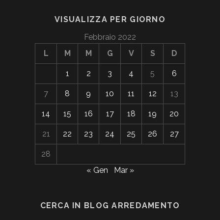
VISUALIZZA PER GIORNO
Febbraio 2022
L
M
M
G
V
S
D
1
2
3
4
5
6
7
8
9
10
11
12
13
14
15
16
17
18
19
20
21
22
23
24
25
26
27
28
« Gen
Mar »
CERCA IN BLOG ARREDAMENTO