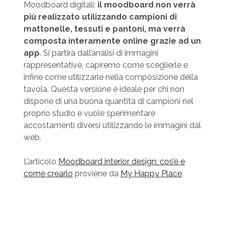
Moodboard digitali:
il moodboard non verrà
più realizzato utilizzando campioni di
mattonelle, tessuti e pantoni, ma verrà
composta interamente online grazie ad un
app
. Si partirà dall’analisi di immagini
rappresentative, capiremo come sceglierle e
infine come utilizzarle nella composizione della
tavola. Questa versione è ideale per chi non
dispone di una buona quantità di campioni nel
proprio studio e vuole sperimentare
accostamenti diversi utilizzando le immagini dal
web.
L’articolo
Moodboard interior design: cos’è e
come crearlo
proviene da
My Happy Place
.