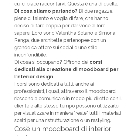
cui ci piace raccontarvi. Questa è una di quelle.
Di cosa stiamo parlando?
Di due ragazze,
piene di talento e voglia di fare, che hanno
deciso di fare coppia per dar voce al loro
sapere. Loro sono Valentina Solano e Simona
Renga, due architette partenopee con un
grande carattere sui social e uno stile
inconfondibile.
Di cosa si occupano? Offrono dei
corsi
dedicati alla creazione di moodboard per
l’interior design
.
I corsi sono dedicati a tutti, anche ai
professionisti, i quali, attraverso il moodboard,
riescono a comunicare in modo più diretto con il
cliente e allo stesso tempo possono utilizzarlo
per visualizzare in maniera “reale” tutti i materiali
scelti per una ristrutturazione o un restyling.
Cos’è un moodboard di interior