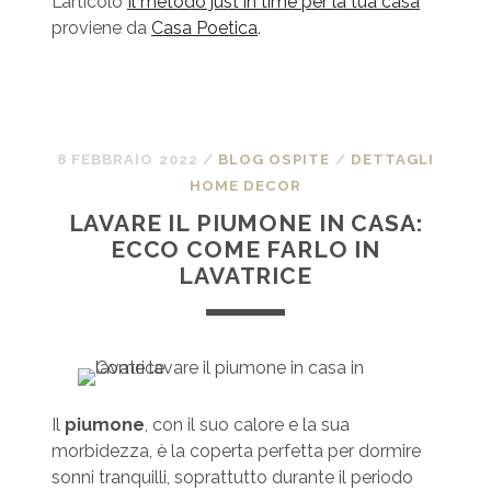
L’articolo
Il metodo just in time per la tua casa
proviene da
Casa Poetica
.
8 FEBBRAIO 2022
/
BLOG OSPITE
/
DETTAGLI
HOME DECOR
LAVARE IL PIUMONE IN CASA:
ECCO COME FARLO IN
LAVATRICE
Il
piumone
, con il suo calore e la sua
morbidezza, è la coperta perfetta per dormire
sonni tranquilli, soprattutto durante il periodo