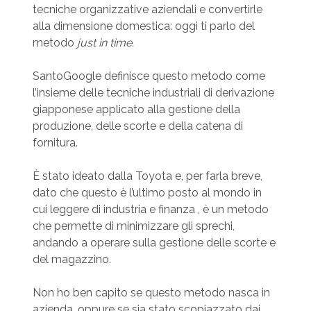
tecniche organizzative aziendali e convertirle
alla dimensione domestica: oggi ti parlo del
metodo
just in time.
SantoGoogle definisce questo metodo come
l’insieme delle tecniche industriali di derivazione
giapponese applicato alla gestione della
produzione, delle scorte e della catena di
fornitura.
È stato ideato dalla Toyota e, per farla breve,
dato che questo è l’ultimo posto al mondo in
cui leggere di industria e finanza , è un metodo
che permette di minimizzare gli sprechi,
andando a operare sulla gestione delle scorte e
del magazzino.
Non ho ben capito se questo metodo nasca in
azienda, oppure se sia stato scopiazzato dai