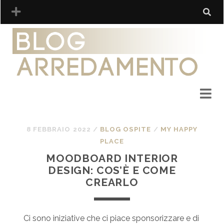
8 FEBBRAIO 2022
/
BLOG OSPITE
/
MY HAPPY
PLACE
MOODBOARD INTERIOR
DESIGN: COS’È E COME
CREARLO
Ci sono iniziative che ci piace sponsorizzare e di