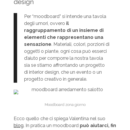
design
Per “moodboard” si intende una tavola
degli umori, ovvero
il
raggruppamento di un insieme di
elementi che rappresentano una
sensazione
. Materiali, colori, porzioni di
oggetti o piante, ogni cosa può esserci
d’aiuto per comporre la nostra tavola
sia se stiamo affrontando un progetto
di interior design, che un evento o un
progetto creativo in generale.
Moodboard zona giorno
Ecco quello che ci spiega Valentina nel suo
blog
. In pratica un moodboard
può aiutarci, fin