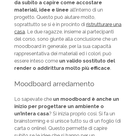
da subito a capire come accostare
materiali, idee e linee
all’interno di un
progetto. Questo può aiutare molto,
soprattutto se si è in procinto di
ristrutturare una
casa
. Le due ragazze, insieme ai partecipanti
del corso, sono giunte alla conclusione che un
moodboard in generale, per la sua capacità
rappresentativa dei materiali ed i colori, può
essere inteso come
un valido sostituto del
render o addirittura molto più efficace
.
Moodboard arredamento
Lo sapevate che
un moodboard è anche un
inizio per progettare un ambiente o
un’intera casa
? Si inizia proprio cosi. Si fa un
brainstorming e si unisce tutto su di un foglio (di
carta o online). Questo permette di capire
subito se le idee che si hanno per un