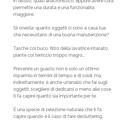
in disuso, quasi anacronistico; eppure avere cura
permette una durata e una funzionalità
maggiore.
Sii onesta; quanto oggetti ci sono a casa tua
che necessitano di una buona manutenzione?
Tasche col buco, filtro della lavatrice intasato,
piante col terriccio troppo magro…
Prevenire un guasto non è solo un ottimo
risparmio in termini di tempo e di soldi, ma,
indirettamente, è anche un’analisi che fai sugli
oggetti: scegliere di dedicarsi o meno alle cose
ti fa capire quanto sia importante per te.
È una specie di selezione naturale che ti fa
capire quando è il caso di fare decluttering.