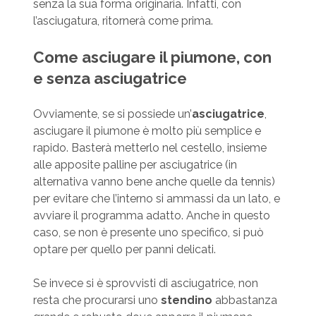
senza la sua forma originaria. Infatti, con
l’asciugatura, ritornerà come prima.
Come asciugare il piumone, con
e senza asciugatrice
Ovviamente, se si possiede un’
asciugatrice
,
asciugare il piumone è molto più semplice e
rapido. Basterà metterlo nel cestello, insieme
alle apposite palline per asciugatrice (in
alternativa vanno bene anche quelle da tennis)
per evitare che l’interno si ammassi da un lato, e
avviare il programma adatto. Anche in questo
caso, se non è presente uno specifico, si può
optare per quello per panni delicati.
Se invece si è sprovvisti di asciugatrice, non
resta che procurarsi uno
stendino
abbastanza