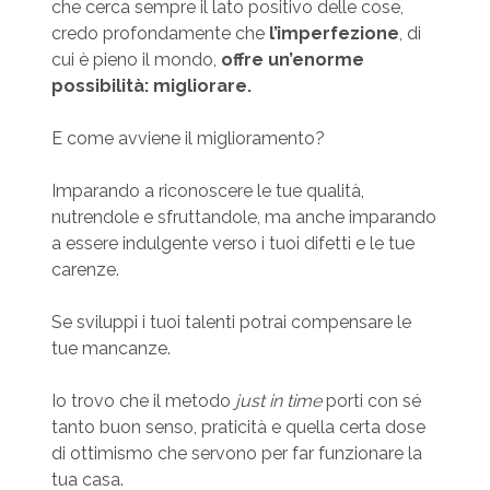
che cerca sempre il lato positivo delle cose,
credo profondamente che
l’imperfezione
, di
cui è pieno il mondo,
offre un’enorme
possibilità: migliorare.
E come avviene il miglioramento?
Imparando a riconoscere le tue qualità,
nutrendole e sfruttandole, ma anche imparando
a essere indulgente verso i tuoi difetti e le tue
carenze.
Se sviluppi i tuoi talenti potrai compensare le
tue mancanze.
Io trovo che il metodo
just in time
porti con sé
tanto buon senso, praticità e quella certa dose
di ottimismo che servono per far funzionare la
tua casa.