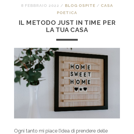
8 FEBBRAIO 2022
/
BLOG OSPITE
/
CASA
POETICA
IL METODO JUST IN TIME PER
LA TUA CASA
Ogni tanto mi piace l’idea di prendere delle