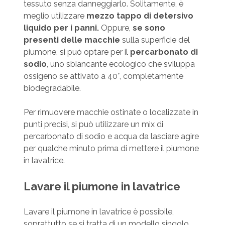
tessuto senza danneggiarlo. Solitamente, è
meglio utilizzare
mezzo tappo di detersivo
liquido per i panni.
Oppure,
se sono
presenti delle macchie
sulla superficie del
piumone, si può optare per il
percarbonato di
sodio
, uno sbiancante ecologico che sviluppa
ossigeno se attivato a 40°, completamente
biodegradabile.
Per rimuovere macchie ostinate o localizzate in
punti precisi, si può utilizzare un mix di
percarbonato di sodio e acqua da lasciare agire
per qualche minuto prima di mettere il piumone
in lavatrice.
Lavare il piumone in lavatrice
Lavare il piumone in lavatrice è possibile,
soprattutto se si tratta di un modello singolo