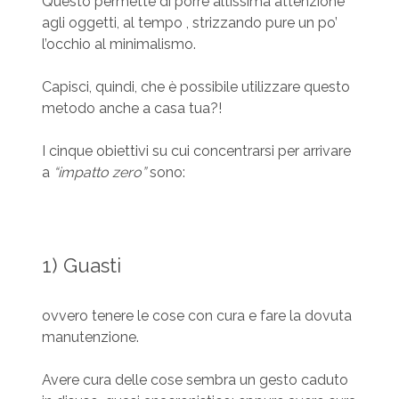
Questo permette di porre altissima attenzione
agli oggetti, al tempo , strizzando pure un po’
l’occhio al minimalismo.
Capisci, quindi, che è possibile utilizzare questo
metodo anche a casa tua?!
I cinque obiettivi su cui concentrarsi per arrivare
a
“impatto zero”
sono:
1) Guasti
ovvero tenere le cose con cura e fare la dovuta
manutenzione.
Avere cura delle cose sembra un gesto caduto