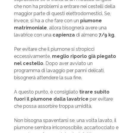
che non ha problemi a entrare nei cestelli della
maggior parte di questi elettrodomestici. Se,
invece, si ha a che fare con un
piumone
matrimoniale
, allora bisognerà avere una
lavatrice con una
capienza
di almeno
7/9 kg
.
Per evitare che il piumone si stropicci
eccessivamente,
meglio riporlo già piegato
nel cestello
. Dopo aver avviato un
programma di lavaggio per panni delicati,
bisognerà attendere la sua fine.
A questo punto, è consigliato
tirare subito
fuori il piumone dalla lavatrice
per evitare
che possa assorbire troppa umidità.
Non bisogna spaventarsi se, una volta lavato, il
piumone sembra irriconoscibile, accartocciato e