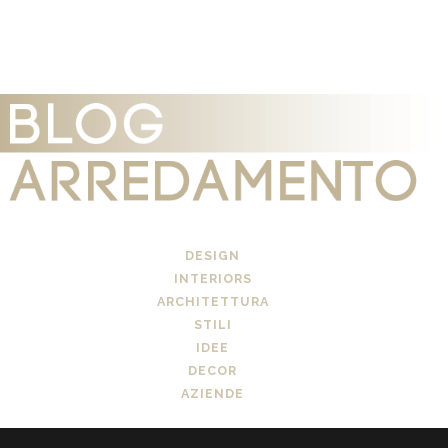
DESIGN
INTERIORS
ARCHITETTURA
STILI
IDEE
DECOR
AZIENDE