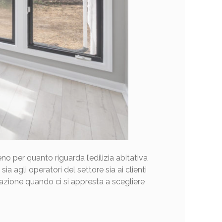
eno per quanto riguarda l’edilizia abitativa
sia agli operatori del settore sia ai clienti
azione quando ci si appresta a scegliere