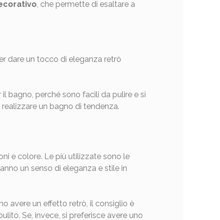
ecorativo
, che permette di esaltare a
per dare un tocco di eleganza retrò
l bagno, perché sono facili da pulire e si
 realizzare un bagno di tendenza.
ni e colore. Le più utilizzate sono le
anno un senso di eleganza e stile in
 avere un effetto retrò, il consiglio è
ulito. Se, invece, si preferisce avere uno