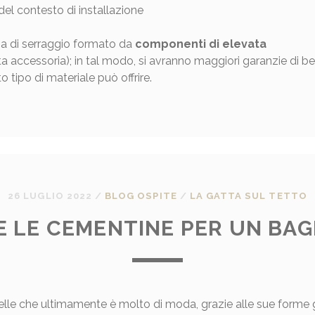
 del contesto di installazione
ema di serraggio formato da
componenti di elevata
nta accessoria); in tal modo, si avranno maggiori garanzie di be
o tipo di materiale può offrire.
26 LUGLIO 2022
/
BLOG OSPITE
/
LA GATTA SUL TETTO
E LE CEMENTINE PER UN BAG
elle che ultimamente è molto di moda, grazie alle sue forme 