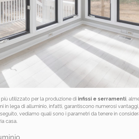
e più utilizzato per la produzione di
infissi e serramenti
, alm
emi in lega di alluminio, infatti, garantiscono numerosi vantaggi, 
 seguito, vediamo quali sono i parametri da tenere in consider
ria casa.
luminio