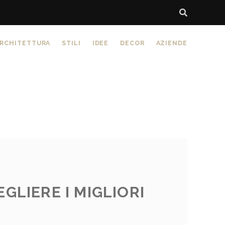
RCHITETTURA
STILI
IDEE
DECOR
AZIENDE
GLIERE I MIGLIORI