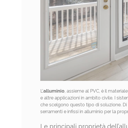
L’
alluminio
, assieme al PVC, è il material
e altre applicazioni in ambito civile. I sist
che scelgono questo tipo di soluzione. Di
serramenti e infissi in alluminio per la prop
Le principali proprietà dell’al