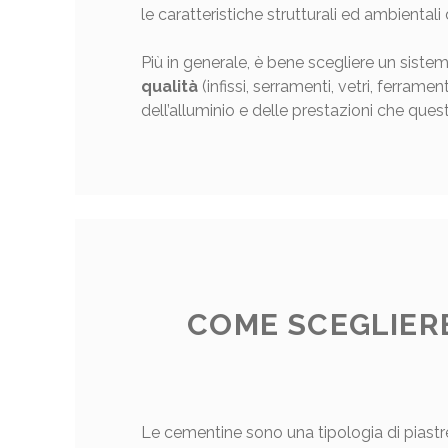
le caratteristiche strutturali ed ambientali
Più in generale, è bene scegliere un sist
qualità
(infissi, serramenti, vetri, ferrame
dell’alluminio e delle prestazioni che quest
COME SCEGLIER
Le cementine sono una tipologia di piastr