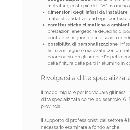
metratura, costa più del PVC ma meno de
dimensioni degli infissi da installare
;
materiali si adattano ad ogni contesto app
caratteristiche climatiche e ambient
prestazioni energetiche dell’edificio, po
contraddistinguono per la scarsa conduci
possibilità di personalizzazione
; infi
finitura in legno o realizzata con un t
coordinarsi con gli arredi e l’aspetto c
della finitura delle parti in alluminio in 
Rivolgersi a ditte specializzat
Il modo migliore per individuare gli infissi
ditta specializzata come, ad esempio, G. E
provincia.
Il supporto di professionisti del settore è 
necessario esaminare a fondo anche