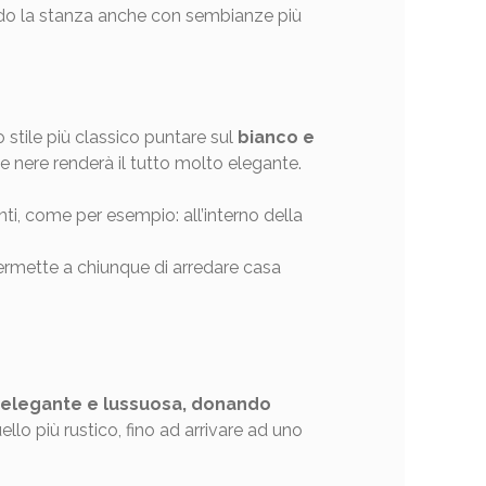
endo la stanza anche con sembianze più
 stile più classico puntare sul
bianco e
 e nere renderà il tutto molto elegante.
i, come per esempio: all’interno della
ermette a chiunque di arredare casa
elegante e lussuosa, donando
ello più rustico, fino ad arrivare ad uno