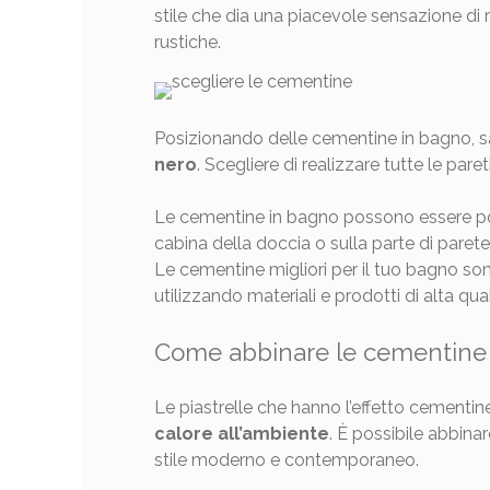
stile che dia una piacevole sensazione di
rustiche.
Posizionando delle cementine in bagno, s
nero
. Scegliere di realizzare tutte le par
Le cementine in bagno possono essere posi
cabina della doccia o sulla parte di parete
Le cementine migliori per il tuo bagno son
utilizzando materiali e prodotti di alta qual
Come abbinare le cementine
Le piastrelle che hanno l’effetto cementi
calore all’ambiente
. È possibile abbinar
stile moderno e contemporaneo.