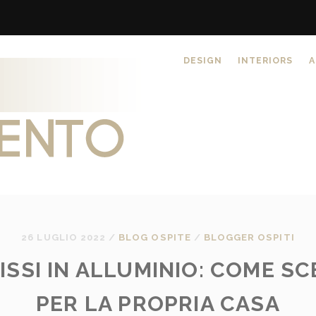
DESIGN
INTERIORS
A
26 LUGLIO 2022
/
BLOG OSPITE
/
BLOGGER OSPITI
ISSI IN ALLUMINIO: COME SCE
PER LA PROPRIA CASA