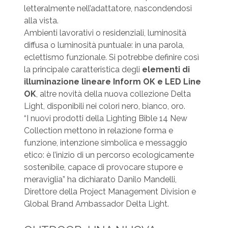
letteralmente nell’adattatore, nascondendosi
alla vista.
Ambienti lavorativi o residenziali, luminosità
diffusa o luminosità puntuale: in una parola,
eclettismo funzionale. Si potrebbe definire così
la principale caratteristica degli
elementi di
illuminazione
lineare Inform OK e LED Line
OK
, altre novità della nuova collezione Delta
Light, disponibili nei colori nero, bianco, oro.
“I nuovi prodotti della Lighting Bible 14 New
Collection mettono in relazione forma e
funzione, intenzione simbolica e messaggio
etico: è l’inizio di un percorso ecologicamente
sostenibile, capace di provocare stupore e
meraviglia” ha dichiarato Danilo Mandelli,
Direttore della Project Management Division e
Global Brand Ambassador Delta Light.