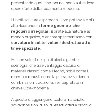
presentando quelli che, per noi, sono autentiche
opere d’arte dell’arredamento moderno.
I tavoli-scultura esprimono il loro potenziale più
alto ricorrendo a
forme geometriche
regolari o irregolari
, ispirate alla natura e al
mondo organico, o ancora sperimentando con
curvature insolite, volumi destrutturati e
linee spezzate
.
Ma non solo. Il design di piedi e gambe
scenografiche trae vantaggio dall’uso di
materiali classici come il legno, nobili come il
marmo o robusti come la pietra, azzardando
combinazioni tradizionali reinterpretate in
chiave ultra-moderna.
A questo si aggiungono texture materiche,
sovrapposizioni di solidi, effetti ottici e giochi di