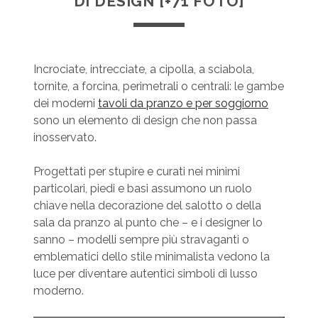
DI DESIGN [+71 FOTO]
Incrociate, intrecciate, a cipolla, a sciabola,
tornite, a forcina, perimetrali o centrali: le gambe
dei moderni
tavoli da pranzo e per soggiorno
sono un elemento di design che non passa
inosservato.
Progettati per stupire e curati nei minimi
particolari, piedi e basi assumono un ruolo
chiave nella decorazione del salotto o della
sala da pranzo al punto che – e i designer lo
sanno – modelli sempre più stravaganti o
emblematici dello stile minimalista vedono la
luce per diventare autentici simboli di lusso
moderno.