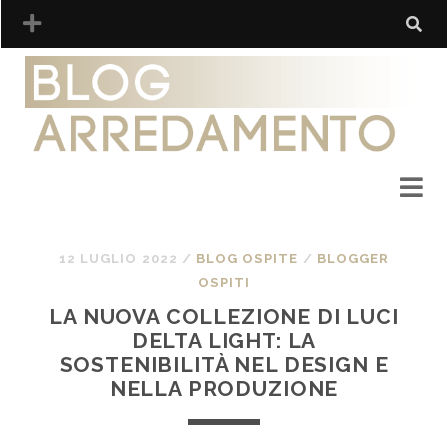
12 LUGLIO 2022
/
BLOG OSPITE
/
BLOGGER
OSPITI
LA NUOVA COLLEZIONE DI LUCI
DELTA LIGHT: LA
SOSTENIBILITÀ NEL DESIGN E
NELLA PRODUZIONE