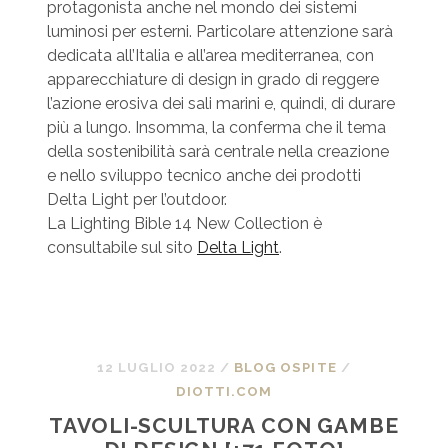
protagonista anche nel mondo dei sistemi
luminosi per esterni. Particolare attenzione sarà
dedicata all’Italia e all’area mediterranea, con
apparecchiature di design in grado di reggere
l’azione erosiva dei sali marini e, quindi, di durare
più a lungo. Insomma, la conferma che il tema
della sostenibilità sarà centrale nella creazione
e nello sviluppo tecnico anche dei prodotti
Delta Light per l’outdoor.
La Lighting Bible 14 New Collection è
consultabile sul sito
Delta Light
.
12 LUGLIO 2022
/
BLOG OSPITE
/
DIOTTI.COM
TAVOLI-SCULTURA CON GAMBE