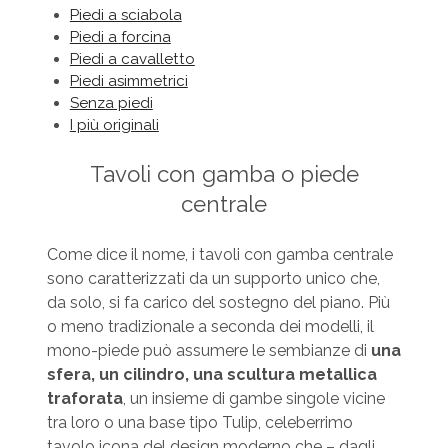
Piedi a sciabola
Piedi a forcina
Piedi a cavalletto
Piedi asimmetrici
Senza piedi
I più originali
Tavoli con gamba o piede
centrale
Come dice il nome, i tavoli con gamba centrale
sono caratterizzati da un supporto unico che,
da solo, si fa carico del sostegno del piano. Più
o meno tradizionale a seconda dei modelli, il
mono-piede può assumere le sembianze di
una
sfera, un cilindro, una scultura metallica
traforata
, un insieme di gambe singole vicine
tra loro o una base tipo Tulip, celeberrimo
tavolo icona del design moderno che – dagli