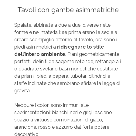
Tavoli con gambe asimmetriche
Spaiate, abbinate a due a due, diverse nelle
forme e nei materiali: se prima erano le sedie a
creare scompiglio attorno al tavolo, ora sono i
piedi asimmetrici a
ridisegnare lo stile
dell’intero ambiente
. Piani geometricamente
perfetti, definiti da sagome rotonde, rettangolari
o quadrate svelano basi monolitiche costituite
da prismi, piedi a papera, tubolari cilindrici e
staffe inclinate che sembrano sfidare la legge di
gravità.
Neppure i colori sono immuni alle
sperimentazioni: bianchi, neri e grigi lasciano
spazio a virtuose combinazioni di giallo,
arancione, rosso e azzurro dal forte potere
decorativo.