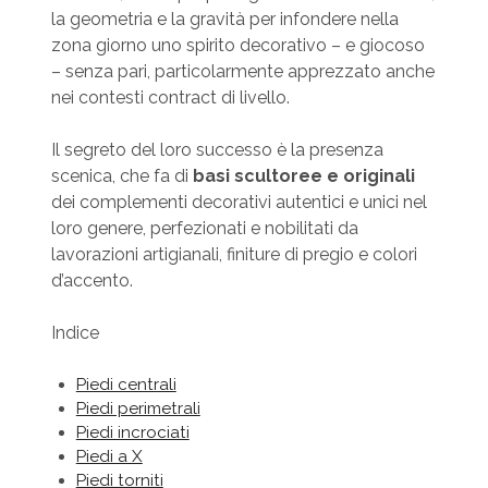
la geometria e la gravità per infondere nella
zona giorno uno spirito decorativo – e giocoso
– senza pari, particolarmente apprezzato anche
nei contesti contract di livello.
Il segreto del loro successo è la presenza
scenica, che fa di
basi scultoree e originali
dei complementi decorativi autentici e unici nel
loro genere, perfezionati e nobilitati da
lavorazioni artigianali, finiture di pregio e colori
d’accento.
Indice
Piedi centrali
Piedi perimetrali
Piedi incrociati
Piedi a X
Piedi torniti