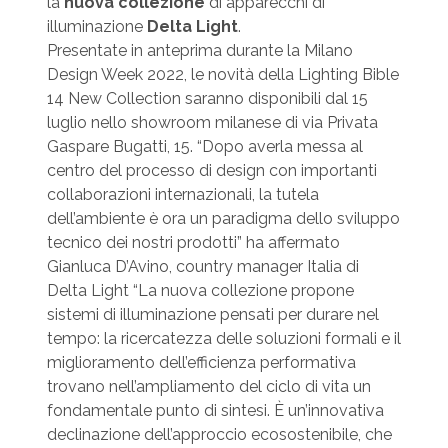
la
nuova collezione
di apparecchi di
illuminazione
Delta Light
.
Presentate in anteprima durante la Milano
Design Week 2022, le novità della Lighting Bible
14 New Collection saranno disponibili dal 15
luglio nello showroom milanese di via Privata
Gaspare Bugatti, 15. “Dopo averla messa al
centro del processo di design con importanti
collaborazioni internazionali, la tutela
dell’ambiente è ora un paradigma dello sviluppo
tecnico dei nostri prodotti” ha affermato
Gianluca D’Avino, country manager Italia di
Delta Light “La nuova collezione propone
sistemi di illuminazione pensati per durare nel
tempo: la ricercatezza delle soluzioni formali e il
miglioramento dell’efficienza performativa
trovano nell’ampliamento del ciclo di vita un
fondamentale punto di sintesi. È un’innovativa
declinazione dell’approccio ecosostenibile, che