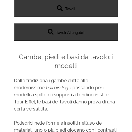
Tavoli
Tavoli Allungabili
Gambe, piedi e basi da tavolo: i
modelli
Dalle tradizionali gambe dritte alle
modernissime
hairpin legs
, passando per i
modelli a spillo o i supporti a tondino in stile
Tour Eiffel, le basi dei tavoli danno prova di una
certa versatilità.
Poliedrici nelle forme e insoliti nell’uso dei
materiali, uno o più piedi giocano con i contrasti,