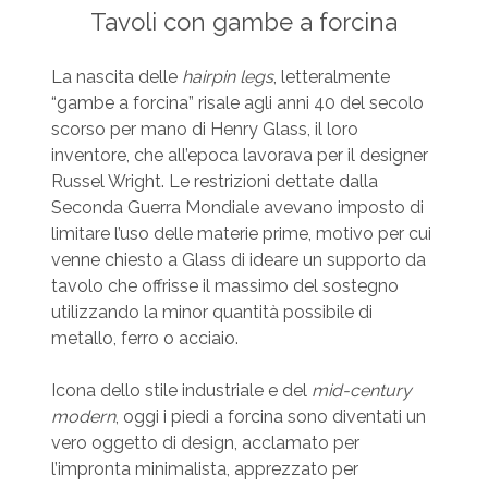
Tavoli con gambe a forcina
La nascita delle
hairpin legs
, letteralmente
“gambe a forcina” risale agli anni 40 del secolo
scorso per mano di Henry Glass, il loro
inventore, che all’epoca lavorava per il designer
Russel Wright. Le restrizioni dettate dalla
Seconda Guerra Mondiale avevano imposto di
limitare l’uso delle materie prime, motivo per cui
venne chiesto a Glass di ideare un supporto da
tavolo che offrisse il massimo del sostegno
utilizzando la minor quantità possibile di
metallo, ferro o acciaio.
Icona dello stile industriale e del
mid-century
modern
, oggi i piedi a forcina sono diventati un
vero oggetto di design, acclamato per
l’impronta minimalista, apprezzato per