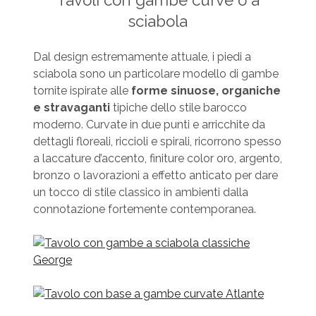
Tavoli con gambe curve o a
sciabola
Dal design estremamente attuale, i piedi a
sciabola sono un particolare modello di gambe
tornite ispirate alle
forme sinuose, organiche
e stravaganti
tipiche dello stile barocco
moderno. Curvate in due punti e arricchite da
dettagli floreali, riccioli e spirali, ricorrono spesso
a laccature d’accento, finiture color oro, argento,
bronzo o lavorazioni a effetto anticato per dare
un tocco di stile classico in ambienti dalla
connotazione fortemente contemporanea.