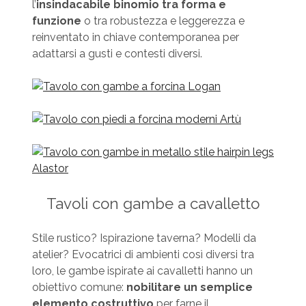
l’
insindacabile binomio tra forma e
funzione
o tra robustezza e leggerezza e
reinventato in chiave contemporanea per
adattarsi a gusti e contesti diversi.
Tavoli con gambe a cavalletto
Stile rustico? Ispirazione taverna? Modelli da
atelier? Evocatrici di ambienti così diversi tra
loro, le gambe ispirate ai cavalletti hanno un
obiettivo comune:
nobilitare un semplice
elemento costruttivo
per farne il