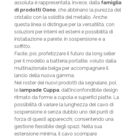
assoluta è rappresentata, invece, dalla
famiglia
di prodotti Oono
, che abbinano la purezza del
cristallo con la solidità del metallo. Anche
questa linea si distingue per la versatilità, con
soluzioni per interni ed esterni e possibilità di
installazione a parete, in sospensione e a
soffitto.
Facile, poi, profetizzare il futuro da long seller
per il modello a batteria portatile, voluto dalla
multinazionale belga per accompagnare il
lancio della nuova gamma.
Nel roster dei nuovi prodotti da segnalare, poi,
le
lampade Cuppa
, dall’inconfondibile design
ritmato da forme a cupola e superfici piatte. La
possibilità di variare la lunghezza del cavo di
sospensione è senza dubbio uno dei punti di
forza di questi apparecchi, consentendo una
gestione flessibile degli spazi. Nella sua
estensione minima, il cavo scompare