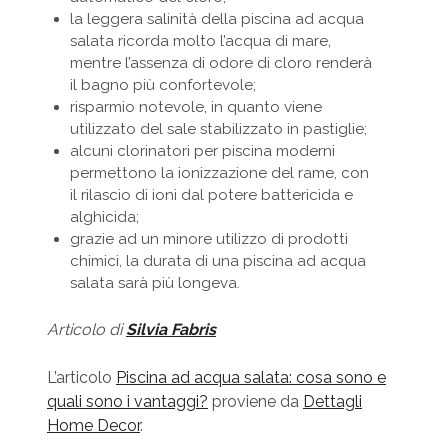
la leggera salinità della piscina ad acqua
salata ricorda molto l’acqua di mare,
mentre l’assenza di odore di cloro renderà
il bagno più confortevole;
risparmio notevole, in quanto viene
utilizzato del sale stabilizzato in pastiglie;
alcuni clorinatori per piscina moderni
permettono la ionizzazione del rame, con
il rilascio di ioni dal potere battericida e
alghicida;
grazie ad un minore utilizzo di prodotti
chimici, la durata di una piscina ad acqua
salata sarà più longeva.
Articolo di
Silvia Fabris
L’articolo
Piscina ad acqua salata: cosa sono e
quali sono i vantaggi?
proviene da
Dettagli
Home Decor
.