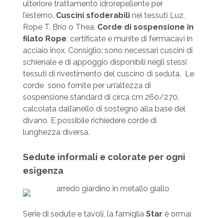
ulteriore trattamento idrorepellente per
l’esterno.
Cuscini sfoderabili
nei tessuti Luz,
Rope T, Brio o Thea.
Corde di sospensione in
filato Rope
, certificate e munite di fermacavi in
acciaio inox. Consiglio: sono necessari cuscini di
schienale e di appoggio disponibili negli stessi
tessuti di rivestimento del cuscino di seduta. Le
corde sono fornite per un’altezza di
sospensione standard di circa cm 260/270,
calcolata dall’anello di sostegno alla base del
divano. E possibile richiedere corde di
lunghezza diversa.
Sedute informali e colorate per ogni
esigenza
Serie di sedute e tavoli, la famiglia
Star
è ormai