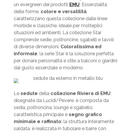
un evergreen dei prodotti
EMU
. Essenzialità
delle forme,
colore e versatilità
caratterizzano questa collezione dalle linee
morbide e classiche, ideale per molteplici
situazioni ed ambienti. La collezione Star
comprende sedie, poltroncine, sgabelli e tavoli
di diverse dimensioni.
Coloratissima ed
informale
, la serie Star è la soluzione perfetta
per donare personalità e stile a balconi o giardini
dal gusto essenziale e moderno.
Le
sedute
della
collezione Riviera di EMU
,
disegnate da Lucidi/Pevere, è composta da
sedia, poltroncina, lounge e sgabello;
caratteristica principale è
segno grafico
minimale e raffinato
; la struttura interamente
saldata, è realizzata in tubolare e barre con