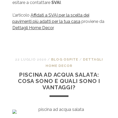
esitare a contattare
SVAI
.
L’articolo
Affidati a SVAI per la scelta dei
pavimenti più adatti per la tua casa
proviene da
Dettagli Home Decor
.
22 LUGLIO 2020
/
BLOG OSPITE
/
DETTAGLI
HOME DECOR
PISCINA AD ACQUA SALATA:
COSA SONO E QUALI SONO I
VANTAGGI?