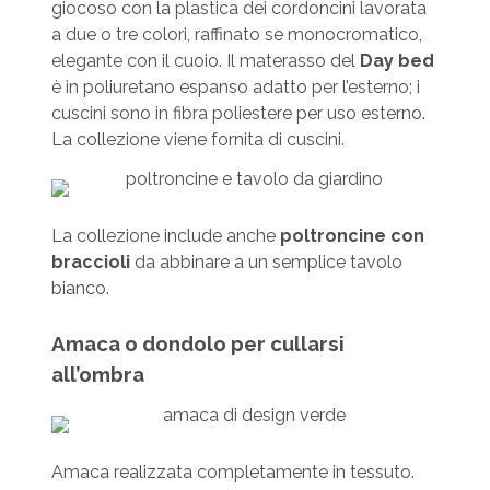
giocoso con la plastica dei cordoncini lavorata
a due o tre colori, raffinato se monocromatico,
elegante con il cuoio. Il materasso del
Day bed
è in poliuretano espanso adatto per l’esterno; i
cuscini sono in fibra poliestere per uso esterno.
La collezione viene fornita di cuscini.
La collezione include anche
poltroncine con
braccioli
da abbinare a un semplice tavolo
bianco.
Amaca o dondolo per cullarsi
all’ombra
Amaca realizzata completamente in tessuto.