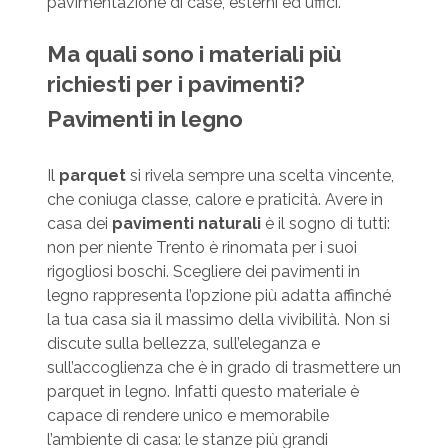
pavimentazione di case, esterni ed uffici.
Ma quali sono i materiali più
richiesti per i pavimenti?
Pavimenti in legno
Il
parquet
si rivela sempre una scelta vincente,
che coniuga classe, calore e praticità. Avere in
casa dei
pavimenti naturali
è il sogno di tutti:
non per niente Trento è rinomata per i suoi
rigogliosi boschi. Scegliere dei pavimenti in
legno rappresenta l’opzione più adatta affinché
la tua casa sia il massimo della vivibilità. Non si
discute sulla bellezza, sull’eleganza e
sull’accoglienza che è in grado di trasmettere un
parquet in legno. Infatti questo materiale è
capace di rendere unico e memorabile
l’ambiente di casa: le stanze più grandi