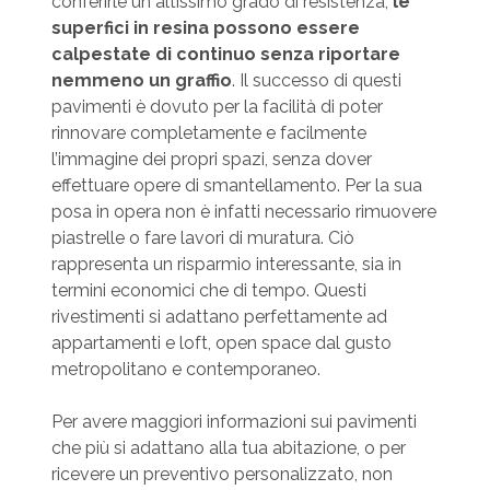
conferirle un altissimo grado di resistenza,
le
superfici in resina possono essere
calpestate di continuo senza riportare
nemmeno un graffio
. Il successo di questi
pavimenti è dovuto per la facilità di poter
rinnovare completamente e facilmente
l’immagine dei propri spazi, senza dover
effettuare opere di smantellamento. Per la sua
posa in opera non è infatti necessario rimuovere
piastrelle o fare lavori di muratura. Ciò
rappresenta un risparmio interessante, sia in
termini economici che di tempo. Questi
rivestimenti si adattano perfettamente ad
appartamenti e loft, open space dal gusto
metropolitano e contemporaneo.
Per avere maggiori informazioni sui pavimenti
che più si adattano alla tua abitazione, o per
ricevere un preventivo personalizzato, non