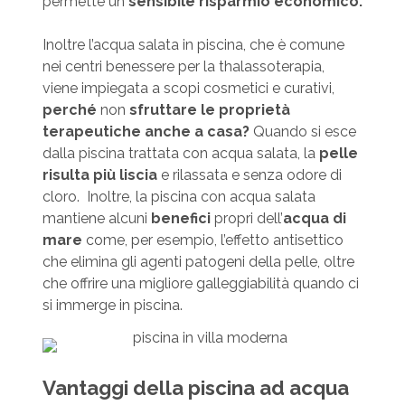
permette un
sensibile risparmio economico.
Inoltre l’acqua salata in piscina, che è comune
nei centri benessere per la thalassoterapia,
viene impiegata a scopi cosmetici e curativi,
perché
non
sfruttare le proprietà
terapeutiche anche a casa?
Quando si esce
dalla piscina trattata con acqua salata, la
pelle
risulta più liscia
e rilassata e senza odore di
cloro. Inoltre, la piscina con acqua salata
mantiene alcuni
benefici
propri dell’
acqua di
mare
come, per esempio, l’effetto antisettico
che elimina gli agenti patogeni della pelle, oltre
che offrire una migliore galleggiabilità quando ci
si immerge in piscina.
Vantaggi della piscina ad acqua