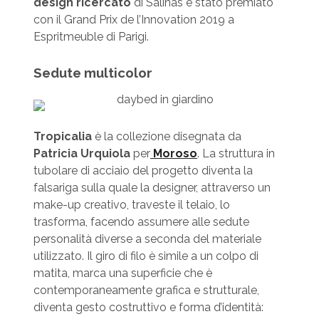
design ricercato
di Salinas è stato premiato
con il Grand Prix de l’Innovation 2019 a
Espritmeuble di Parigi.
Sedute multicolor
Tropicalia
è la collezione disegnata da
Patricia Urquiola
per
Moroso
. La struttura in
tubolare di acciaio del progetto diventa la
falsariga sulla quale la designer, attraverso un
make-up creativo, traveste il telaio, lo
trasforma, facendo assumere alle sedute
personalità diverse a seconda del materiale
utilizzato. Il giro di filo è simile a un colpo di
matita, marca una superficie che è
contemporaneamente grafica e strutturale,
diventa gesto costruttivo e forma d’identità: