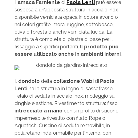
L’
amaca Farniente
di
Paola Lenti
può essere
sospesa a un’apposita struttura in acciaio inox
disponibile verniciata opaca in colore avorio o
nei colori grafite, mora, ruggine, sottobosco,
oliva o foresta o anche verniciata lucida. La
struttura è completa di piastre di base per il
fissaggio a superfici portanti.
Il prodotto può
essere utilizzato anche in ambienti interni
.
Il
dondolo
della
collezione Wabi
di
Paola
Lenti
ha la struttura in legno di sassafrasso.
Telaio di seduta in acciaio inox, molleggio su
cinghie elastiche. Rivestimento struttura: fisso,
intrecciato a mano
con un profilo di silicone
impermeabile rivestito con filato Rope o
Aquatech. Cuscino di seduta removibile, in
poliuretano indeformabile per l’interno, con