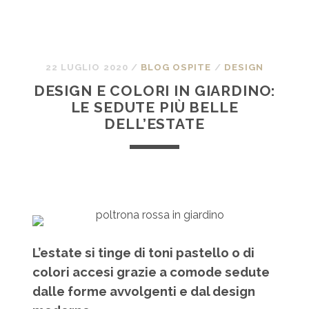
22 LUGLIO 2020
/
BLOG OSPITE
/
DESIGN
DESIGN E COLORI IN GIARDINO:
LE SEDUTE PIÙ BELLE
DELL’ESTATE
L’estate si tinge di toni pastello o di
colori accesi grazie a comode sedute
dalle forme avvolgenti e dal design