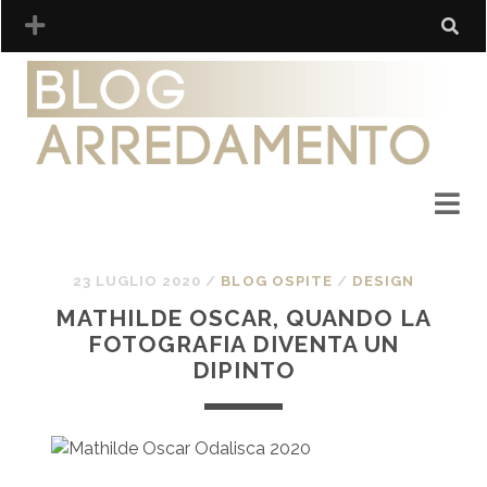
23 LUGLIO 2020
/
BLOG OSPITE
/
DESIGN
MATHILDE OSCAR, QUANDO LA
FOTOGRAFIA DIVENTA UN
DIPINTO