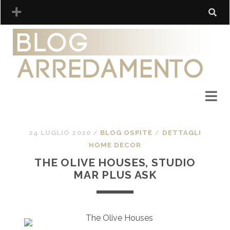
24 LUGLIO 2020
/
BLOG OSPITE
/
DETTAGLI
HOME DECOR
THE OLIVE HOUSES, STUDIO
MAR PLUS ASK