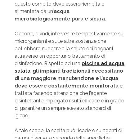
questo compito deve essere riempita e
alimentata da un’
acqua
microbiologicamente pura e sicura
.
Occorre, quindi, intervenire tempestivamente sui
microrganismi e sulle altre sostanze che
potrebbero nuocere alla salute dei bagnanti
attraverso un opportuno trattamento di
disinfezione. Rispetto ad una
piscina ad acqua
salata
,
gli impianti tradizionali necessitano
di una maggiore manutenzione
e
l’acqua
deve essere costantemente monitorata
e
trattata facendo attenzione che l’agente
disinfettante impiegato risulti efficace e in grado
di garantire un sempre elevato standard di
igiene.
A tale scopo, la scelta può ricadere su agenti di
natura diversa, a seconda delle specifiche