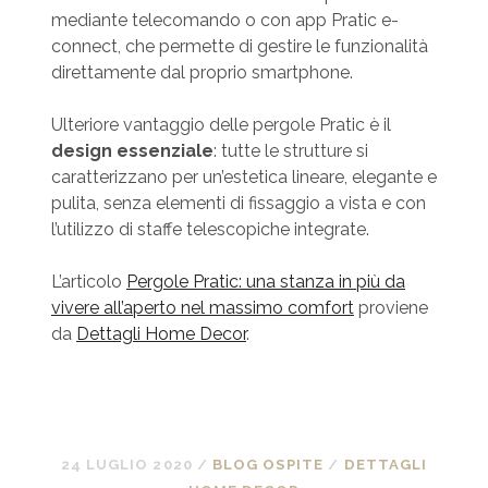
mediante telecomando o con app Pratic e-
connect, che permette di gestire le funzionalità
direttamente dal proprio smartphone.
Ulteriore vantaggio delle pergole Pratic è il
design essenziale
: tutte le strutture si
caratterizzano per un’estetica lineare, elegante e
pulita, senza elementi di fissaggio a vista e con
l’utilizzo di staffe telescopiche integrate.
L’articolo
Pergole Pratic: una stanza in più da
vivere all’aperto nel massimo comfort
proviene
da
Dettagli Home Decor
.
24 LUGLIO 2020
/
BLOG OSPITE
/
DETTAGLI