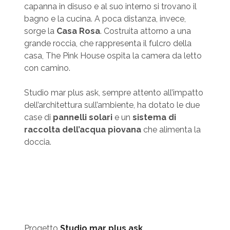
capanna in disuso e al suo interno si trovano il
bagno e la cucina. A poca distanza, invece,
sorge la
Casa Rosa
. Costruita attorno a una
grande roccia, che rappresenta il fulcro della
casa, The Pink House ospita la camera da letto
con camino.
Studio mar plus ask, sempre attento all’impatto
dell’architettura sull’ambiente, ha dotato le due
case di
pannelli solari
e un
sistema di
raccolta dell’acqua piovana
che alimenta la
doccia.
Progetto
Studio mar plus ask