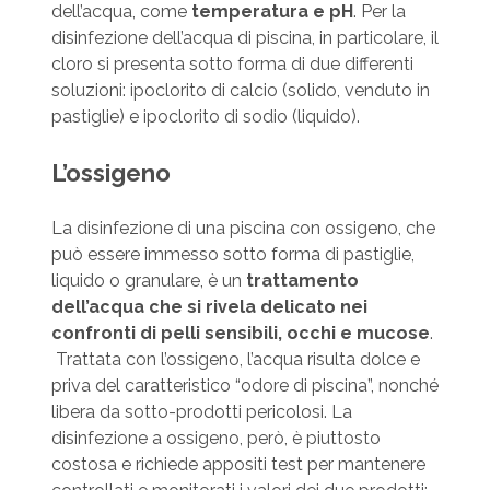
dell’acqua, come
temperatura e pH
. Per la
disinfezione dell’acqua di piscina, in particolare, il
cloro si presenta sotto forma di due differen­ti
soluzioni: ipoclorito di calcio (solido, venduto in
pastiglie) e ipoclorito di sodio (liquido).
L’ossigeno
La disinfezione di una piscina con ossigeno, che
può essere immesso sot­to forma di pastiglie,
liquido o granulare, è un
trattamento
dell’acqua che si rivela delicato nei
confronti di pelli sensibi­li, occhi e mucose
.
Trattata con l’ossigeno, l’acqua risulta dolce e
priva del caratteristico “odore di piscina”, nonché
libera da sotto-prodotti pericolo­si. La
disinfezione a ossigeno, però, è piuttosto
costosa e ri­chiede appositi test per mantenere