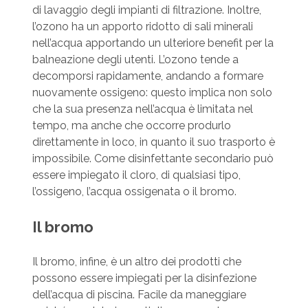
di lavaggio degli impianti di filtrazione. Inoltre,
l’ozono ha un apporto ridotto di sali minerali
nell’acqua ap­portando un ulteriore benefit per la
balneazione degli utenti. L’ozono tende a
decomporsi rapidamente, andando a forma­re
nuovamente ossigeno: questo implica non solo
che la sua presenza nell’acqua è limitata nel
tempo, ma anche che oc­corre produrlo
direttamente in loco, in quanto il suo traspor­to è
impossibile. Come disinfettante secondario può
essere impiegato il cloro, di qualsiasi tipo,
l’ossigeno, l’acqua ossige­nata o il bromo.
Il bromo
Il bromo, infine, è un altro dei prodotti che
possono essere impiegati per la disinfezione
dell’acqua di piscina. Facile da maneggiare