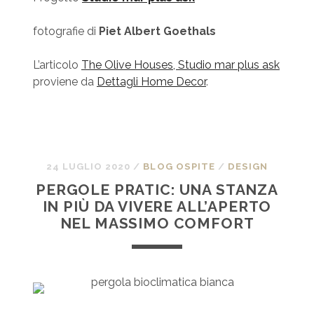
fotografie di
Piet Albert Goethals
L’articolo
The Olive Houses, Studio mar plus ask
proviene da
Dettagli Home Decor
.
24 LUGLIO 2020
/
BLOG OSPITE
/
DESIGN
PERGOLE PRATIC: UNA STANZA
IN PIÙ DA VIVERE ALL’APERTO
NEL MASSIMO COMFORT