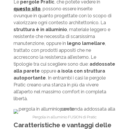
Le
pergole Pratic
, che potete vedere in
questo sito
, possono essere inserite
ovunque in quanto progettate con lo scopo di
valorizzare ogni contesto architettonico. La
struttura è in alluminio
, materiale leggero e
resistente che necessita di scarsissima
manutenzione, oppure in
legno lamellare
,
trattato con prodotti appositi che ne
accrescono la resistenza all’esterno. Le
tipologie tra cui scegliere sono due:
addossate
alla parete
oppure
a isola con struttura
autoportante
. In entrambi i casi le pergole
Pratic creano una stanza in più da vivere
all’aperto nel massimo comfort in completa
libertà.
Pergola in alluminio FUSION di Pratic
Caratteristiche e vantaggi delle