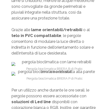
lame si chiudono, mentre le acque meteoriche
sono convogliate da gronde perimetrali e
pluviali integrate nella struttura, così da
assicurare una protezione totale.
Grazie alle
lame orientabili/retraibili
o al
telo in PVC compattabile
, le pergole
consentono di modulare la luce diretta o
indiretta in funzione dell’orientamento solare e
dell’intensità di luce desiderata.
Pergola bioclimatica BRERA B di Pratic
Pergola bioclimatica BRERA P di Pratic
Per un utilizzo anche durante le ore serali, le
pergole possono essere accessoriate con
soluzioni di Led line
disponibili con
colorazione bianca o RGB. Inoltre, per garantire