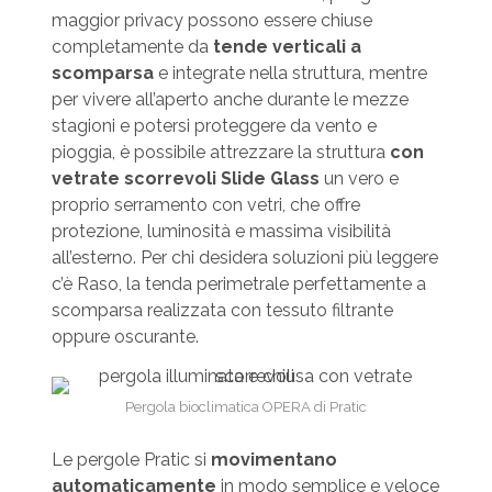
maggior privacy possono essere chiuse
completamente da
tende verticali a
scomparsa
e integrate nella struttura, mentre
per vivere all’aperto anche durante le mezze
stagioni e potersi proteggere da vento e
pioggia, è possibile attrezzare la struttura
con
vetrate scorrevoli Slide Glass
un vero e
proprio serramento con vetri, che offre
protezione, luminosità e massima visibilità
all’esterno. Per chi desidera soluzioni più leggere
c’è Raso, la tenda perimetrale perfettamente a
scomparsa realizzata con tessuto filtrante
oppure oscurante.
Pergola bioclimatica OPERA di Pratic
Le pergole Pratic si
movimentano
automaticamente
in modo semplice e veloce