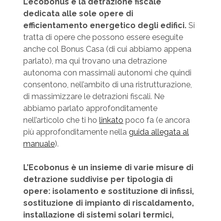
L’ecobonus è la detrazione fiscale
dedicata alle sole opere di
efficientamento energetico degli edifici.
Si
tratta di opere che possono essere eseguite
anche col Bonus Casa (di cui abbiamo appena
parlato), ma qui trovano una detrazione
autonoma con massimali autonomi che quindi
consentono, nell’ambito di una ristrutturazione,
di massimizzare le detrazioni fiscali. Ne
abbiamo parlato approfonditamente
nell’articolo che ti ho
linkato
poco fa (e ancora
più approfonditamente nella
guida allegata al
manuale
).
L’Ecobonus è un insieme di varie misure di
detrazione suddivise per tipologia di
opere: isolamento e sostituzione di infissi,
sostituzione di impianto di riscaldamento,
installazione di sistemi solari termici,