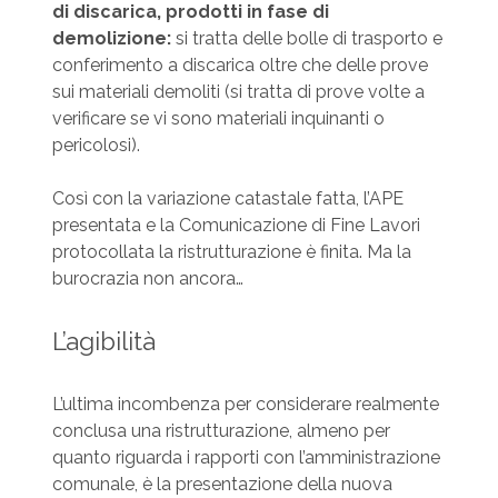
di discarica, prodotti in fase di
demolizione:
si tratta delle bolle di trasporto e
conferimento a discarica oltre che delle prove
sui materiali demoliti (si tratta di prove volte a
verificare se vi sono materiali inquinanti o
pericolosi).
Così con la variazione catastale fatta, l’APE
presentata e la Comunicazione di Fine Lavori
protocollata la ristrutturazione è finita. Ma la
burocrazia non ancora…
L’agibilità
L’ultima incombenza per considerare realmente
conclusa una ristrutturazione, almeno per
quanto riguarda i rapporti con l’amministrazione
comunale, è la presentazione della nuova