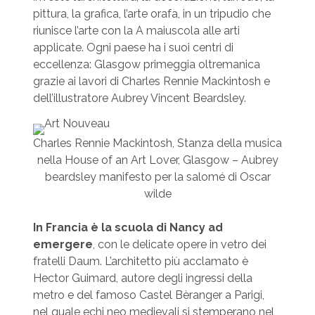
pittura, la grafica, l’arte orafa, in un tripudio che
riunisce l’arte con la A maiuscola alle arti
applicate. Ogni paese ha i suoi centri di
eccellenza: Glasgow primeggia oltremanica
grazie ai lavori di Charles Rennie Mackintosh e
dell’illustratore Aubrey Vincent Beardsley.
Charles Rennie Mackintosh, Stanza della musica
nella House of an Art Lover, Glasgow – Aubrey
beardsley manifesto per la salomé di Oscar
wilde
In Francia è la scuola di Nancy ad
emergere
, con le delicate opere in vetro dei
fratelli Daum. L’architetto più acclamato è
Hector Guimard, autore degli ingressi della
metro e del famoso Castel Bèranger a Parigi,
nel quale echi neo medievali si stemperano nel