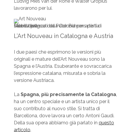
Ludvig Mies van der Rohe e Walter Gropius
lavorarono per lui.
Mobili disegnati da Peter Behrens per la sala da pranzo della Colonia per artisti di Darmstadt
L’Art Nouveau in Catalogna e Austria
I due paesi che esprimono le versioni più
originali e mature dell’Art Nouveau sono la
Spagna e l’Austria. Esuberante e sovraccarica
l’espressione catalana, misurata e sobria la
versione Austriaca.
La
Spagna, più precisamente la Catalogna
,
ha un centro speciale e un artista unico per il
suo contributo al nuovo stile. Si tratta di
Barcellona, dove lavora un certo Antoni Gaudì.
Della sua opera abbiamo già parlato in
questo
articolo
.