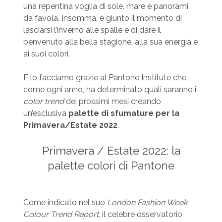
una repentina voglia di sole, mare e panorami
da favola. Insomma, è giunto il momento di
lasciarsi l’inverno alle spalle e di dare il
benvenuto alla bella stagione, alla sua energia e
ai suoi colori.
E lo facciamo grazie al Pantone Institute che,
come ogni anno, ha determinato quali saranno i
color trend
dei prossimi mesi creando
un’esclusiva
palette di sfumature per la
Primavera/Estate 2022
.
Primavera / Estate 2022: la
palette colori di Pantone
Come indicato nel suo
London Fashion Week
Colour Trend Report
, il celebre osservatorio