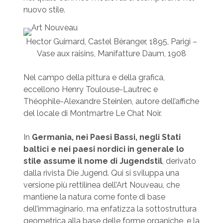
nuovo stile.
Hector Guimard, Castel Bèranger, 1895, Parigi –
Vase aux raisins, Manifatture Daum, 1908
Nel campo della pittura e della grafica,
eccellono Henry Toulouse-Lautrec e
Théophile-Alexandre Steinlen, autore dell’affiche
del locale di Montmartre Le Chat Noir.
In
Germania, nei Paesi Bassi, negli Stati
baltici e nei paesi nordici in generale lo
stile assume il nome di Jugendstil
, derivato
dalla rivista Die Jugend. Qui si sviluppa una
versione più rettilinea dell’Art Nouveau, che
mantiene la natura come fonte di base
dell’immaginario, ma enfatizza la sottostruttura
geometrica alla base delle forme organiche, e la