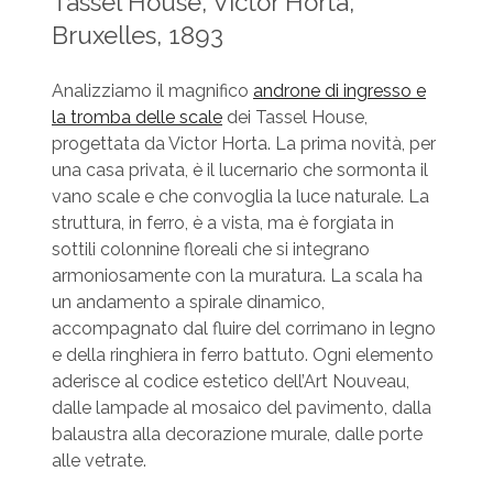
Tassel House, Victor Horta,
Bruxelles, 1893
Analizziamo il magnifico
androne di ingresso e
la tromba delle scale
dei Tassel House,
progettata da Victor Horta. La prima novità, per
una casa privata, è il lucernario che sormonta il
vano scale e che convoglia la luce naturale. La
struttura, in ferro, è a vista, ma è forgiata in
sottili colonnine floreali che si integrano
armoniosamente con la muratura. La scala ha
un andamento a spirale dinamico,
accompagnato dal fluire del corrimano in legno
e della ringhiera in ferro battuto. Ogni elemento
aderisce al codice estetico dell’Art Nouveau,
dalle lampade al mosaico del pavimento, dalla
balaustra alla decorazione murale, dalle porte
alle vetrate.