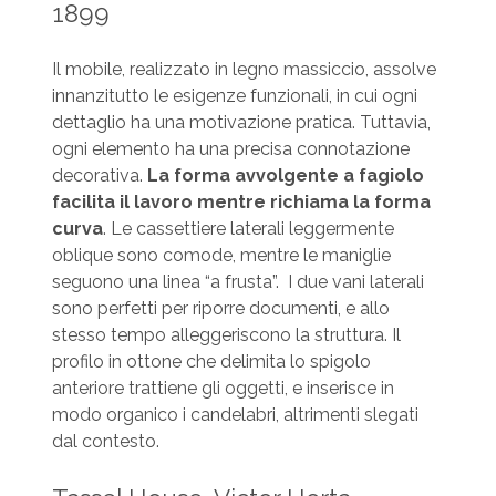
1899
Il mobile, realizzato in legno massiccio, assolve
innanzitutto le esigenze funzionali, in cui ogni
dettaglio ha una motivazione pratica. Tuttavia,
ogni elemento ha una precisa connotazione
decorativa.
La forma avvolgente a fagiolo
facilita il lavoro mentre richiama la forma
curva
. Le cassettiere laterali leggermente
oblique sono comode, mentre le maniglie
seguono una linea “a frusta”. I due vani laterali
sono perfetti per riporre documenti, e allo
stesso tempo alleggeriscono la struttura. Il
profilo in ottone che delimita lo spigolo
anteriore trattiene gli oggetti, e inserisce in
modo organico i candelabri, altrimenti slegati
dal contesto.