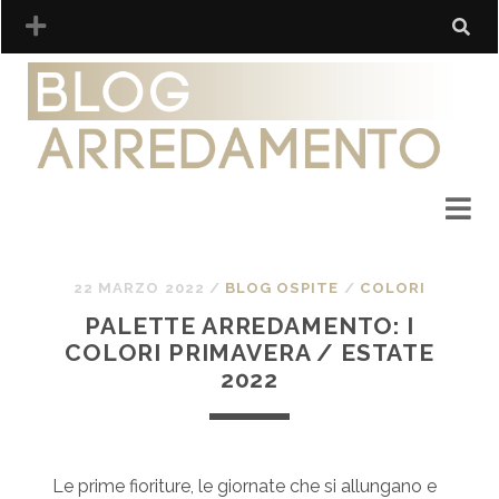
22 MARZO 2022
/
BLOG OSPITE
/
COLORI
PALETTE ARREDAMENTO: I
COLORI PRIMAVERA / ESTATE
2022
Le prime fioriture, le giornate che si allungano e