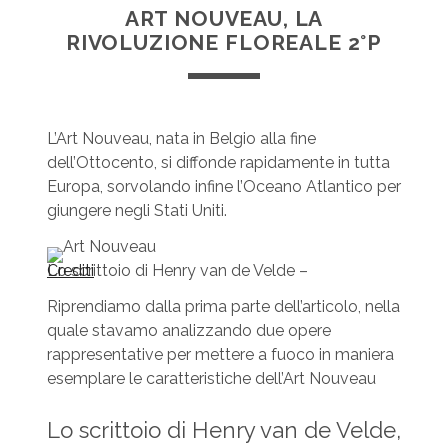
ART NOUVEAU, LA
RIVOLUZIONE FLOREALE 2°P
L’Art Nouveau, nata in Belgio alla fine
dell’Ottocento, si diffonde rapidamente in tutta
Europa, sorvolando infine l’Oceano Atlantico per
giungere negli Stati Uniti.
Lo scrittoio di Henry van de Velde –
Crediti
Riprendiamo dalla prima parte dell’articolo, nella
quale stavamo analizzando due opere
rappresentative per mettere a fuoco in maniera
esemplare le caratteristiche dell’Art Nouveau
Lo scrittoio di Henry van de Velde,