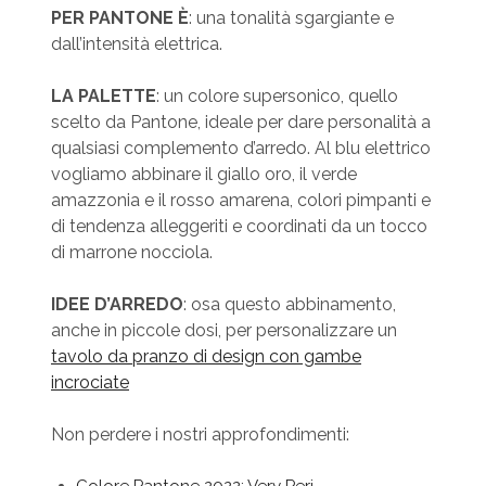
PER PANTONE È
: una tonalità sgargiante e
dall’intensità elettrica.
LA PALETTE
: un colore supersonico, quello
scelto da Pantone, ideale per dare personalità a
qualsiasi complemento d’arredo. Al blu elettrico
vogliamo abbinare il giallo oro, il verde
amazzonia e il rosso amarena, colori pimpanti e
di tendenza alleggeriti e coordinati da un tocco
di marrone nocciola.
IDEE D’ARREDO
: osa questo abbinamento,
anche in piccole dosi, per personalizzare un
tavolo da pranzo di design con gambe
incrociate
Non perdere i nostri approfondimenti:
Colore Pantone 2022: Very Peri