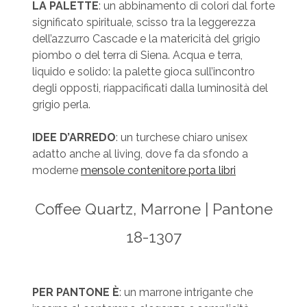
LA PALETTE
: un abbinamento di colori dal forte
significato spirituale, scisso tra la leggerezza
dell’azzurro Cascade e la matericità del grigio
piombo o del terra di Siena. Acqua e terra,
liquido e solido: la palette gioca sull’incontro
degli opposti, riappacificati dalla luminosità del
grigio perla.
IDEE D’ARREDO
: un turchese chiaro unisex
adatto anche al living, dove fa da sfondo a
moderne
mensole contenitore porta libri
Coffee Quartz, Marrone | Pantone
18-1307
PER PANTONE È
: un marrone intrigante che