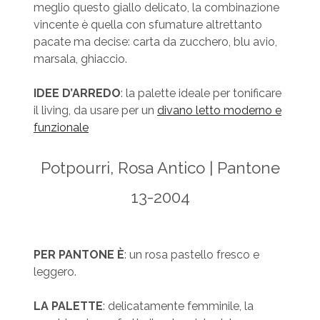
meglio questo giallo delicato, la combinazione
vincente è quella con sfumature altrettanto
pacate ma decise: carta da zucchero, blu avio,
marsala, ghiaccio.
IDEE D’ARREDO
: la palette ideale per tonificare
il living, da usare per un
divano letto moderno e
funzionale
Potpourri, Rosa Antico | Pantone
13-2004
PER PANTONE È
: un rosa pastello fresco e
leggero.
LA PALETTE
: delicatamente femminile, la