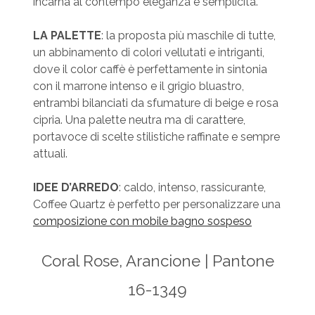
incarna al contempo eleganza e semplicità.
LA PALETTE
: la proposta più maschile di tutte,
un abbinamento di colori vellutati e intriganti,
dove il color caffè è perfettamente in sintonia
con il marrone intenso e il grigio bluastro,
entrambi bilanciati da sfumature di beige e rosa
cipria. Una palette neutra ma di carattere,
portavoce di scelte stilistiche raffinate e sempre
attuali.
IDEE D’ARREDO
: caldo, intenso, rassicurante,
Coffee Quartz è perfetto per personalizzare una
composizione con mobile bagno sospeso
Coral Rose, Arancione | Pantone
16-1349