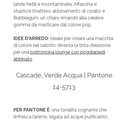
lande fertili e incontaminate. Affascina e
stupisce l’inatteso abbinamento di corallo e
Bubblegum, un chiaro rimando alla celebre
gomma da masticare dal colore pop.
IDEE D’ARREDO
: ideale per creare una macchia
di colore nel salotto, diventa la tinta d’elezione
per una
poltroncina lounge con poggiapiedi
abbinato
Cascade, Verde Acqua | Pantone
14-5713
PER PANTONE È
: una tonalità sognante che
rinfresca l’animo, legata ad acque purificatrici.