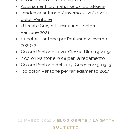
Abbinamenti cromatici secondo Sikkens
Tendenza autunno / inverno 2021/2022: i
colori Pantone
Ultimate Gray e Illuminating, i colori
Pantone 2021
10 colori Pantone per l’autunno / inverno
2020/21
Colore Pantone 2020: Classic Blue 19-4052
7 colori Pantone 2018 per l’arredamento
Colore Pantone del 2017: Greenery 15-0343
I 10 colori Pantone per l’arredamento 2017
22 MARZO 2022
/
BLOG OSPITE
/
LA GATTA
SUL TETTO