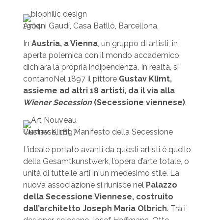
Antoni Gaudí, Casa Batlló, Barcellona, 1904
In
Austria, a Vienna
, un gruppo di artisti, in
aperta polemica con il mondo accademico,
dichiara la propria indipendenza. In realtà, si
contanoNel 1897 il pittore
Gustav Klimt,
assieme ad altri 18 artisti, da il via alla
Wiener Secession
(Secessione viennese)
.
Gustav Klimt, Manifesto della Secessione Viennese, 1897
L’ideale portato avanti da questi artisti è quello
della Gesamtkunstwerk, l’opera d’arte totale, o
unità di tutte le arti in un medesimo stile. La
nuova associazione si riunisce nel
Palazzo
della Secessione Viennese, costruito
dall’architetto Joseph Maria Olbrich
. Tra i