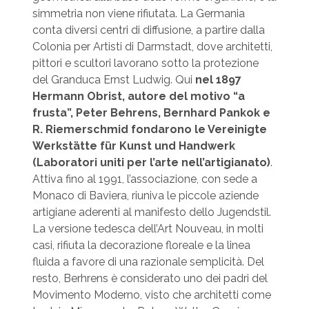
simmetria non viene rifiutata. La Germania
conta diversi centri di diffusione, a partire dalla
Colonia per Artisti di Darmstadt, dove architetti,
pittori e scultori lavorano sotto la protezione
del Granduca Ernst Ludwig. Qui
nel 1897
Hermann Obrist, autore del motivo “a
frusta”, Peter Behrens, Bernhard Pankok e
R. Riemerschmid fondarono le Vereinigte
Werkstätte für Kunst und Handwerk
(Laboratori uniti per l’arte nell’artigianato)
.
Attiva fino al 1991, l’associazione, con sede a
Monaco di Baviera, riuniva le piccole aziende
artigiane aderenti al manifesto dello Jugendstil.
La versione tedesca dell’Art Nouveau, in molti
casi, rifiuta la decorazione floreale e la linea
fluida a favore di una razionale semplicità. Del
resto, Berhrens è considerato uno dei padri del
Movimento Moderno, visto che architetti come