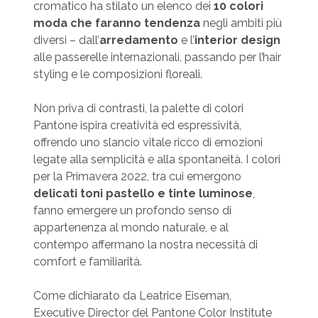
cromatico ha stilato un elenco dei
10 colori
moda che faranno tendenza
negli ambiti più
diversi – dall’
arredamento
e l’
interior design
alle passerelle internazionali, passando per l’hair
styling e le composizioni floreali.
Non priva di contrasti, la palette di colori
Pantone ispira creatività ed espressività,
offrendo uno slancio vitale ricco di emozioni
legate alla semplicità e alla spontaneità. I colori
per la Primavera 2022, tra cui emergono
delicati toni pastello e tinte luminose
,
fanno emergere un profondo senso di
appartenenza al mondo naturale, e al
contempo affermano la nostra necessità di
comfort e familiarità.
Come dichiarato da Leatrice Eiseman,
Executive Director del Pantone Color Institute