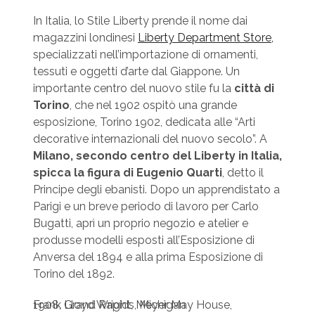
In Italia, lo Stile Liberty prende il nome dai
magazzini londinesi
Liberty Department Store,
specializzati nell’importazione di ornamenti,
tessuti e oggetti d’arte dal Giappone. Un
importante centro del nuovo stile fu la
città di
Torino
, che nel 1902 ospitò una grande
esposizione, Torino 1902, dedicata alle “Arti
decorative internazionali del nuovo secolo”. A
Milano, secondo centro del Liberty in Italia,
spicca la figura di Eugenio Quarti
, detto il
Principe degli ebanisti. Dopo un apprendistato a
Parigi e un breve periodo di lavoro per Carlo
Bugatti, aprì un proprio negozio e atelier e
produsse modelli esposti all’Esposizione di
Anversa del 1894 e alla prima Esposizione di
Torino del 1892.
Frank Lloyd Wright, Meyer May House, 1908, Grand Rapids, Michigan