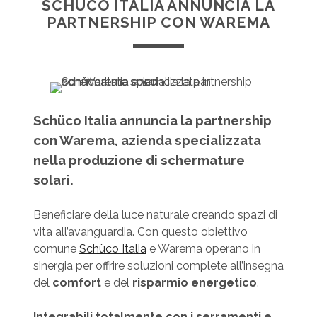
SCHÜCO ITALIA ANNUNCIA LA
PARTNERSHIP CON WAREMA
Schüco Italia annuncia la partnership
con Warema, azienda specializzata
nella produzione di schermature
solari.
Beneficiare della luce naturale creando spazi di
vita all’avanguardia. Con questo obiettivo
comune
Schüco Italia
e Warema operano in
sinergia per offrire soluzioni complete all’insegna
del
comfort
e del
risparmio energetico
.
Integrabili totalmente con i serramenti e