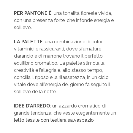
PER PANTONE È
: una tonalità floreale vivida,
con una presenza forte, che infonde energia e
sollievo.
LA PALETTE
: una combinazione di colori
vitaminici e rassicuranti, dove sfumature
d’arancio e di marrone trovano il perfetto
equilibrio cromatico. La palette stimola la
creatività e l’allegria e, allo stesso tempo,
concilia il riposo e la rilassatezza, in un ciclo
vitale dove all’energia del giorno fa seguito il
sollievo della notte.
IDEE D’ARREDO
: un azzardo cromatico di
grande tendenza, che veste elegantemente un
letto tessile con testiera salvaspazio