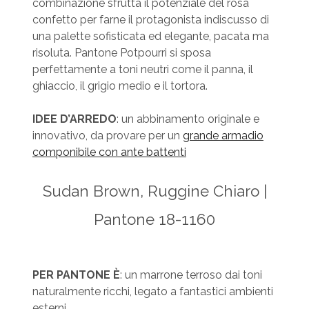
combinazione sfrutta il potenziale del rosa
confetto per farne il protagonista indiscusso di
una palette sofisticata ed elegante, pacata ma
risoluta. Pantone Potpourri si sposa
perfettamente a toni neutri come il panna, il
ghiaccio, il grigio medio e il tortora.
IDEE D’ARREDO
: un abbinamento originale e
innovativo, da provare per un
grande armadio
componibile con ante battenti
Sudan Brown, Ruggine Chiaro |
Pantone 18-1160
PER PANTONE È
: un marrone terroso dai toni
naturalmente ricchi, legato a fantastici ambienti
esterni.