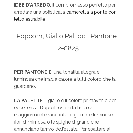
IDEE D’ARREDO
: il compromesso perfetto per
arredare una sofisticata
cameretta a ponte con
letto estraibile
Popcorn, Giallo Pallido | Pantone
12-0825
PER PANTONE È
: una tonalità allegra e
luminosa che irradia calore a tutti coloro che la
guardano.
LA PALETTE
: il giallo è il colore primaverile per
eccellenza. Dopo il rosa, è la tinta che
maggiormente racconta le giornate luminose, i
fiori di mimosa o le spighe di grano che
annunciano l’arrivo dell’estate. Per esaltare al