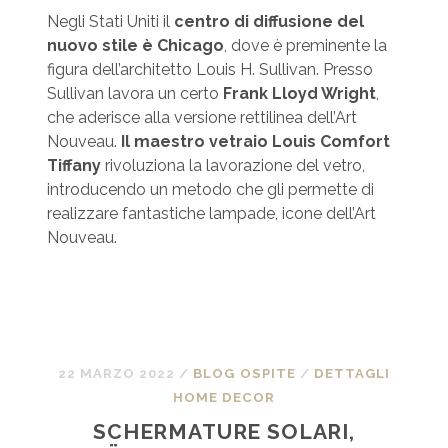
Negli Stati Uniti il
centro di diffusione del
nuovo stile è Chicago
, dove è preminente la
figura dell’architetto Louis H. Sullivan. Presso
Sullivan lavora un certo
Frank Lloyd Wright
,
che aderisce alla versione rettilinea dell’Art
Nouveau.
Il maestro vetraio Louis Comfort
Tiffany
rivoluziona la lavorazione del vetro,
introducendo un metodo che gli permette di
realizzare fantastiche lampade, icone dell’Art
Nouveau.
22 MARZO 2022
/
BLOG OSPITE
/
DETTAGLI
HOME DECOR
SCHERMATURE SOLARI,