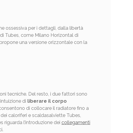
e ossessiva per i dettagli, dalla libertà
e di Tubes, come Milano Horizontal di
 propone una versione orizzontale con la
ni tecniche. Del resto, i due fattori sono
’intuizione di
liberare il corpo
nsentono di collocare il radiatore fino a
dei caloriferi e scaldasalviette Tubes,
s riguarda l’introduzione dei
collegamenti
i.