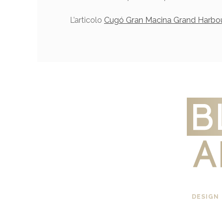
L’articolo
Cugó Gran Macina Grand Harbou
DESIGN