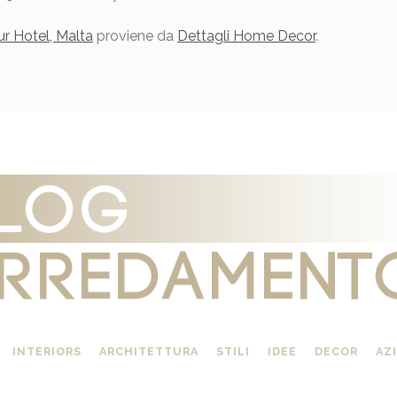
r Hotel, Malta
proviene da
Dettagli Home Decor
.
INTERIORS
ARCHITETTURA
STILI
IDEE
DECOR
AZ