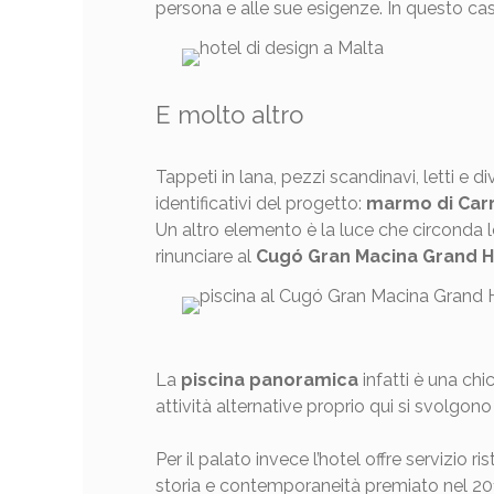
persona e alle sue esigenze. In questo cas
E molto altro
Tappeti in lana, pezzi scandinavi, letti e d
identificativi del progetto:
marmo di Carra
Un altro elemento è la luce che circonda 
rinunciare al
Cugó Gran Macina Grand H
La
piscina panoramica
infatti è una chi
attività alternative proprio qui si svolgono 
Per il palato invece l’hotel offre servizio r
storia e contemporaneità premiato nel 20