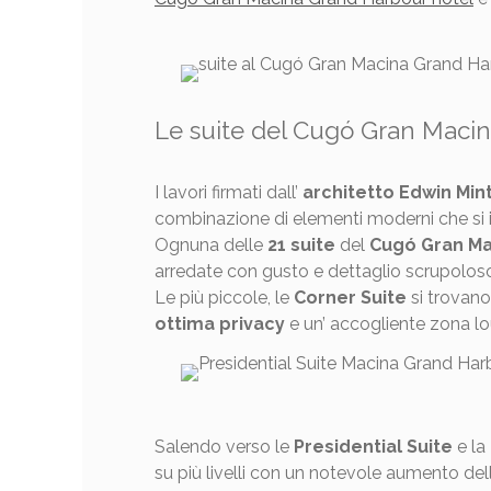
Le suite del Cugó Gran Maci
I lavori firmati dall’
architetto Edwin Mint
combinazione di elementi moderni che si in
Ognuna delle
21 suite
del
Cugó Gran Ma
arredate con gusto e dettaglio scrupoloso
Le più piccole, le
Corner Suite
si trovano
ottima privacy
e un’ accogliente zona l
Salendo verso le
Presidential Suite
e la
su più livelli con un notevole aumento del