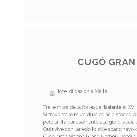
CUGÓ GRAN
Tra le mura della fortezza risalente al XV
Si trova tra le mura di un edificio storico 
però si rifà curiosamente alla gru di accia
Qui rivive con l’arredo lo stile scandinavo
Cugó Gran Macina Grand Harbour hotel
è 