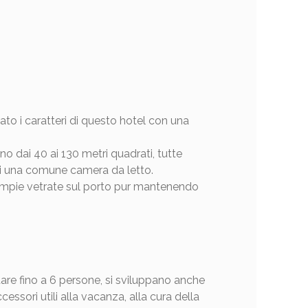
to i caratteri di questo hotel con una
no dai 40 ai 130 metri quadrati, tutte
 di una comune camera da letto.
o ampie vetrate sul porto pur mantenendo
are fino a 6 persone, si sviluppano anche
ssori utili alla vacanza, alla cura della