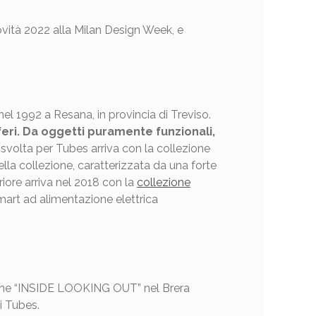
novità 2022 alla Milan Design Week, e
nel 1992 a Resana, in provincia di Treviso.
feri. Da oggetti puramente funzionali,
svolta per Tubes arriva con la collezione
la collezione, caratterizzata da una forte
riore arriva nel 2018 con la
collezione
smart ad alimentazione elettrica
zione “INSIDE LOOKING OUT” nel Brera
di Tubes.