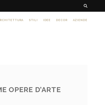
RCHITETTURA
STILI
IDEE
DECOR
AZIENDE
ME OPERE D’ARTE