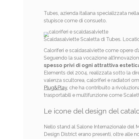
Tubes, azienda italiana specializzata nell
stupisce come di consueto.
Scaldasalviette Scaletta di Tubes. Locati
Caloriferi e scaldasalviette come opere d’a
Seguendo la sua vocazione all’innovazion
spesso privi di ogni attrattiva estetica
Elements del 2004, realizzata sotto la di
valenza scultorea, caloriferi e radiatori or
Plug&Play,
che ha contribuito a rivoluziona
trasportabili e multifunzione come Scalett
Le icone del design del cata
Nello stand al Salone Internazionale del
Design District erano presenti, oltre alle 