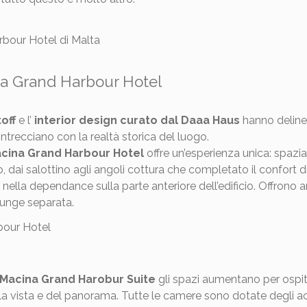
na Grand Harbour Hotel
off
e l’
interior design curato dal Daaa Haus
hanno delinea
trecciano con la realtà storica del luogo.
cina Grand Harbour Hotel
offre un’esperienza unica: spazia
, dai salottino agli angoli cottura che completato il confort
 nella dependance sulla parte anteriore dell’edificio. Offron
ounge separata.
Macina Grand Harobur Suite
gli spazi aumentano per ospit
la vista e del panorama. Tutte le camere sono dotate degli acce