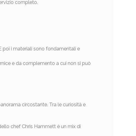
servizio completo.
. E poi i materiali sono fondamentali e
cornice e da complemento a cui non si può
panorama circostante. Tra le curiosità e
enù dello chef Chris Hammett è un mix di