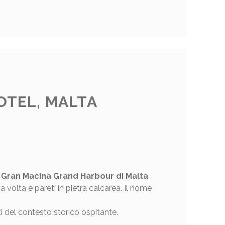
TEL, MALTA
 Gran Macina Grand Harbour
di Malta
.
a volta e pareti in pietra calcarea. Il nome
ti del contesto storico ospitante.