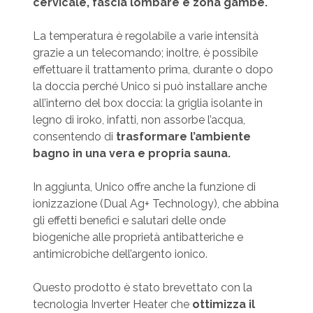
cervicale, fascia lombare e zona gambe.
La temperatura è regolabile a varie intensità
grazie a un telecomando; inoltre, è possibile
effettuare il trattamento prima, durante o dopo
la doccia perché Unico si può installare anche
all’interno del box doccia: la griglia isolante in
legno di iroko, infatti, non assorbe l’acqua,
consentendo di
trasformare l’ambiente
bagno in una vera e propria sauna.
In aggiunta, Unico offre anche la funzione di
ionizzazione (Dual Ag+ Technology), che abbina
gli effetti benefici e salutari delle onde
biogeniche alle proprietà antibatteriche e
antimicrobiche dell’argento ionico.
Questo prodotto è stato brevettato con la
tecnologia Inverter Heater che
ottimizza il