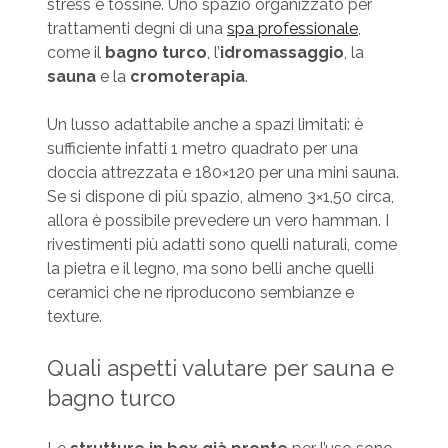
stress e tossine. Uno spazio organizzato per
trattamenti degni di una
spa professionale
,
come il
bagno turco
, l’
idromassaggio
, la
sauna
e la
cromoterapia
.
Un lusso adattabile anche a spazi limitati: è
sufficiente infatti 1 metro quadrato per una
doccia attrezzata e 180×120 per una mini sauna.
Se si dispone di più spazio, almeno 3×1,50 circa,
allora è possibile prevedere un vero hamman. I
rivestimenti più adatti sono quelli naturali, come
la pietra e il legno, ma sono belli anche quelli
ceramici che ne riproducono sembianze e
texture.
Quali aspetti valutare per sauna e
bagno turco