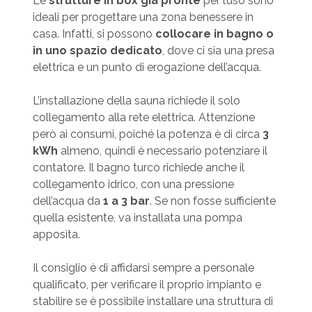
Le
strutture in box già pronte
per l’uso sono
ideali per progettare una zona benessere in
casa. Infatti, si possono
collocare in bagno o
in uno spazio dedicato
, dove ci sia una presa
elettrica e un punto di erogazione dell’acqua.
L’installazione della sauna richiede il solo
collegamento alla rete elettrica. Attenzione
però ai consumi, poiché la potenza è di circa
3
kWh
almeno, quindi è necessario potenziare il
contatore. Il bagno turco richiede anche il
collegamento idrico, con una pressione
dell’acqua da
1 a 3 bar
. Se non fosse sufficiente
quella esistente, va installata una pompa
apposita.
Il consiglio è di affidarsi sempre a personale
qualificato, per verificare il proprio impianto e
stabilire se è possibile installare una struttura di