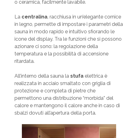
o ceramica, facilmente lavabile.
La
centralina
, racchiusa in un’elegante cornice
in legno, permette di impostare i parametri della
sauna in modo rapido e intuitivo sfiorando le
icone del display. Tra le funzioni che si possono
azionare ci sono: la regolazione della
temperatura e la possibilità di accensione
ritardata.
All’interno della sauna la
stufa
elettrica è
realizzata in acciaio smaltato con griglia di
protezione e completa di pietre che
permettono una distribuzione “morbida” del
calore e mantengono il calore anche in caso di
sbalzi dovuti all’apertura della porta.