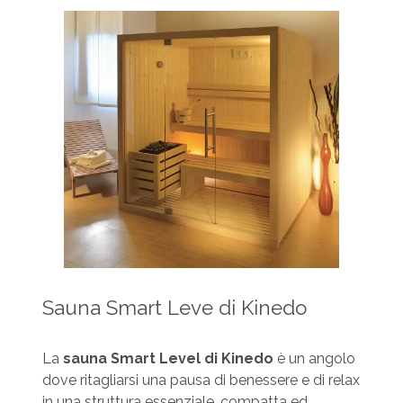
Sauna Smart Leve di Kinedo
La
sauna
Smart Level di Kinedo
è un angolo
dove ritagliarsi una pausa di benessere e di relax
in una struttura essenziale, compatta ed