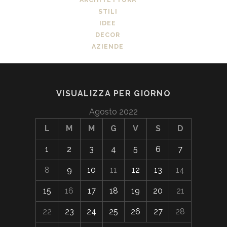
STILI
IDEE
DECOR
AZIENDE
VISUALIZZA PER GIORNO
Agosto 2022
L
M
M
G
V
S
D
1
2
3
4
5
6
7
8
9
10
11
12
13
14
15
16
17
18
19
20
21
22
23
24
25
26
27
28