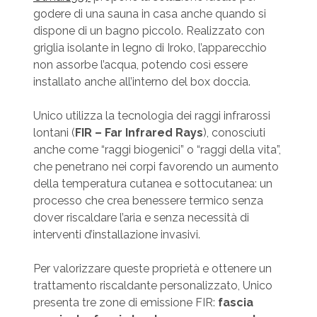
godere di una sauna in casa anche quando si
dispone di un bagno piccolo. Realizzato con
griglia isolante in legno di Iroko, l’apparecchio
non assorbe l’acqua, potendo così essere
installato anche all’interno del box doccia.
Unico utilizza la tecnologia dei raggi infrarossi
lontani (
FIR – Far Infrared Rays
), conosciuti
anche come “raggi biogenici” o “raggi della vita”,
che penetrano nei corpi favorendo un aumento
della temperatura cutanea e sottocutanea: un
processo che crea benessere termico senza
dover riscaldare l’aria e senza necessità di
interventi d’installazione invasivi.
Per valorizzare queste proprietà e ottenere un
trattamento riscaldante personalizzato, Unico
presenta tre zone di emissione FIR:
fascia