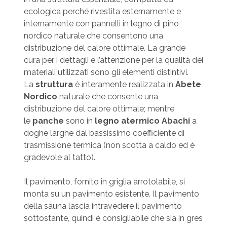
ecologica perché rivestita esternamente e
internamente con pannelli in legno di pino
nordico naturale che consentono una
distribuzione del calore ottimale. La grande
cura per i dettagli e l’attenzione per la qualità dei
materiali utilizzati sono gli elementi distintivi.
La
struttura
è interamente realizzata in
Abete
Nordico
naturale che consente una
distribuzione del calore ottimale; mentre
le
panche
sono in
legno atermico Abachi
a
doghe larghe dal bassissimo coefficiente di
trasmissione termica (non scotta a caldo ed è
gradevole al tatto).
Il pavimento, fornito in griglia arrotolabile, si
monta su un pavimento esistente. Il pavimento
della sauna lascia intravedere il pavimento
sottostante, quindi è consigliabile che sia in gres