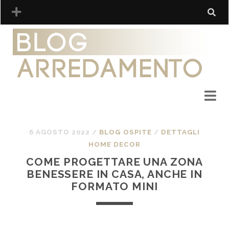
6 AGOSTO 2022
/
BLOG OSPITE
/
DETTAGLI
HOME DECOR
COME PROGETTARE UNA ZONA
BENESSERE IN CASA, ANCHE IN
FORMATO MINI