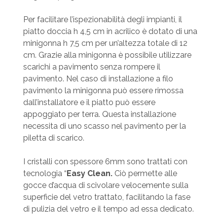
Per facilitare l’ispezionabilità degli impianti, il
piatto doccia h 4,5 cm in acrilico è dotato di una
minigonna h 7,5 cm per un’altezza totale di 12
cm. Grazie alla minigonna è possibile utilizzare
scarichi a pavimento senza rompere il
pavimento. Nel caso di installazione a filo
pavimento la minigonna può essere rimossa
dall’installatore e il piatto può essere
appoggiato per terra. Questa installazione
necessita di uno scasso nel pavimento per la
piletta di scarico.
I cristalli con spessore 6mm sono trattati con
tecnologia “
Easy Clean.
Ciò permette alle
gocce d’acqua di scivolare velocemente sulla
superficie del vetro trattato, facilitando la fase
di pulizia del vetro e il tempo ad essa dedicato.