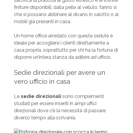
sacrifica la praticità al gusto estetico e le infinite
finiture disponibili, dalla pelle al velluto, fanno sì
che si possano abbinare al divano in salotto o ai
mobili già presenti in casa.
Un home office arredato con queste sedute è
ideale per accogliere i clienti direttamente a
casa propria, soprattutto per chi ha la fortuna di
disporre un’intera stanza da adibire ad ufficio.
Sedie direzionali per avere un
vero ufficio in casa
Le
sedie direzionali
sono complementi
studiati per essere inseriti in ampi uffici
direzionali dove c’è la necessità di passare
diverso tempo alla scrivania.