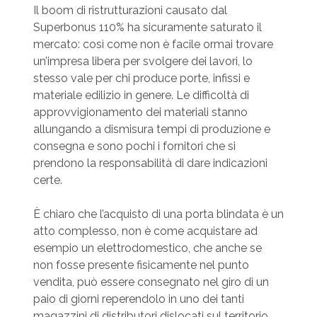
Il boom di ristrutturazioni causato dal
Superbonus 110% ha sicuramente saturato il
mercato: così come non è facile ormai trovare
un’impresa libera per svolgere dei lavori, lo
stesso vale per chi produce porte, infissi e
materiale edilizio in genere. Le difficoltà di
approvvigionamento dei materiali stanno
allungando a dismisura tempi di produzione e
consegna e sono pochi i fornitori che si
prendono la responsabilità di dare indicazioni
certe.
È chiaro che l’acquisto di una porta blindata è un
atto complesso, non è come acquistare ad
esempio un elettrodomestico, che anche se
non fosse presente fisicamente nel punto
vendita, può essere consegnato nel giro di un
paio di giorni reperendolo in uno dei tanti
magazzini di distributori dislocati sul territorio.