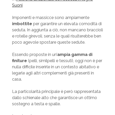
Imponenti e massicce sono ampiamente
imbottite
per garantire un elevata comodità di
seduta. In aggiunta a ciò, non mancano braccioli
e rotelle girevoli, senza le quali risulterebbe ben
poco agevole spostare queste sedute.
Essendo proposte in un’
ampia gamma di
finiture
(pelli, similpelli e tessuti), oggi non è per
nulla difficile inserirle in un contesto abitativo e
legarle agli altri complementi già presenti in
casa.
La particolarità principale è però rappresentata
dallo schienale alto che garantisce un ottimo
sostegno a testa e spalle.