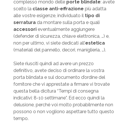
complesso mondo delle
porte blindate
: avete
scelto la
classe anti-effrazione
più adatta
alle vostre esigenze, individuato il
tipo di
serratura
da montare sulla porta e quali
accessori
eventualmente aggiungere
(defender di sicurezza, chiave elettronica, …) e,
non per ultimo, vi siete dedicati all’
estetica
(materiali del pannello, decori, maniglieria, …).
Siete riusciti quindi ad avere un prezzo
definitivo, avete deciso di ordinare la vostra
porta blindata e sul documento d’ordine del
fornitore che vi apprestate a firmare vi trovate
questa bella dicitura “Tempi di consegna
indicativi: 8-10 settimane”. Ed ecco quindi la
delusione, perché voi molto probabilmente non
possono o non vogliono aspettare tutto questo
tempo.