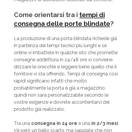
Come orientarsi tra i
tempi di
consegna delle porte blindate
?
La produzione di una porta blindata richiede già
in partenza dei tempi tecnici più lunghi e se
online vi imbattete in qualche sito che promette
consegne addirittura in 24/48 ore vi conviene
drizzare le orecchie e leggere bene quello che il
fornitore vi sta offrendo. Tempi di consegna così
rapidi significano infatti che molto
probabilmente la porta è già a magazzino,
quindi non sarà personalizzabile secondo le
vostre esigenze e dovrete accontentarvi del
prodotto già realizzato.
Tra una
consegna in 24 ore
e una
in 2/3 mesi
c’è però un bello scarto, ma sappiate che non