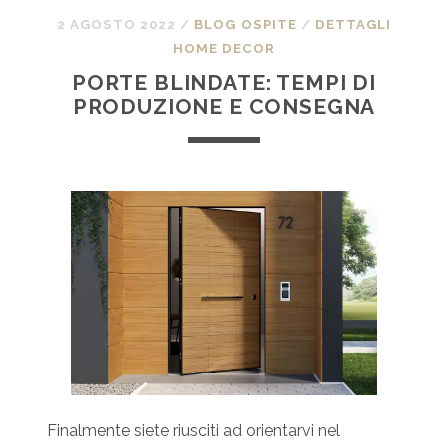
2 AGOSTO 2022
/
BLOG OSPITE
/
DETTAGLI
HOME DECOR
PORTE BLINDATE: TEMPI DI
PRODUZIONE E CONSEGNA
Finalmente siete riusciti ad orientarvi nel