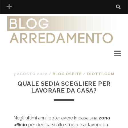
3 AGOSTO 2022
/
BLOG OSPITE
/
DIOTTI.COM
QUALE SEDIA SCEGLIERE PER
LAVORARE DA CASA?
Negli ultimi anni, poter avere in casa una
zona
ufficio
per dedicarsi allo studio e al lavoro da