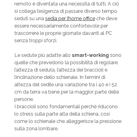
remoto è diventata una necessità di tutti. A ciò
si collega l’esigenza di passare diverso tempo
seduti su una
sedia per l’home office
che deve
essere necessariamente confortevole per
trascorrere le proprie giornate davanti al PC
senza troppi sforzi.
Le sedute più adatte allo
smart-working
sono
quelle che prevedono la possibilità di regolare
l’altezza di seduta, l’altezza dei braccioli e
l’inclinazione dello schienale. In termini di
altezza del sedile una variazione tra i 40 e i 52
cm da terra va bene per la maggior parte delle
persone.
I braccioli sono fondamentali perché riducono
lo stress sulla parte alta della schiena, così
come lo schienale che alleggerisce la pressione
sulla zona lombare.