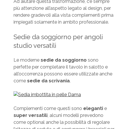
Ad aiutare questa trasformazione, c’è sempre
più attenzione all’aspetto legato al design, per
rendere gradevoli alla vista complementi prima
impiegati solamente in ambito professionale.
Sedie da soggiorno per angoli
studio versatili
Le moderne
sedie da soggiorno
sono
perfette per completare il tavolo in salotto e
all’occorrenza possono essere utilizzate anche
come
sedie da scrivania
.
Complementi come questi sono
eleganti
e
super versatili
, alcuni modelli prevedono
come optional anche la possibilità di regolare