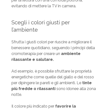
per la lettura con una comoda poltrona,
evitando di mettere la TV in camera.
Scegli i colori giusti per
l’ambiente
Sfrutta i giusti colori per riuscire a migliorare il
benessere quotidiano, seguendo i principi della
cromoterapia per creare un
ambiente
rilassante e salutare.
Ad esempio, è possibile sfruttare le proprietà
energetiche come quelle del giallo e del rosso
per dipingere le pareti e gli ambienti. Le
tinte
più fredde o rilassanti
sono idonee alla zona
notte.
Il colore più indicato per
favorire la