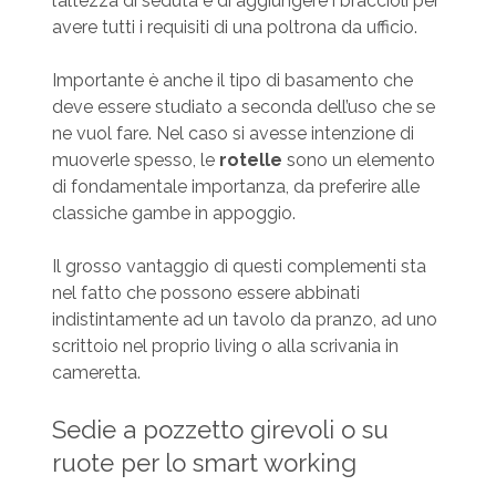
l’altezza di seduta e di aggiungere i braccioli per
avere tutti i requisiti di una poltrona da ufficio.
Importante è anche il tipo di basamento che
deve essere studiato a seconda dell’uso che se
ne vuol fare. Nel caso si avesse intenzione di
muoverle spesso, le
rotelle
sono un elemento
di fondamentale importanza, da preferire alle
classiche gambe in appoggio.
Il grosso vantaggio di questi complementi sta
nel fatto che possono essere abbinati
indistintamente ad un tavolo da pranzo, ad uno
scrittoio nel proprio living o alla scrivania in
cameretta.
Sedie a pozzetto girevoli o su
ruote per lo smart working