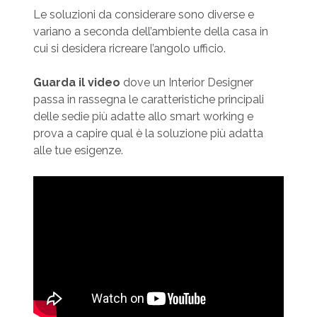
Le soluzioni da considerare sono diverse e
variano a seconda dell’ambiente della casa in
cui si desidera ricreare l’angolo ufficio.
Guarda il video
dove un Interior Designer
passa in rassegna le caratteristiche principali
delle sedie più adatte allo smart working e
prova a capire qual è la soluzione più adatta
alle tue esigenze.