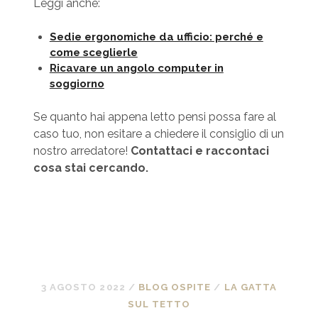
Leggi anche:
Sedie ergonomiche da ufficio: perché e
come sceglierle
Ricavare un angolo computer in
soggiorno
Se quanto hai appena letto pensi possa fare al
caso tuo, non esitare a chiedere il consiglio di un
nostro arredatore!
Contattaci e raccontaci
cosa stai cercando.
3 AGOSTO 2022
/
BLOG OSPITE
/
LA GATTA
SUL TETTO