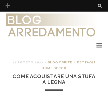
11 AGOSTO 2022
/
BLOG OSPITE
/
DETTAGLI
HOME DECOR
COME ACQUISTARE UNA STUFA
A LEGNA