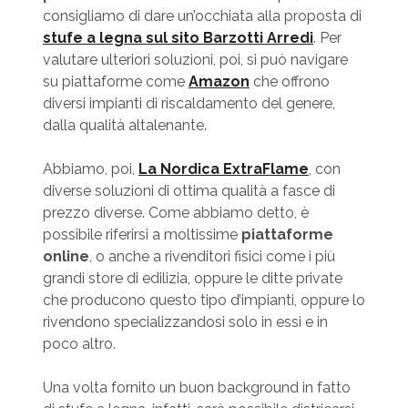
consigliamo di dare un’occhiata alla proposta di
stufe a legna sul sito Barzotti Arredi
. Per
valutare ulteriori soluzioni, poi, si può navigare
su piattaforme come
Amazon
che offrono
diversi impianti di riscaldamento del genere,
dalla qualità altalenante.
Abbiamo, poi,
La Nordica ExtraFlame
, con
diverse soluzioni di ottima qualità a fasce di
prezzo diverse. Come abbiamo detto, è
possibile riferirsi a moltissime
piattaforme
online
, o anche a rivenditori fisici come i più
grandi store di edilizia, oppure le ditte private
che producono questo tipo d’impianti, oppure lo
rivendono specializzandosi solo in essi e in
poco altro.
Una volta fornito un buon background in fatto