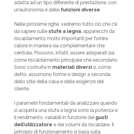
adatta ad un tipo differente di prestazione, con
un’autonomia e delle
funzioni diverse
.
Nelle prossime righe, vedremo tutto ciò che c’è
da sapere sulle
stufe a legna
, apparecchi da
riscaldamento molto importanti per fornire
calore in maniera sia complementare che
centrale. Possono, infatti, essere adoperati sia
come riscaldamento principale che secondario.
Sono costruite in
materiali diversi
e, come
detto, assumono forme e design a seconda
dello stile della casa e delle esigenze del
cliente.
I parametri fondamentali da analizzare quando
si acquista una stufa a legna sono la potenza e
il rendimento, variabili in funzione dei
gusti
dell’utilizzatore
e dei volumi da riscaldare. Il
principio di funzionamento si basa sulla