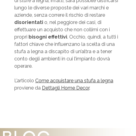
di stufe a legna, infatti, sarà possibile districarsi
lungo le diverse proposte dei vari marchi e
aziende, senza correre il rischio di restare
disorientati
o, nel peggiore dei casi, di
effettuare un acquisto che non collimi con i
propri
bisogni effettivi
. Occhio, quindi, a tutti i
fattori chiave che influenzano la scelta di una
stufa a legna a discapito di un’altra e a tener
conto degli ambienti in cui l’impianto dovrà
operare.
L’articolo
Come acquistare una stufa a legna
proviene da
Dettagli Home Decor
.