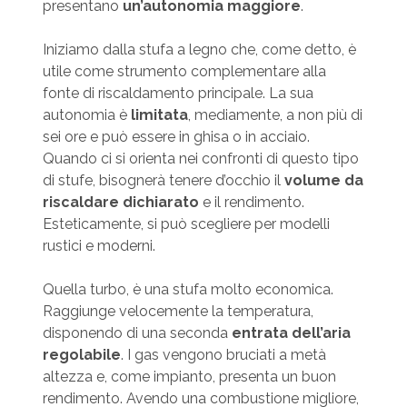
presentano
un’autonomia maggiore
.
Iniziamo dalla stufa a legno che, come detto, è
utile come strumento complementare alla
fonte di riscaldamento principale. La sua
autonomia è
limitata
, mediamente, a non più di
sei ore e può essere in ghisa o in acciaio.
Quando ci si orienta nei confronti di questo tipo
di stufe, bisognerà tenere d’occhio il
volume da
riscaldare dichiarato
e il rendimento.
Esteticamente, si può scegliere per modelli
rustici e moderni.
Quella turbo, è una stufa molto economica.
Raggiunge velocemente la temperatura,
disponendo di una seconda
entrata dell’aria
regolabile
. I gas vengono bruciati a metà
altezza e, come impianto, presenta un buon
rendimento. Avendo una combustione migliore,