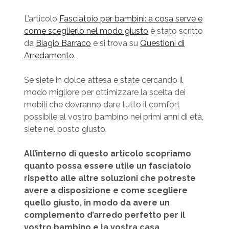
L’articolo
Fasciatoio per bambini: a cosa serve e
come sceglierlo nel modo giusto
è stato scritto
da
Biagio Barraco
e si trova su
Questioni di
Arredamento
.
Se siete in dolce attesa e state cercando il
modo migliore per ottimizzare la scelta dei
mobili che dovranno dare tutto il comfort
possibile al vostro bambino nei primi anni di età,
siete nel posto giusto.
All’interno di questo articolo scopriamo
quanto possa essere utile un fasciatoio
rispetto alle altre soluzioni che potreste
avere a disposizione e come scegliere
quello giusto, in modo da avere un
complemento d’arredo perfetto per il
vostro bambino e la vostra casa.