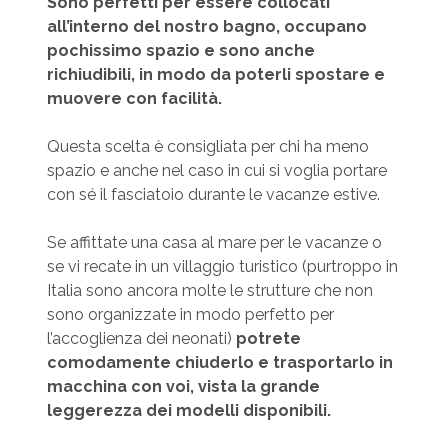
Sono perfetti per essere collocati
all’interno del nostro bagno, occupano
pochissimo spazio e sono anche
richiudibili, in modo da poterli spostare e
muovere con facilità.
Questa scelta è consigliata per chi ha meno
spazio e anche nel caso in cui si voglia portare
con sé il fasciatoio durante le vacanze estive.
Se affittate una casa al mare per le vacanze o
se vi recate in un villaggio turistico (purtroppo in
Italia sono ancora molte le strutture che non
sono organizzate in modo perfetto per
l’accoglienza dei neonati)
potrete
comodamente chiuderlo e trasportarlo in
macchina con voi, vista la grande
leggerezza dei modelli
disponibili.