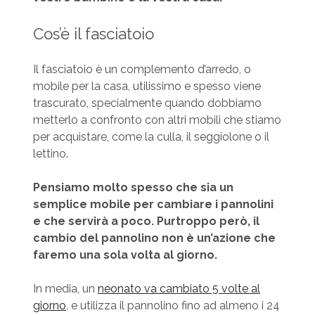
Cos’è il fasciatoio
Il fasciatoio è un complemento d’arredo, o
mobile per la casa, utilissimo e spesso viene
trascurato, specialmente quando dobbiamo
metterlo a confronto con altri mobili che stiamo
per acquistare, come la culla, il seggiolone o il
lettino.
Pensiamo molto spesso che sia un
semplice mobile per cambiare i pannolini
e che servirà a poco. Purtroppo però, il
cambio del pannolino non è un’azione che
faremo una sola volta al giorno.
In media, un
neonato va cambiato 5 volte al
giorno
, e utilizza il pannolino fino ad almeno i 24