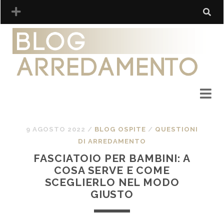
9 AGOSTO 2022
/
BLOG OSPITE
/
QUESTIONI
DI ARREDAMENTO
FASCIATOIO PER BAMBINI: A
COSA SERVE E COME
SCEGLIERLO NEL MODO
GIUSTO