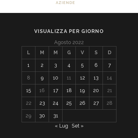
AZIENDE
VISUALIZZA PER GIORNO
Agosto 2022
L
M
M
G
V
S
D
1
2
3
4
5
6
7
8
9
10
11
12
13
14
15
16
17
18
19
20
21
22
23
24
25
26
27
28
29
30
31
« Lug
Set »