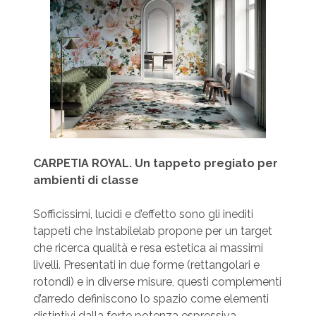
CARPETIA ROYAL. Un tappeto pregiato per
ambienti di classe
Sofficissimi, lucidi e d’effetto sono gli inediti
tappeti che Instabilelab propone per un target
che ricerca qualità e resa estetica ai massimi
livelli. Presentati in due forme (rettangolari e
rotondi) e in diverse misure, questi complementi
d’arredo definiscono lo spazio come elementi
distintivi dalla forte potenza espressiva.