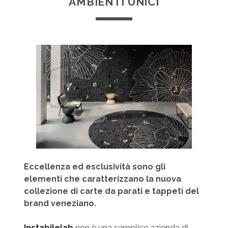
AMBIENTI UNICI
Eccellenza ed esclusività sono gli
elementi che caratterizzano la nuova
collezione di carte da parati e tappeti del
brand veneziano.
Instabilelab
non è una semplice azienda di