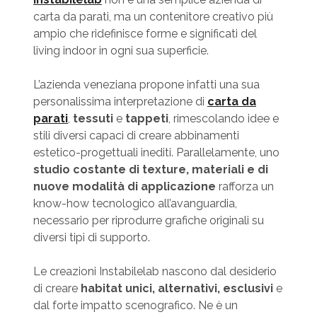
carta da parati, ma un contenitore creativo più
ampio che ridefinisce forme e significati del
living indoor in ogni sua superficie.
L’azienda veneziana propone infatti una sua
personalissima interpretazione di
carta da
parati
,
tessuti
e
tappeti
, rimescolando idee e
stili diversi capaci di creare abbinamenti
estetico-progettuali inediti. Parallelamente, uno
studio costante di texture, materiali e di
nuove modalità di applicazione
rafforza un
know-how tecnologico all’avanguardia,
necessario per riprodurre grafiche originali su
diversi tipi di supporto.
Le creazioni Instabilelab nascono dal desiderio
di creare
habitat unici, alternativi, esclusivi
e
dal forte impatto scenografico. Ne è un