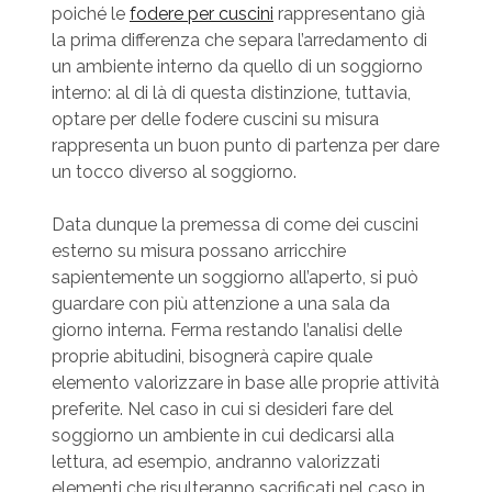
poiché le
fodere per cuscini
rappresentano già
la prima differenza che separa l’arredamento di
un ambiente interno da quello di un soggiorno
interno: al di là di questa distinzione, tuttavia,
optare per delle fodere cuscini su misura
rappresenta un buon punto di partenza per dare
un tocco diverso al soggiorno.
Data dunque la premessa di come dei cuscini
esterno su misura possano arricchire
sapientemente un soggiorno all’aperto, si può
guardare con più attenzione a una sala da
giorno interna. Ferma restando l’analisi delle
proprie abitudini, bisognerà capire quale
elemento valorizzare in base alle proprie attività
preferite. Nel caso in cui si desideri fare del
soggiorno un ambiente in cui dedicarsi alla
lettura, ad esempio, andranno valorizzati
elementi che risulteranno sacrificati nel caso in