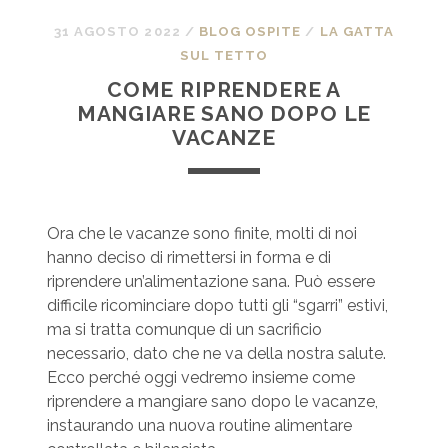
31 AGOSTO 2022
/
BLOG OSPITE
/
LA GATTA
SUL TETTO
COME RIPRENDERE A
MANGIARE SANO DOPO LE
VACANZE
Ora che le vacanze sono finite, molti di noi
hanno deciso di rimettersi in forma e di
riprendere un’alimentazione sana. Può essere
difficile ricominciare dopo tutti gli “sgarri” estivi,
ma si tratta comunque di un sacrificio
necessario, dato che ne va della nostra salute.
Ecco perché oggi vedremo insieme come
riprendere a mangiare sano dopo le vacanze,
instaurando una nuova routine alimentare