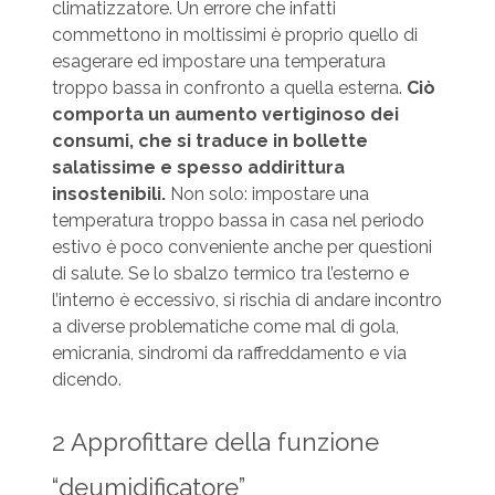
climatizzatore. Un errore che infatti
commettono in moltissimi è proprio quello di
esagerare ed impostare una temperatura
troppo bassa in confronto a quella esterna.
Ciò
comporta un aumento vertiginoso dei
consumi, che si traduce in bollette
salatissime e spesso addirittura
insostenibili.
Non solo: impostare una
temperatura troppo bassa in casa nel periodo
estivo è poco conveniente anche per questioni
di salute. Se lo sbalzo termico tra l’esterno e
l’interno è eccessivo, si rischia di andare incontro
a diverse problematiche come mal di gola,
emicrania, sindromi da raffreddamento e via
dicendo.
2 Approfittare della funzione
“deumidificatore”