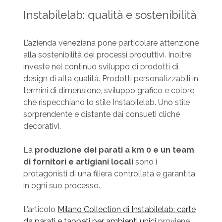
Instabilelab: qualità e sostenibilità
L’azienda veneziana pone particolare attenzione
alla sostenibilità dei processi produttivi. Inoltre,
investe nel continuo sviluppo di prodotti di
design di alta qualità. Prodotti personalizzabili in
termini di dimensione, sviluppo grafico e colore,
che rispecchiano lo stile Instabilelab. Uno stile
sorprendente e distante dai consueti cliché
decorativi.
La
produzione dei parati a km 0 e un team
di fornitori e artigiani locali
sono i
protagonisti di una filiera controllata e garantita
in ogni suo processo.
L’articolo
Milano Collection di Instabilelab: carte
da parati e tappeti per ambienti unici
proviene