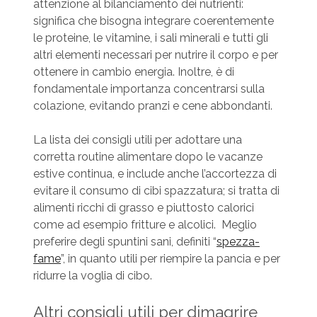
attenzione al bilanciamento dei nutrienti:
significa che bisogna integrare coerentemente
le proteine, le vitamine, i sali minerali e tutti gli
altri elementi necessari per nutrire il corpo e per
ottenere in cambio energia. Inoltre, è di
fondamentale importanza concentrarsi sulla
colazione, evitando pranzi e cene abbondanti.
La lista dei consigli utili per adottare una
corretta routine alimentare dopo le vacanze
estive continua, e include anche l’accortezza di
evitare il consumo di cibi spazzatura; si tratta di
alimenti ricchi di grasso e piuttosto calorici
come ad esempio fritture e alcolici. Meglio
preferire degli spuntini sani, definiti “
spezza-
fame
”, in quanto utili per riempire la pancia e per
ridurre la voglia di cibo.
Altri consigli utili per dimagrire