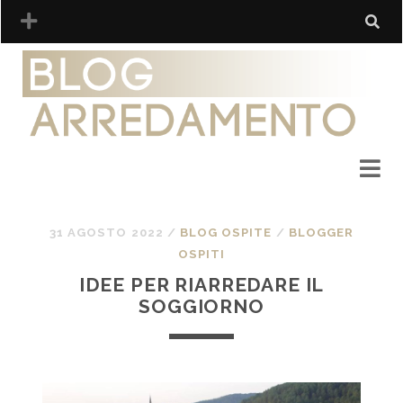
31 AGOSTO 2022
/
BLOG OSPITE
/
BLOGGER
OSPITI
IDEE PER RIARREDARE IL
SOGGIORNO