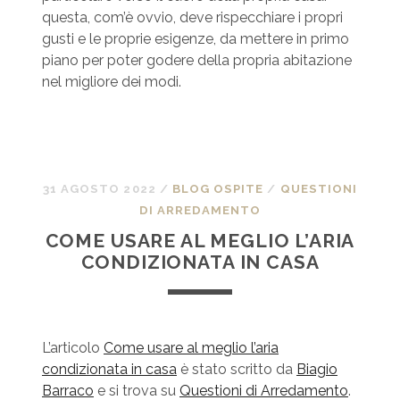
questa, com’è ovvio, deve rispecchiare i propri
gusti e le proprie esigenze, da mettere in primo
piano per poter godere della propria abitazione
nel migliore dei modi.
31 AGOSTO 2022
/
BLOG OSPITE
/
QUESTIONI
DI ARREDAMENTO
COME USARE AL MEGLIO L’ARIA
CONDIZIONATA IN CASA
L’articolo
Come usare al meglio l’aria
condizionata in casa
è stato scritto da
Biagio
Barraco
e si trova su
Questioni di Arredamento
.