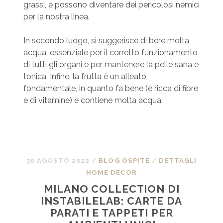
grassi, e possono diventare dei pericolosi nemici
per la nostra linea.
In secondo luogo, si suggerisce di bere molta
acqua, essenziale per il corretto funzionamento
di tutti gli organi e per mantenere la pelle sana e
tonica. Infine, la frutta è un alleato
fondamentale, in quanto fa bene (è ricca di fibre
e di vitamine) e contiene molta acqua.
30 AGOSTO 2022
/
BLOG OSPITE
/
DETTAGLI
HOME DECOR
MILANO COLLECTION DI
INSTABILELAB: CARTE DA
PARATI E TAPPETI PER