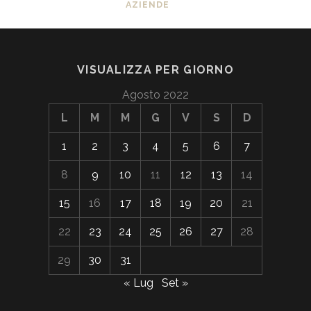
AZIENDE
VISUALIZZA PER GIORNO
Agosto 2022
L
M
M
G
V
S
D
1
2
3
4
5
6
7
8
9
10
11
12
13
14
15
16
17
18
19
20
21
22
23
24
25
26
27
28
29
30
31
« Lug
Set »