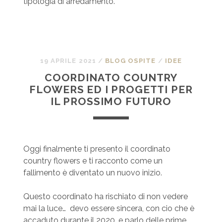
tipologia di arredamento.
19 APRILE 2021
/
BLOG OSPITE
/
IDEE
COORDINATO COUNTRY
FLOWERS ED I PROGETTI PER
IL PROSSIMO FUTURO
Oggi finalmente ti presento il coordinato
country flowers e ti racconto come un
fallimento è diventato un nuovo inizio.
Questo coordinato ha rischiato di non vedere
mai la luce… devo essere sincera, con cio che è
accaduto durante il 2020, e parlo delle prime