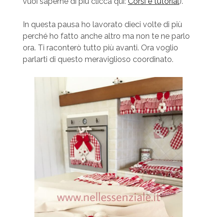
vuoi saperne di più clicca qui:
Corsi e tutorial
).
In questa pausa ho lavorato dieci volte di più
perché ho fatto anche altro ma non te ne parlo
ora. Ti raconterò tutto più avanti. Ora voglio
parlarti di questo meraviglioso coordinato.