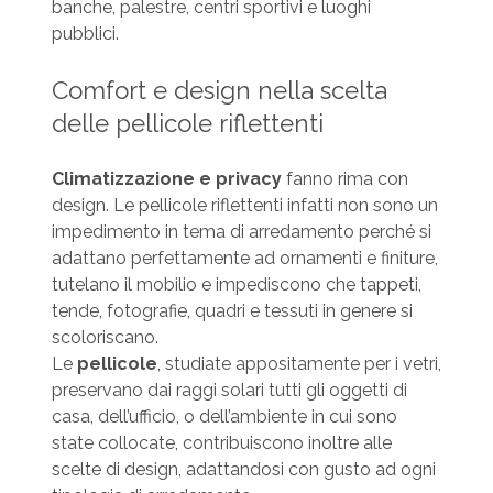
banche, palestre, centri sportivi e luoghi
pubblici.
Comfort e design nella scelta
delle pellicole riflettenti
Climatizzazione e privacy
fanno rima con
design. Le pellicole riflettenti infatti non sono un
impedimento in tema di arredamento perché si
adattano perfettamente ad ornamenti e finiture,
tutelano il mobilio e impediscono che tappeti,
tende, fotografie, quadri e tessuti in genere si
scoloriscano.
Le
pellicole
, studiate appositamente per i vetri,
preservano dai raggi solari tutti gli oggetti di
casa, dell’ufficio, o dell’ambiente in cui sono
state collocate, contribuiscono inoltre alle
scelte di design, adattandosi con gusto ad ogni