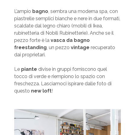
L’ampio
bagno
, sembra una moderna spa, con
piastrelle semplici bianche e nere in due formati,
scaldate dal legno chiaro (mobili di Ikea,
rubinetteria di Nobili Rubinetterie). Anche se il
pezzo forte è la
vasca da bagno
freestanding
, un pezzo
vintage
recuperato
dai proprietari.
Le
piante
divise in gruppi forniscono quel
tocco di verde e riempiono lo spazio con
freschezza. Lasciamoci ispirare dalle foto di
questo
new loft
!