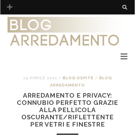
19 APRILE 2021
/
BLOG OSPITE
/
BLOG
ARREDAMENTO
ARREDAMENTO E PRIVACY:
CONNUBIO PERFETTO GRAZIE
ALLA PELLICOLA
OSCURANTE/RIFLETTENTE
PER VETRI E FINESTRE