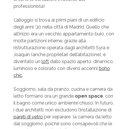
professionista!
L’alloggio si trova ai primi piani di un edificio
degli anni ’30 nella città di Madrid. Quello che
all’inizio era un vecchio appartamento buio, con
molte partizioni interne, grazie alla
ristrutturazione operata dagli architetti Syra e
Joaquín (anche proprietari dell’abitazione), è
diventato un
loft
dallo spazio aperto, dinamico,
luminoso e colorato con diversi accenni
boho
chic
.
Soggiorno, sala da pranzo, cucina e camera da
letto formano ora un grande
open space
, con
il bagno come unico ambiente chiuso. In futuro,
i due architetti, non escludono l’installazione di
pareti di vetro
per separare la camera da letto
dal soggiorno, poiché sono consapevoli che le