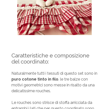
Caratteristiche e composizione
del coordinato:
Naturalmente tutti i tessuti di questo set sono in
puro cotone tinto in filo
, le tre balze con
motivi geometrici sono messe in risalto da una
delicatissime rouches.
Le rouches sono strisce di stoffa arricciata da
entrambi i lati che per questo coordinato sono