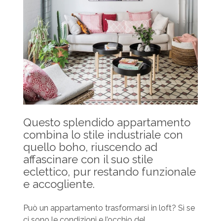
Questo splendido appartamento
combina lo stile industriale con
quello boho, riuscendo ad
affascinare con il suo stile
eclettico, pur restando funzionale
e accogliente.
Può un appartamento trasformarsi in loft? Sì se
ci sono le condizioni e l’occhio del