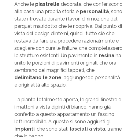
Anche le
piastrelle
decorate, che conferiscono
alla casa una propria storia e
personalità
, sono
state ritrovate durante i lavori di rimozione del
parquet malridotto che le ricopriva. Dal punto di
vista del design d’interni, quindi, tutto ciò che
restava da fare era procedere razionalmente e
scegliere con cura le finiture, che completassero
le strutture esistenti. Un pavimento in
resina
ha
unito le porzioni di pavimenti originali, che ora
sembrano dei magnifici tappeti, che
delimitano le zone
, aggiungendo personalità
e originalità allo spazio.
La pianta totalmente aperta, le grandi finestre e
i mattoni a vista dipinti di bianco, hanno già
conferito a questo appartamento un fascino
loft incredibile. A questo si sono aggiunti gli
impianti
, che sono stati
lasciati a vista
, tranne
che in bagno.