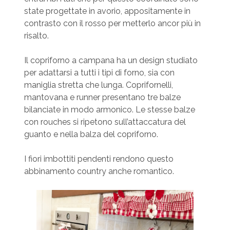
state progettate in avorio, appositamente in
contrasto con il rosso per metterlo ancor più in
risalto.
Il copriforno a campana ha un design studiato
per adattarsi a tutti i tipi di forno, sia con
maniglia stretta che lunga. Coprifornelli,
mantovana e runner presentano tre balze
bilanciate in modo armonico. Le stesse balze
con rouches si ripetono sull’attaccatura del
guanto e nella balza del copriforno.
I fiori imbottiti pendenti rendono questo
abbinamento country anche romantico.