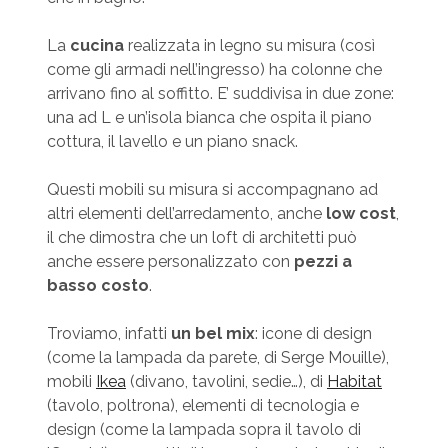
La
cucina
realizzata in legno su misura (così
come gli armadi nell’ingresso) ha colonne che
arrivano fino al soffitto. E’ suddivisa in due zone:
una ad L e un’isola bianca che ospita il piano
cottura, il lavello e un piano snack.
Questi mobili su misura si accompagnano ad
altri elementi dell’arredamento, anche
low cost
,
il che dimostra che un loft di architetti può
anche essere personalizzato con
pezzi a
basso costo
.
Troviamo, infatti
un bel mix
: icone di design
(come la lampada da parete, di Serge Mouille),
mobili
Ikea
(divano, tavolini, sedie…), di
Habitat
(tavolo, poltrona), elementi di tecnologia e
design (come la lampada sopra il tavolo di