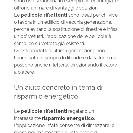
sono uno straordinario esempio di tecnologia, e
offrono un mare di vantaggi e soluzioni.
Le
pellicole riflettenti
sono ideali per chi vive
o lavora in un edificio di vecchia generazione,
perché evitano la sostituzione di finestre e infissi
un po’ vetusti. L’applicazione delle pellicole è
semplice su vetrate già esistenti.
Questi prodotti di ultima generazione non
hanno solo lo scopo di difendere dalla luce ma
possono anche rifletterla, direzionando il calore
a piacere.
Un aiuto concreto in tema di
risparmio energetico
Le
pellicole riflettenti
regalano un
interessante
risparmio energetico
.
L’applicazione infatti consente di dimezzare le
spese per mantenere il giusto grado di