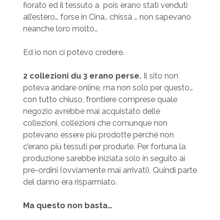
fiorato ed il tessuto a pois erano stati venduti
all’estero… forse in Cina.. chissà … non sapevano
neanche loro molto…
Ed io non ci potevo credere.
2 collezioni du 3 erano perse.
Il sito non
poteva andare online, ma non solo per questo…
con tutto chiuso, frontiere comprese quale
negozio avrebbe mai acquistato delle
collezioni, collezioni che comunque non
potevano essere più prodotte perché non
c’erano più tessuti per produrle. Per fortuna la
produzione sarebbe iniziata solo in seguito ai
pre-ordini (ovviamente mai arrivati). Quindi parte
del danno era risparmiato.
Ma questo non basta…