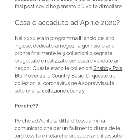
fasi post covid ho pensato più volte di mollare.
Cosa è accaduto ad Aprile 2020?
Nel 2020 era in programma il lancio del sito
inglese, dedicato ai negozi, a gennaio erano
pronte finalmente le 3 collezioni disegnate,
progettate e realizzate per essere vendute ai
negozi. Queste erano le collezioni
Shabby Pois
,
Blu Provenza, e Country Basic. Di queste tre
collezioni al coronavirus ne è sopravvissuta
solo una, la
collezione country
.
Perché??
Perché ad Aprile la ditta di tessuti mi ha
comunicato che per un fallimento di una delle
loro tessiture i telai che producevano il tessuto