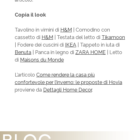
Copia il look
Tavolino in vimini di
H&M
| Comodino con
cassetto di
H&M
| Testata del letto di
Tikamoon
| Fodere dei cuscini di
IKEA
| Tappeto in iuta di
Benuta
| Panca in legno di
ZARA HOME
| Letto
di
Maisons du Monde
L’articolo
Come rendere la casa più
confortevole per l’inverno: le proposte di Hovia
proviene da
Dettagli Home Decor
.