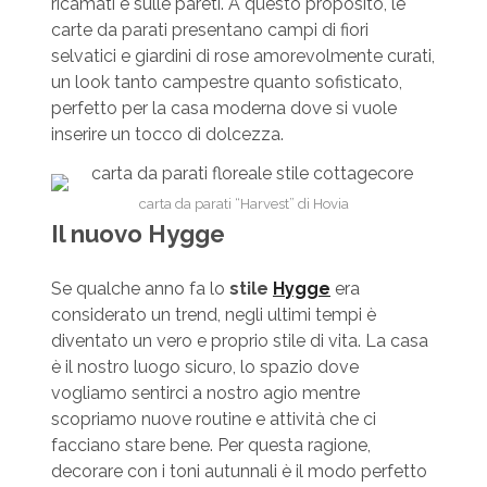
ricamati e sulle pareti. A questo proposito, le
carte da parati presentano campi di fiori
selvatici e giardini di rose amorevolmente curati,
un look tanto campestre quanto sofisticato,
perfetto per la casa moderna dove si vuole
inserire un tocco di dolcezza.
carta da parati “Harvest” di Hovia
Il nuovo Hygge
Se qualche anno fa lo
stile
Hygge
era
considerato un trend, negli ultimi tempi è
diventato un vero e proprio stile di vita. La casa
è il nostro luogo sicuro, lo spazio dove
vogliamo sentirci a nostro agio mentre
scopriamo nuove routine e attività che ci
facciano stare bene. Per questa ragione,
decorare con i toni autunnali è il modo perfetto