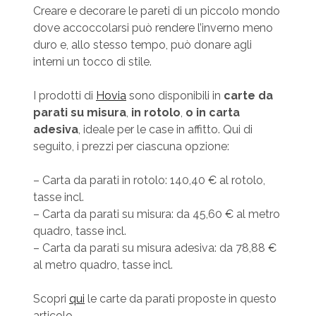
Creare e decorare le pareti di un piccolo mondo
dove accoccolarsi può rendere l’inverno meno
duro e, allo stesso tempo, può donare agli
interni un tocco di stile.
I prodotti di
Hovia
sono disponibili in
carte da
parati su misura
,
in rotolo
,
o in carta
adesiva
, ideale per le case in affitto. Qui di
seguito, i prezzi per ciascuna opzione:
– Carta da parati in rotolo: 140,40 € al rotolo,
tasse incl.
– Carta da parati su misura: da 45,60 € al metro
quadro, tasse incl.
– Carta da parati su misura adesiva: da 78,88 €
al metro quadro, tasse incl.
Scopri
qui
le carte da parati proposte in questo
articolo.