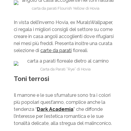
carta da parati Flourish Yellow di Hovia
In vista dell’inverno Hovia, ex MuralsWallpaper,
ci regala i migliori consigli del settore su come
creare in casa angoli accoglienti dove rifugiarsi
nei mesi più freddi. Presenta inoltre una curata
selezione di
carte da parati
floreali.
Carta da Parati “Rye” di Hovia
Toni terrosi
Il marrone e le sue sfumature sono tra i colori
più popolari quest’anno, complice anche la
tendenza “
Dark Academia
” che diffonde
l’interesse per l’estetica romantica e le sue
tonalità delicate, alla stregua del malinconico.