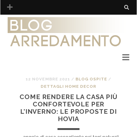
12 NOVEMBRE 2021
/
BLOG OSPITE
/
DETTAGLI HOME DECOR
COME RENDERE LA CASA PIÙ
CONFORTEVOLE PER
L’INVERNO: LE PROPOSTE DI
HOVIA