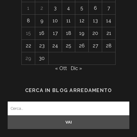
1
2
3
4
5
6
7
8
9
10
11
12
13
14
15
16
17
18
19
20
21
22
23
24
25
26
27
28
29
30
« Ott
Dic »
CERCA IN BLOG ARREDAMENTO
Search
for: