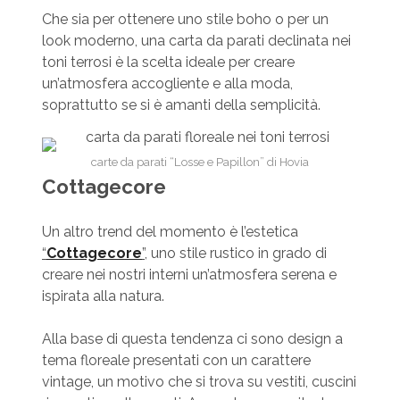
Che sia per ottenere uno stile boho o per un
look moderno, una carta da parati declinata nei
toni terrosi è la scelta ideale per creare
un’atmosfera accogliente e alla moda,
soprattutto se si è amanti della semplicità.
carte da parati “Losse e Papillon” di Hovia
Cottagecore
Un altro trend del momento è l’estetica
“
Cottagecore
”
, uno stile rustico in grado di
creare nei nostri interni un’atmosfera serena e
ispirata alla natura.
Alla base di questa tendenza ci sono design a
tema floreale presentati con un carattere
vintage, un motivo che si trova su vestiti, cuscini