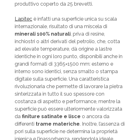
produttivo coperto da 25 brevetti.
Lapitec
è infatti una superficie unica su scala
internazionale, risultato di una miscela di
minerali 100% naturali
, priva di resine,
inchiostri o altri derivati del petrolio, che, cotta
ad elevate temperature, dà origine a lastre
identiche in ogni loro punto, disponibili anche in
grandi formati di 3365×1500 mm: esterno e
interno sono identici, senza smalto o stampa
digitale sulla superficie. Una caratteristica
rivoluzionaria che permette di lavorare la pietra
sinterizzata in tutto il suo spessore con
costanza di aspetto e performance, mentre la
superficie può essere ulteriormente valorizzata
da
finiture satinate e lisce
o ancora da
differenti
trame materiche
. Inoltre, l’assenza di
pori sulla superficie ne determina la proprietà
igienica e l’inassorbenza, rendendola ideale