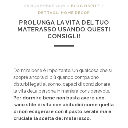
26 NOVEMBRE 2021
/
BLOG OSPITE
/
DETTAGLI HOME DECOR
PROLUNGA LA VITA DEL TUO
MATERASSO USANDO QUESTI
CONSIGLI!
Dormire bene è importante. Un qualcosa che si
scopre ancora di più quando compaiono
disturbi legati al sonno, capaci di condizionare
la vita della persona in maniera considerevole.
Per dormire bene non basta avere uno
sano stile di vita con abitudini come quella
di non esagerare con il pasto serale ma è
cruciale la scelta del materasso.