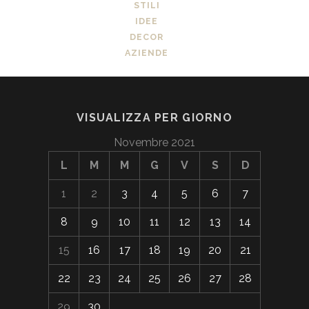
STILI
IDEE
DECOR
AZIENDE
VISUALIZZA PER GIORNO
Novembre 2021
L
M
M
G
V
S
D
1
2
3
4
5
6
7
8
9
10
11
12
13
14
15
16
17
18
19
20
21
22
23
24
25
26
27
28
29
30