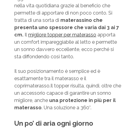
nella vita quotidiana grazie al beneficio che
permette di apportare di non poco conto. Si
tratta di una sorta di
materassino che
presenta uno spessore che varia dai 3 ai 7
cm.
Il
migliore topper per materasso
apporta
un comfort impareggiabile al letto e permette
un sonno davvero eccellente, ecco perché si
sta diffondendo così tanto.
Il suo posizionamento è semplice ed è
esattamente tra il materasso e il
coprimaterasso.Il topper risulta, quindi, oltre che
un accessorio capace di garantire un sonno
migliore, anche
una protezione in più per il
materasso
. Una soluzione a 360°.
Un po’ di aria ogni giorno