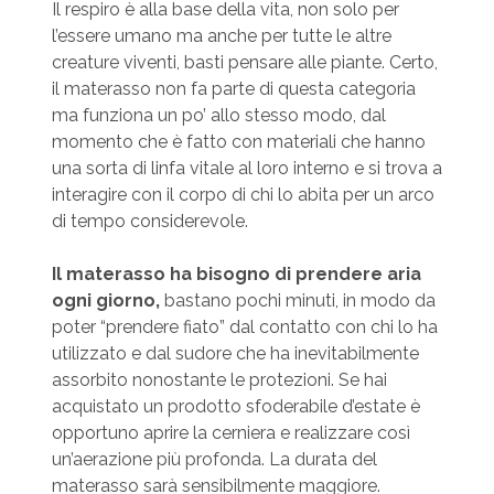
Il respiro è alla base della vita, non solo per
l’essere umano ma anche per tutte le altre
creature viventi, basti pensare alle piante. Certo,
il materasso non fa parte di questa categoria
ma funziona un po’ allo stesso modo, dal
momento che è fatto con materiali che hanno
una sorta di linfa vitale al loro interno e si trova a
interagire con il corpo di chi lo abita per un arco
di tempo considerevole.
Il materasso ha bisogno di prendere aria
ogni giorno,
bastano pochi minuti, in modo da
poter “prendere fiato” dal contatto con chi lo ha
utilizzato e dal sudore che ha inevitabilmente
assorbito nonostante le protezioni. Se hai
acquistato un prodotto sfoderabile d’estate è
opportuno aprire la cerniera e realizzare così
un’aerazione più profonda. La durata del
materasso sarà sensibilmente maggiore.