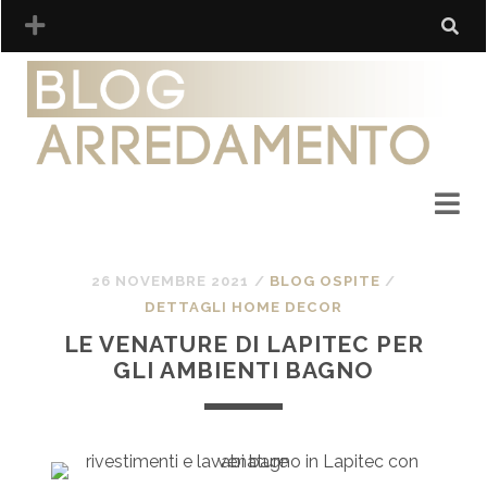
26 NOVEMBRE 2021
/
BLOG OSPITE
/
DETTAGLI HOME DECOR
LE VENATURE DI LAPITEC PER
GLI AMBIENTI BAGNO