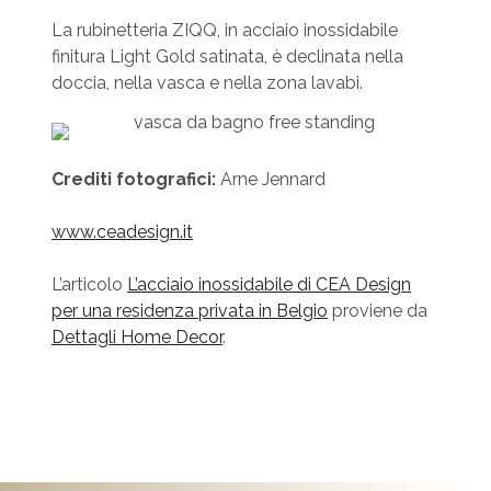
La rubinetteria ZIQQ, in acciaio inossidabile
finitura Light Gold satinata, è declinata nella
doccia, nella vasca e nella zona lavabi.
Crediti fotografici:
Arne Jennard
www.ceadesign.it
L’articolo
L’acciaio inossidabile di CEA Design
per una residenza privata in Belgio
proviene da
Dettagli Home Decor
.