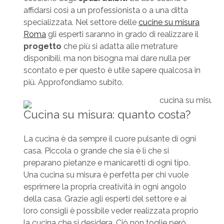
affidarsi così a un professionista o a una ditta
specializzata. Nel settore delle
cucine su misura
Roma
gli esperti saranno in grado di realizzare il
progetto
che più si adatta alle metrature
disponibili, ma non bisogna mai dare nulla per
scontato e per questo è utile sapere qualcosa in
più. Approfondiamo subito.
Cucina su misura: quanto costa?
La cucina è da sempre il cuore pulsante di ogni
casa. Piccola o grande che sia è lì che si
preparano pietanze e manicaretti di ogni tipo.
Una cucina su misura è perfetta per chi vuole
esprimere la propria creatività in ogni angolo
della casa. Grazie agli esperti del settore e ai
loro consigli è possibile veder realizzata proprio
la cucina che si desidera. Ciò non toglie però