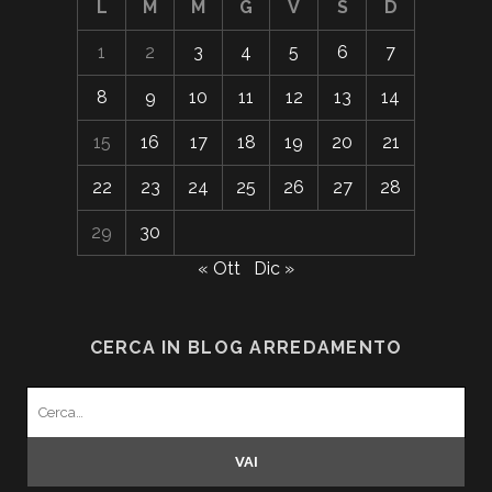
L
M
M
G
V
S
D
1
2
3
4
5
6
7
8
9
10
11
12
13
14
15
16
17
18
19
20
21
22
23
24
25
26
27
28
29
30
« Ott
Dic »
CERCA IN BLOG ARREDAMENTO
Search
for: