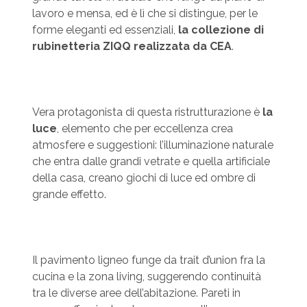
lavoro e mensa, ed è lì che si distingue, per le
forme eleganti ed essenziali,
la collezione di
rubinetteria ZIQQ realizzata da CEA
.
Vera protagonista di questa ristrutturazione è
la
luce
, elemento che per eccellenza crea
atmosfere e suggestioni: l’illuminazione naturale
che entra dalle grandi vetrate e quella artificiale
della casa, creano giochi di luce ed ombre di
grande effetto.
Il pavimento ligneo funge da trait d’union fra la
cucina e la zona living, suggerendo continuità
tra le diverse aree dell’abitazione. Pareti in