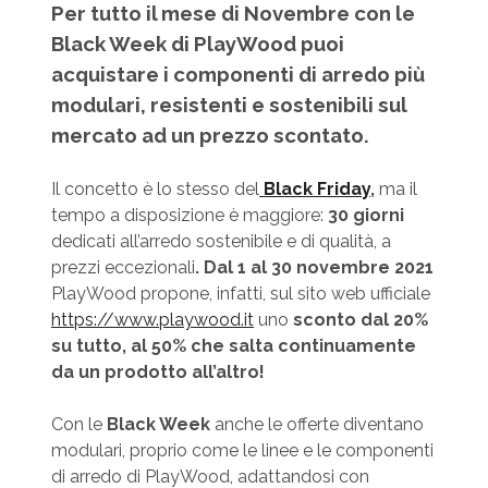
Per tutto il mese di Novembre con le
Black Week di PlayWood puoi
acquistare i componenti di arredo più
modulari, resistenti e sostenibili sul
mercato ad un prezzo scontato.
Il concetto è lo stesso del
Black Friday
,
ma il
tempo a disposizione è maggiore:
30 giorni
dedicati all’arredo sostenibile e di qualità, a
prezzi eccezionali
. Dal 1 al 30 novembre 2021
PlayWood propone, infatti, sul sito web ufficiale
https://www.playwood.it
uno
sconto dal 20%
su tutto, al 50% che salta continuamente
da un prodotto all’altro!
Con le
Black Week
anche le offerte diventano
modulari, proprio come le linee e le componenti
di arredo di PlayWood, adattandosi con