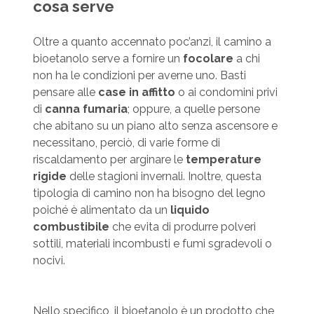
cosa serve
Oltre a quanto accennato poc’anzi, il camino a
bioetanolo serve a fornire un
focolare
a chi
non ha le condizioni per averne uno. Basti
pensare alle
case in affitto
o ai condomini privi
di
canna fumaria
; oppure, a quelle persone
che abitano su un piano alto senza ascensore e
necessitano, perciò, di varie forme di
riscaldamento per arginare le
temperature
rigide
delle stagioni invernali. Inoltre, questa
tipologia di camino non ha bisogno del legno
poiché è alimentato da un
liquido
combustibile
che evita di produrre polveri
sottili, materiali incombusti e fumi sgradevoli o
nocivi.
Nello specifico, il bioetanolo è un prodotto che