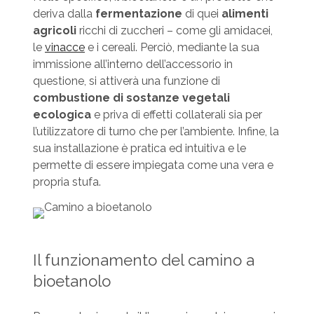
deriva dalla
fermentazione
di quei
alimenti
agricoli
ricchi di zuccheri – come gli amidacei,
le
vinacce
e i cereali. Perciò, mediante la sua
immissione all’interno dell’accessorio in
questione, si attiverà una funzione di
combustione di sostanze vegetali
ecologica
e priva di effetti collaterali sia per
l’utilizzatore di turno che per l’ambiente. Infine, la
sua installazione è pratica ed intuitiva e le
permette di essere impiegata come una vera e
propria stufa.
Il funzionamento del camino a
bioetanolo