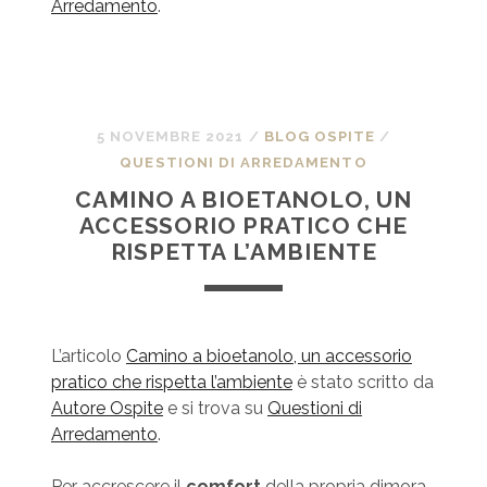
Arredamento
.
5 NOVEMBRE 2021
/
BLOG OSPITE
/
QUESTIONI DI ARREDAMENTO
CAMINO A BIOETANOLO, UN
ACCESSORIO PRATICO CHE
RISPETTA L’AMBIENTE
L’articolo
Camino a bioetanolo, un accessorio
pratico che rispetta l’ambiente
è stato scritto da
Autore Ospite
e si trova su
Questioni di
Arredamento
.
Per accrescere il
comfort
della propria dimora,