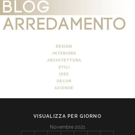
DESIGN
INTERIORS
ARCHITETTURA
STILI
IDEE
DECOR
AZIENDE
VISUALIZZA PER GIORNO
Novembre 2021