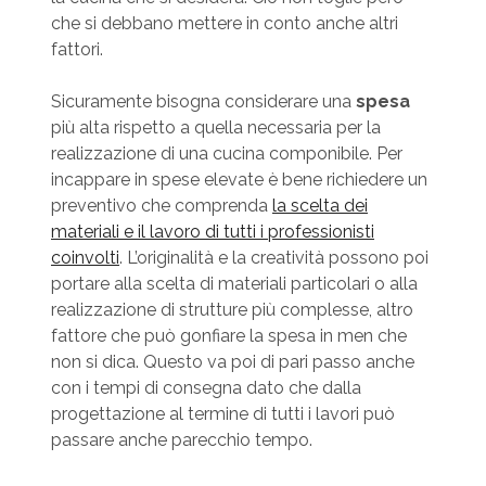
che si debbano mettere in conto anche altri
fattori.
Sicuramente bisogna considerare una
spesa
più alta rispetto a quella necessaria per la
realizzazione di una cucina componibile. Per
incappare in spese elevate è bene richiedere un
preventivo che comprenda
la scelta dei
materiali e il lavoro di tutti i professionisti
coinvolti
. L’originalità e la creatività possono poi
portare alla scelta di materiali particolari o alla
realizzazione di strutture più complesse, altro
fattore che può gonfiare la spesa in men che
non si dica. Questo va poi di pari passo anche
con i tempi di consegna dato che dalla
progettazione al termine di tutti i lavori può
passare anche parecchio tempo.