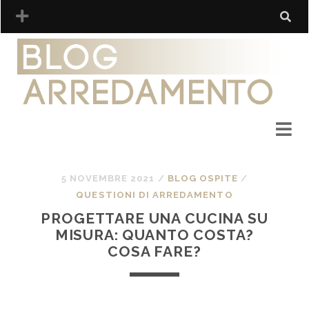
5 NOVEMBRE 2021
/
BLOG OSPITE
/
QUESTIONI DI ARREDAMENTO
PROGETTARE UNA CUCINA SU
MISURA: QUANTO COSTA?
COSA FARE?