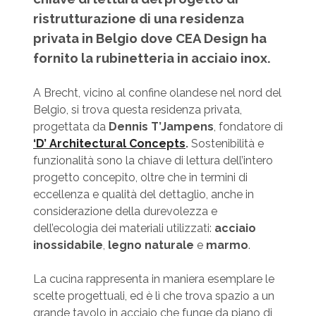
ristrutturazione di una residenza
privata in Belgio dove CEA Design ha
fornito la rubinetteria in acciaio inox.
A Brecht, vicino al confine olandese nel nord del
Belgio, si trova questa residenza privata,
progettata da
Dennis T’Jampens
, fondatore di
‘D’ Architectural Concepts
.
Sostenibilità e
funzionalità sono la chiave di lettura dell’intero
progetto concepito, oltre che in termini di
eccellenza e qualità del dettaglio, anche in
considerazione della durevolezza e
dell’ecologia dei materiali utilizzati:
acciaio
inossidabile
,
legno
naturale
e
marmo
.
La cucina rappresenta in maniera esemplare le
scelte progettuali, ed è lì che trova spazio a un
grande tavolo in acciaio che funge da piano di