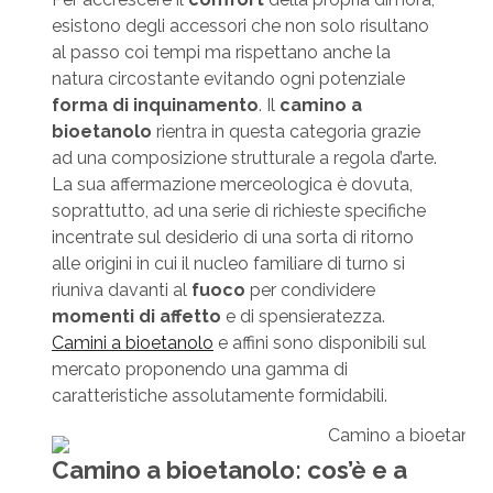
esistono degli accessori che non solo risultano
al passo coi tempi ma rispettano anche la
natura circostante evitando ogni potenziale
forma di inquinamento
. Il
camino a
bioetanolo
rientra in questa categoria grazie
ad una composizione strutturale a regola d’arte.
La sua affermazione merceologica è dovuta,
soprattutto, ad una serie di richieste specifiche
incentrate sul desiderio di una sorta di ritorno
alle origini in cui il nucleo familiare di turno si
riuniva davanti al
fuoco
per condividere
momenti di affetto
e di spensieratezza.
Camini a bioetanolo
e affini sono disponibili sul
mercato proponendo una gamma di
caratteristiche assolutamente formidabili.
Camino a bioetanolo: cos’è e a