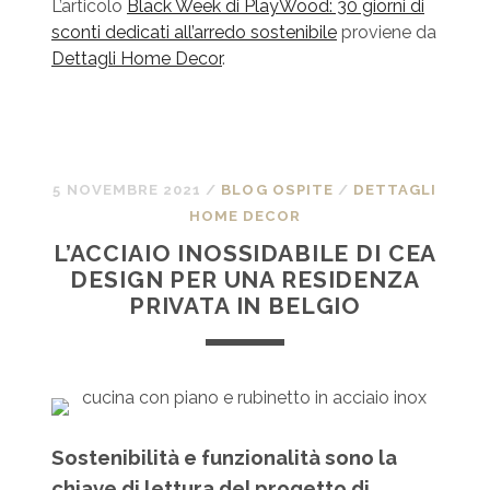
L’articolo
Black Week di PlayWood: 30 giorni di
sconti dedicati all’arredo sostenibile
proviene da
Dettagli Home Decor
.
5 NOVEMBRE 2021
/
BLOG OSPITE
/
DETTAGLI
HOME DECOR
L’ACCIAIO INOSSIDABILE DI CEA
DESIGN PER UNA RESIDENZA
PRIVATA IN BELGIO
Sostenibilità e funzionalità sono la
chiave di lettura del progetto di