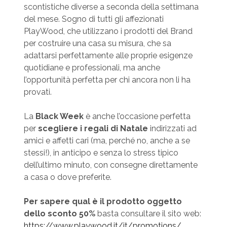
scontistiche diverse a seconda della settimana
del mese. Sogno di tutti gli affezionati
PlayWood, che utilizzano i prodotti del Brand
per costruire una casa su misura, che sa
adattarsi perfettamente alle proprie esigenze
quotidiane e professionali, ma anche
l’opportunità perfetta per chi ancora non li ha
provati.
La
Black Week
è anche l’occasione perfetta
per
scegliere i regali di Natale
indirizzati ad
amici e affetti cari (ma, perché no, anche a se
stessi!), in anticipo e senza lo stress tipico
dell’ultimo minuto, con consegne direttamente
a casa o dove preferite.
Per sapere qual è il prodotto oggetto
dello sconto 50%
basta consultare il sito web:
https://www.playwood.it/it/promotions/