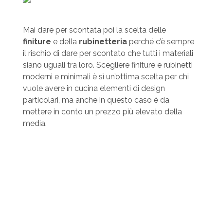
Mai dare per scontata poi la scelta delle
finiture
e della
rubinetteria
perché c’è sempre
il rischio di dare per scontato che tutti i materiali
siano uguali tra loro. Scegliere finiture e rubinetti
moderni e minimali è sì un’ottima scelta per chi
vuole avere in cucina elementi di design
particolari, ma anche in questo caso è da
mettere in conto un prezzo più elevato della
media.