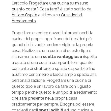
L’articolo
Progettare una cucina su misura:
quanto costa? Cosa fare?
è stato scritto da
Autore Ospite
e si trova su
Questioni di
Arredamento
.
Progettare e vedere davanti ai propri occhi la
cucina dei propri sogni è uno dei desideri più
grandi di chi vuole rendere migliore la propria
casa. Realizzare una cucina di questo tipo è
sicuramente una
scelta vantaggiosa
rispetto
a quella di una cucina componibile in quanto
consente di sfruttare lo spazio disponibile fino
all’ultimo centimetro e lascia ampio spazio alla
personalizzazione. Progettare una cucina di
questo tipo è un lavoro da fare con il giusto
tempo perché questo è un tipo di arredamento
che sarà presente nella propria casa
praticamente per sempre. Bisogna poi essere
coscienti degli
spazi adibiti
ad uso cucina e