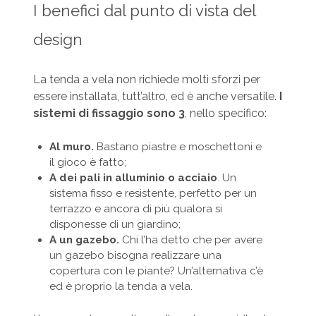
I benefici dal punto di vista del
design
La tenda a vela non richiede molti sforzi per
essere installata, tutt’altro, ed è anche versatile.
I
sistemi di fissaggio sono 3
, nello specifico:
Al muro.
Bastano piastre e moschettoni e
il gioco è fatto;
A dei pali in alluminio o acciaio
. Un
sistema fisso e resistente, perfetto per un
terrazzo e ancora di più qualora si
disponesse di un giardino;
A un gazebo.
Chi l’ha detto che per avere
un gazebo bisogna realizzare una
copertura con le piante? Un’alternativa c’è
ed è proprio la tenda a vela.