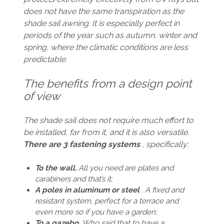
does not have the same transpiration as the
shade sail awning. It is especially perfect in
periods of the year such as autumn, winter and
spring, where the climatic conditions are less
predictable.
The benefits from a design point
of view
The shade sail does not require much effort to
be installed, far from it, and it is also versatile.
There are 3 fastening systems
, specifically:
To the wall.
All you need are plates and
carabiners and that’s it;
A poles in aluminum or steel
. A fixed and
resistant system, perfect for a terrace and
even more so if you have a garden;
To a gazebo.
Who said that to have a