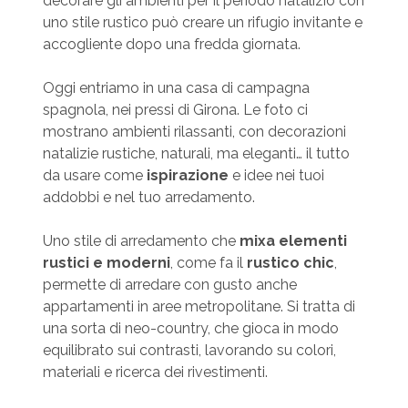
decorare gli ambienti per il periodo natalizio con
uno stile rustico può creare un rifugio invitante e
accogliente dopo una fredda giornata.
Oggi entriamo in una casa di campagna
spagnola, nei pressi di Girona. Le foto ci
mostrano ambienti rilassanti, con decorazioni
natalizie rustiche, naturali, ma eleganti… il tutto
da usare come
ispirazione
e idee nei tuoi
addobbi e nel tuo arredamento.
Uno stile di arredamento che
mixa elementi
rustici e moderni
, come fa il
rustico chic
,
permette di arredare con gusto anche
appartamenti in aree metropolitane. Si tratta di
una sorta di neo-country, che gioca in modo
equilibrato sui contrasti, lavorando su colori,
materiali e ricerca dei rivestimenti.