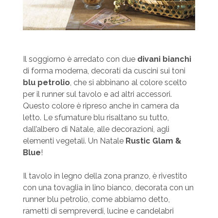
Il soggiorno è arredato con due
divani bianchi
di forma moderna, decorati da cuscini sui toni
blu petrolio
, che si abbinano al colore scelto
per il runner sul tavolo e ad altri accessori.
Questo colore è ripreso anche in camera da
letto. Le sfumature blu risaltano su tutto,
dall’albero di Natale, alle decorazioni, agli
elementi vegetali. Un Natale
Rustic Glam &
Blue
!
Il tavolo in legno della zona pranzo, è rivestito
con una tovaglia in lino bianco, decorata con un
runner blu petrolio, come abbiamo detto,
rametti di sempreverdi, lucine e candelabri