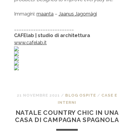
Immagini:
maanta
–
Jaanus Jagomägi
_________________________
CAFElab | studio di architettura
www.cafelab.it
21 NOVEMBRE 2021
/
BLOG OSPITE
/
CASE E
INTERNI
NATALE COUNTRY CHIC IN UNA
CASA DI CAMPAGNA SPAGNOLA