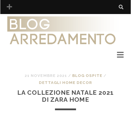
21 NOVEMBRE 2021
/
BLOG OSPITE
/
DETTAGLI HOME DECOR
LA COLLEZIONE NATALE 2021
DI ZARA HOME