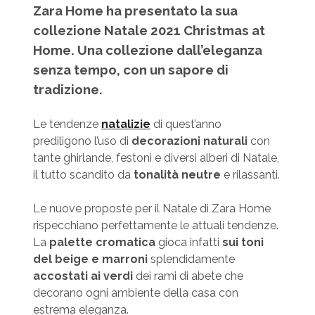
Zara Home ha presentato la sua
collezione Natale 2021 Christmas at
Home. Una collezione dall’eleganza
senza tempo, con un sapore di
tradizione.
Le tendenze
natalizie
di quest’anno
prediligono l’uso di
decorazioni naturali
con
tante ghirlande, festoni e diversi alberi di Natale,
il tutto scandito da
tonalità neutre
e rilassanti.
Le nuove proposte per il Natale di Zara Home
rispecchiano perfettamente le attuali tendenze.
La
palette cromatica
gioca infatti
sui toni
del beige e marroni
splendidamente
accostati ai verdi
dei rami di abete che
decorano ogni ambiente della casa con
estrema eleganza.