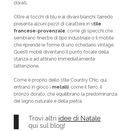
dorati.
Oltre ai tocchi di blu e ai divani bianchi, l’arredo
presenta alcuni pezzi di carattere in s
tile
francese-provenzale
, come gli specchi che
sembrano finestre di tipo industriale o il mobile
che riprende le forme di uno schedario vintage.
Questi mobili diventano il punto focale della
stanza e ad attirano immediatamente
l’attenzione.
Come è proprio dello stile Country Chic, qui
entrano in gioco i
metalli
, come il ferro, il
bronzo dorato, che equilibrano la predominanza
del legno naturale e della pietra.
Trovi altri
idee di Natale
qui sul blog!