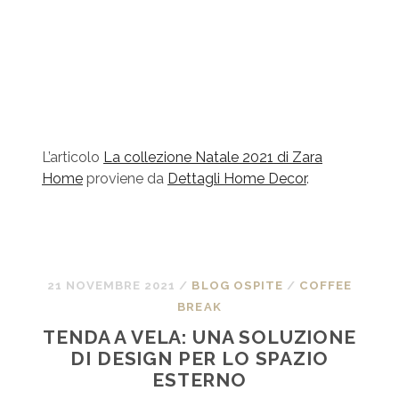
L’articolo
La collezione Natale 2021 di Zara
Home
proviene da
Dettagli Home Decor
.
21 NOVEMBRE 2021
/
BLOG OSPITE
/
COFFEE
BREAK
TENDA A VELA: UNA SOLUZIONE
DI DESIGN PER LO SPAZIO
ESTERNO