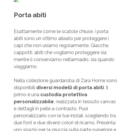
Porta abiti
Esattamente come le scatole chiuse, i porta
abiti sono un ottimo alleato per proteggere i
capi che non usiamo regolarmente. Giacche,
cappotti, abiti che vogliamo proteggere sia
mentre li conserviamo nell’armadio, sia quando
viaggiamo.
Nella collezione guardaroba di Zara Home sono
disponibili
diversi modelli di porta abiti
. Il
primo è una
custodia protettiva
personalizzabile
, realizzata in tessuto canvas
e dettagli in pelle a contrasto. Puoi
personalizzarlo con le tue iniziali, scegliendo tra
due font e due diversi colori di ricamo. Presenta
uno spazio per la gruccia sulla parte superiore e