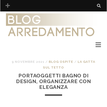
9 NOVEMBRE 2021
/
BLOG OSPITE
/
LA GATTA
SUL TETTO
PORTAOGGETTI BAGNO DI
DESIGN, ORGANIZZARE CON
ELEGANZA