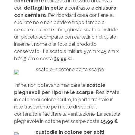
contenitore
realizzata in tessuto di canvas
con
dettagli in pelle
a contrasto e
chiusura
con cerniera
. Per ricordarti cosa contiene al
suo interno e non perdere tropo tempo a
cercare ciò che ti serve, questa scatola include
un piccolo scomparto con cartellino nel quale
inserire il nome o la foto del prodotto
conservato. La scatola misura 57cm x 45 cm x
h 21,5 cm e costa
35,99 €
.
Infine, non potevano mancare le
scatole
pieghevoli per riporre le scarpe
. Realizzate
in cotone di colore neutro, la parte frontale in
rete trasparente permette di vedere il
contenuto e facilitare la ventilazione. La scatola
pieghevole in cotone per scarpe costa
15,99 €