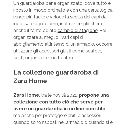
Un guardaroba bene organizzato, dove tutto è
riposto in modo ordinato e con una certa logica,
rende più facile e veloce la scelta dei capi da
indossare ogni giorno, inoltre semplificherà
anche il tanto odiato
cambio di stagione
. Per
organizzare al meglio i vari capi di
abbigliamento all’interno di un armadio, occorre
utilizzare gli accessori giusti come scatole,
cesti, organizer e molto altro.
La collezione guardaroba di
Zara Home
Zara Home
, tra le novità 2021,
propone una
collezione con tutto ciò che serve per
avere un guardaroba in ordine con stile
,
ma anche per proteggere abiti e accessori
quando sono risposti nell’armadio o quando si è