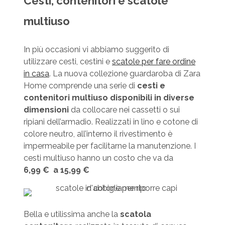
Cesti, contenitori e scatole
multiuso
In più occasioni vi abbiamo suggerito di
utilizzare cesti, cestini e
scatole per fare ordine
in casa
. La nuova collezione guardaroba di Zara
Home comprende una serie di
cesti e
contenitori multiuso disponibili in diverse
dimensioni
da collocare nei cassetti o sui
ripiani dell’armadio. Realizzati in lino e cotone di
colore neutro, all’interno il rivestimento è
impermeabile per facilitarne la manutenzione. I
cesti multiuso hanno un costo che va da
6,99 € a 15,99 €
Bella e utilissima anche la
scatola