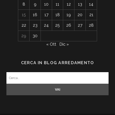
8
9
10
11
12
13
14
15
16
17
18
19
20
21
22
23
24
25
26
27
28
29
30
« Ott
Dic »
CERCA IN BLOG ARREDAMENTO
Search
for: