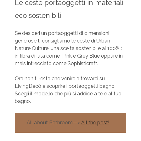
Le ceste portaoggetti in materiali
eco sostenibili
Se desideri un portaoggetti di dimensioni
generose ti consigliamo le ceste di Urban
Nature Culture, una scelta sostenibile al 100% :
in fibra di iuta come Pink e Grey Blue oppure in
mais intrecciato come Sophisticraft.
Ora non ti resta che venire a trovarci su
LivingDecò e scoprire i portaoggetti bagno.
Scegli il modello che più si addice a te e al tuo
bagno.
All about Bathroom—>
All the post!