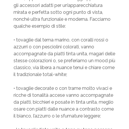
gli accessori adatti per un’apparecchiatura
mirata e perfetta sotto ogni punto di vista,
nonché ultra funzionale e moderna. Facciamo
qualche esempio di stile:
• tovaglie dal tema marino, con coralli rossi o
azzurri o con pesciolini colorati, vanno
accompagnate da piatti tinta unita, magari delle
stesse colorazioni o, se preferiamo un mood più
classico, via libera a nuance tenui e chiare come
il tradizionale total-white;
• tovaglie decorate o con trame molto vivaci e
ricche di tonalità accese vanno accompagnate
da piatti, bicchieri e posate in tinta unita, meglio
osare con piatti dalle nuance a contrasto come
il bianco, l’azzurro o le sfumature leggere;