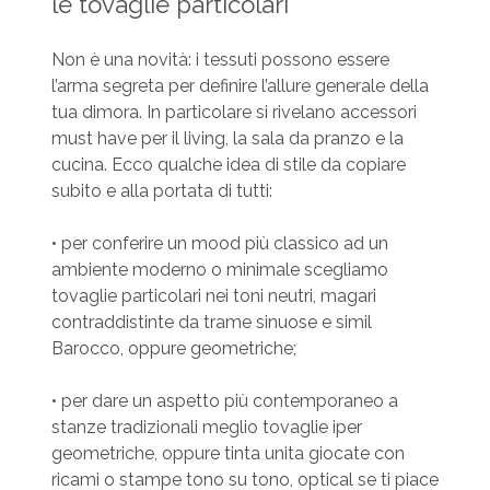
le tovaglie particolari
Non è una novità: i tessuti possono essere
l’arma segreta per definire l’allure generale della
tua dimora. In particolare si rivelano accessori
must have per il living, la sala da pranzo e la
cucina. Ecco qualche idea di stile da copiare
subito e alla portata di tutti:
• per conferire un mood più classico ad un
ambiente moderno o minimale scegliamo
tovaglie particolari nei toni neutri, magari
contraddistinte da trame sinuose e simil
Barocco, oppure geometriche;
• per dare un aspetto più contemporaneo a
stanze tradizionali meglio tovaglie iper
geometriche, oppure tinta unita giocate con
ricami o stampe tono su tono, optical se ti piace