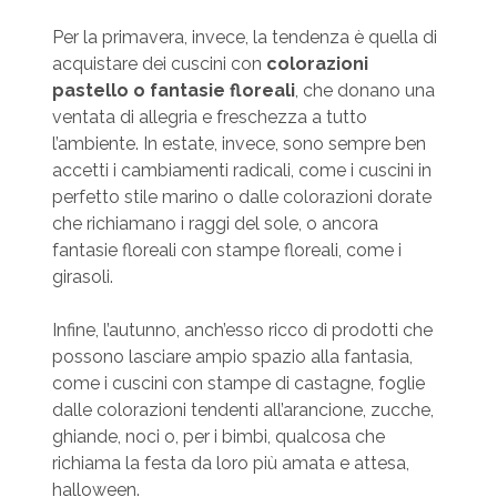
Per la primavera, invece, la tendenza è quella di
acquistare dei cuscini con
colorazioni
pastello o fantasie floreali
, che donano una
ventata di allegria e freschezza a tutto
l’ambiente. In estate, invece, sono sempre ben
accetti i cambiamenti radicali, come i cuscini in
perfetto stile marino o dalle colorazioni dorate
che richiamano i raggi del sole, o ancora
fantasie floreali con stampe floreali, come i
girasoli.
Infine, l’autunno, anch’esso ricco di prodotti che
possono lasciare ampio spazio alla fantasia,
come i cuscini con stampe di castagne, foglie
dalle colorazioni tendenti all’arancione, zucche,
ghiande, noci o, per i bimbi, qualcosa che
richiama la festa da loro più amata e attesa,
halloween.