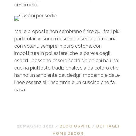
centimetri.
Ma le proposte non sembrano finire qui, fra i più
particolari vi sono i cuscini da sedia per
cucina
con volant, sempre in puro cotone, con
imbottitura in poliestere, che, a parere degli
esperti, possono essere scelti sia da chi ha una
cucina piuttosto tradizionale, sia da coloro che
hanno un ambiente dal design moderno e dalle
linee essenziali, insomma è un cuscino che fa
casa
23 MAGGIO 2022
/
BLOG OSPITE
/
DETTAGLI
HOME DECOR