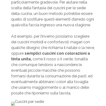
particolarmente gradevole. Per aiutare nella
scelta della fantasia dei cuscini per le sedie
della cucina, un buon metodo potrebbe essere
quello di sostituire questi elementi d’arredo ogni
qualvolta faccia ingresso una nuova stagione.
Ad esempio, per l’inverno possiamo scegliere
dei cuscini morbidi e confortevoli, magari con
qualche disegno che richiama il natale o la neve,
oppure
semplici cuscini con colorazioni a
tinta unita,
come il rosso o il verde, tonalità
che comunque tendono a nascondere le
eventuali piccole macchie che possono
formarsi durante la consumazione dei pasti, ed
eventualmente abbinare i colori alla tovaglia
che usiamo maggiormente o al manico delle
posate che riponiamo sulla tavola.