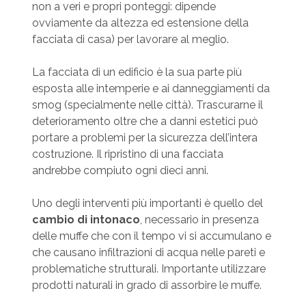
non a veri e propri ponteggi: dipende
ovviamente da altezza ed estensione della
facciata di casa) per lavorare al meglio.
La facciata di un edificio è la sua parte più
esposta alle intemperie e ai danneggiamenti da
smog (specialmente nelle città). Trascurarne il
deterioramento oltre che a danni estetici può
portare a problemi per la sicurezza dell’intera
costruzione. Il ripristino di una facciata
andrebbe compiuto ogni dieci anni.
Uno degli interventi più importanti è quello del
cambio di intonaco
, necessario in presenza
delle muffe che con il tempo vi si accumulano e
che causano infiltrazioni di acqua nelle pareti e
problematiche strutturali. Importante utilizzare
prodotti naturali in grado di assorbire le muffe.