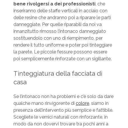
bene rivolgersi a dei professionisti
, che
inseriranno delle staffe verticali in acciaio con
delle resine che andranno poi a riparare le parti
danneggiate. Per quelle riparabili da noi va
innanzitutto rimosso l’intonaco danneggiato
sostituendolo con uno di riempimento, per
rendere il tutto uniforme e poter poi tinteggiare
la parete. Le piccole fessure possono essere
poi semplicemente rinforzate con un sigillante.
Tinteggiatura della facciata di
casa
Se l’intonaco non ha problemi e c’è solo da dare
qualche mano rinvigorente di
colore
, siamo in
presenza dell’intervento più semplice e fattibile.
Scegliete le vernici naturali con rinforzante, in
modo da non dovervi trovare tra pochi anni a