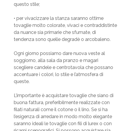
questo stile;
• per vivacizzare la stanza saranno ottime
tovaglie molto colorate, vivaci e contraddistinte
da nuance sia primarie che sfumate, di
tendenza sono quelle degradè o arcobaleno.
Ogni giorno possiamo dare nuova veste al
soggiorno, alla sala da pranzo e magari
scegliere candele e centrotavola che possano
accentuare i colori, lo stile e l’atmosfera di
queste.
L’importante è acquistare tovaglie che siano di
buona fattura, preferibilmente realizzate con
filati naturali come il cotone o il lino. Se si ha
l’esigenza di arredare in modo molto elegante
saranno ideali le tovaglie con fili di lurex o con
ricami scenografici. Si possono acquistare sia