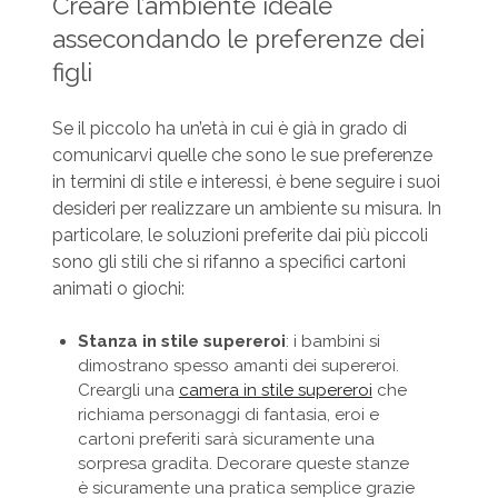
Creare l’ambiente ideale
assecondando le preferenze dei
figli
Se il piccolo ha un’età in cui è già in grado di
comunicarvi quelle che sono le sue preferenze
in termini di stile e interessi, è bene seguire i suoi
desideri per realizzare un ambiente su misura. In
particolare, le soluzioni preferite dai più piccoli
sono gli stili che si rifanno a specifici cartoni
animati o giochi:
Stanza in stile supereroi
: i bambini si
dimostrano spesso amanti dei supereroi.
Creargli una
camera in stile supereroi
che
richiama personaggi di fantasia, eroi e
cartoni preferiti sarà sicuramente una
sorpresa gradita. Decorare queste stanze
è sicuramente una pratica semplice grazie