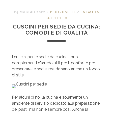
24 MAGGIO 2022
/
BLOG OSPITE
/
LA GATTA
SUL TETTO
CUSCINI PER SEDIE DA CUCINA:
COMODI E DI QUALITÀ
I cuscini per le sedie da cucina sono
complementi d’arredo utili per il confort e per
preservare le sedie, ma donano anche un tocco
di stile.
Per alcuni di noi la cucina è solamente un
ambiente di servizio dedicato alla preparazione
dei pasti, ma non è sempre così. Anche la