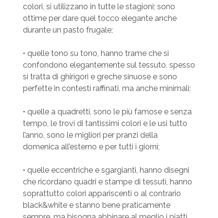
colori, si utilizzano in tutte le stagioni; sono
ottime per dare quel tocco elegante anche
durante un pasto frugale;
• quelle tono su tono, hanno trame che si
confondono elegantemente sul tessuto, spesso
si tratta di ghirigori e greche sinuose e sono
perfette in contesti raffinati, ma anche minimali;
• quelle a quadretti, sono le più famose e senza
tempo, le trovi di tantissimi colori e le usi tutto
l’anno, sono le migliori per pranzi della
domenica all’esterno e per tutti i giorni;
• quelle eccentriche e sgargianti, hanno disegni
che ricordano quadri e stampe di tessuti, hanno
soprattutto colori appariscenti o al contrario
black&white e stanno bene praticamente
sempre, ma bisogna abbinare al meglio i piatti.