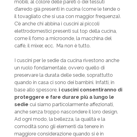
mobili, al colore delle pareti o dei tessuti
d’arredo già presenti in cucina (come le tende o
il tovagliato che si usa con maggior frequenza).
C’è anche chi abbina i cuscini ai piccoli
elettrodomestici presenti sul top della cucina,
come il forno a microonde, la macchina del
caffè, il mixer, ecc. Ma non è tutto.
I cuscini per le sedie da cucina rivestono anche
un ruolo fondamentale, ovvero quello di
preservare la durata delle sedie, soprattutto
quando in casa ci sono dei bambini. Infatti, in
base allo spessore,
i cuscini consentiranno di
proteggere e fare durare più a lungo le
sedie
cui siamo particolarmente affezionati,
anche senza troppo nascondere il loro design.
Ad ogni modo, la bellezza, la qualità e la
comodità sono gli elementi da tenere in
maggiore considerazione quando si è in