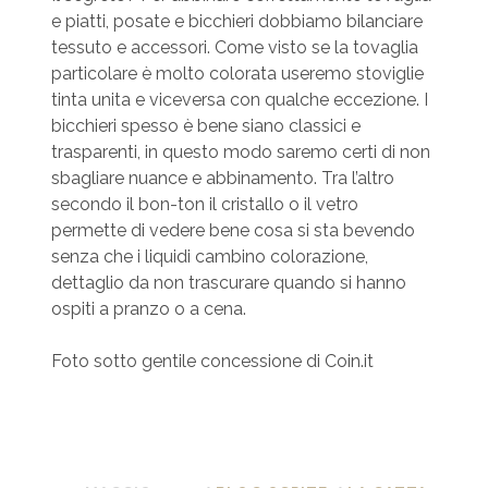
e piatti, posate e bicchieri dobbiamo bilanciare
tessuto e accessori. Come visto se la tovaglia
particolare è molto colorata useremo stoviglie
tinta unita e viceversa con qualche eccezione. I
bicchieri spesso è bene siano classici e
trasparenti, in questo modo saremo certi di non
sbagliare nuance e abbinamento. Tra l’altro
secondo il bon-ton il cristallo o il vetro
permette di vedere bene cosa si sta bevendo
senza che i liquidi cambino colorazione,
dettaglio da non trascurare quando si hanno
ospiti a pranzo o a cena.
Foto sotto gentile concessione di Coin.it