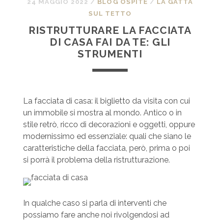
24 MAGGIO 2022
/
BLOG OSPITE
/
LA GATTA
SUL TETTO
RISTRUTTURARE LA FACCIATA
DI CASA FAI DA TE: GLI
STRUMENTI
La facciata di casa: il biglietto da visita con cui
un immobile si mostra al mondo. Antico o in
stile retrò, ricco di decorazioni e oggetti, oppure
modernissimo ed essenziale: quali che siano le
caratteristiche della facciata, però, prima o poi
si porrà il problema della ristrutturazione.
In qualche caso si parla di interventi che
possiamo fare anche noi rivolgendosi ad