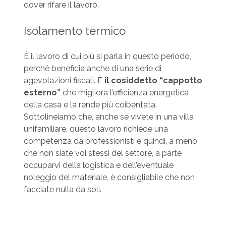
dover rifare il lavoro.
Isolamento termico
È il lavoro di cui più si parla in questo periodo,
perché beneficia anche di una serie di
agevolazioni fiscali. È
il cosiddetto “cappotto
esterno”
che migliora l’efficienza energetica
della casa e la rende più coibentata.
Sottolineiamo che, anche se vivete in una villa
unifamiliare, questo lavoro richiede una
competenza da professionisti e quindi, a meno
che non siate voi stessi del settore, a parte
occuparvi della logistica e dell’eventuale
noleggio del materiale, è consigliabile che non
facciate nulla da soli.