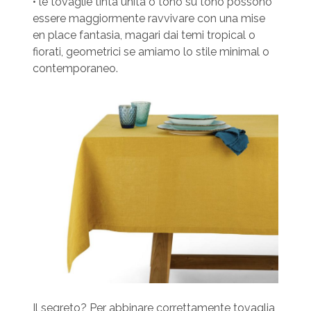
• le tovaglie tinta unita o tono su tono possono
essere maggiormente ravvivare con una mise
en place fantasia, magari dai temi tropical o
fiorati, geometrici se amiamo lo stile minimal o
contemporaneo.
Il segreto? Per abbinare correttamente tovaglia