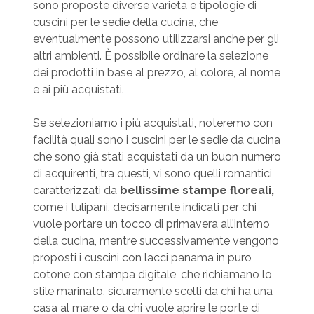
sono proposte diverse varietà e tipologie di
cuscini per le sedie della cucina, che
eventualmente possono utilizzarsi anche per gli
altri ambienti. È possibile ordinare la selezione
dei prodotti in base al prezzo, al colore, al nome
e ai più acquistati.
Se selezioniamo i più acquistati, noteremo con
facilità quali sono i cuscini per le sedie da cucina
che sono già stati acquistati da un buon numero
di acquirenti, tra questi, vi sono quelli romantici
caratterizzati da
bellissime stampe floreali,
come i tulipani, decisamente indicati per chi
vuole portare un tocco di primavera all’interno
della cucina, mentre successivamente vengono
proposti i cuscini con lacci panama in puro
cotone con stampa digitale, che richiamano lo
stile marinato, sicuramente scelti da chi ha una
casa al mare o da chi vuole aprire le porte di