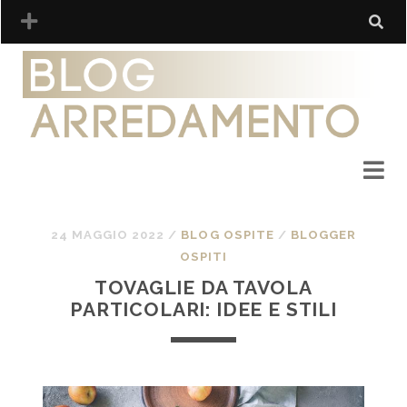
24 MAGGIO 2022
/
BLOG OSPITE
/
BLOGGER
OSPITI
TOVAGLIE DA TAVOLA
PARTICOLARI: IDEE E STILI