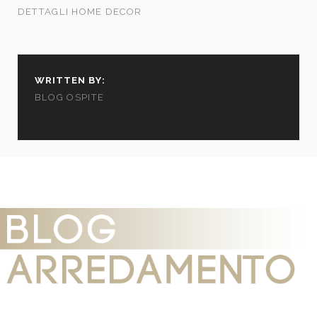
DETTAGLI HOME DECOR
WRITTEN BY:
BLOG OSPITE