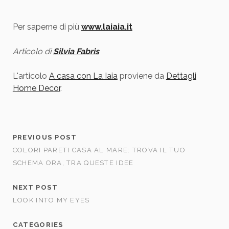
Per saperne di più
www.laiaia.it
Articolo di
Silvia Fabris
L'articolo
A casa con La Iaia
proviene da
Dettagli
Home Decor
.
PREVIOUS POST
COLORI PARETI CASA AL MARE: TROVA IL TUO
SCHEMA ORA, TRA QUESTE IDEE
NEXT POST
LOOK INTO MY EYES
CATEGORIES