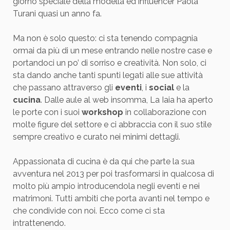
giorno speciale della modella ed influencer Paola
Turani quasi un anno fa.
Ma non è solo questo: ci sta tenendo compagnia
ormai da più di un mese entrando nelle nostre case e
portandoci un po’ di sorriso e creatività. Non solo, ci
sta dando anche tanti spunti legati alle sue attività
che passano attraverso gli
eventi
, i
social
e la
cucina
. Dalle aule al web insomma, La Iaia ha aperto
le porte con i suoi
workshop
in collaborazione con
molte figure del settore e ci abbraccia con il suo stile
sempre creativo e curato nei minimi dettagli.
Appassionata di cucina è da qui che parte la sua
avventura nel 2013 per poi trasformarsi in qualcosa di
molto più ampio introducendola negli eventi e nei
matrimoni. Tutti ambiti che porta avanti nel tempo e
che condivide con noi. Ecco come ci sta
intrattenendo.