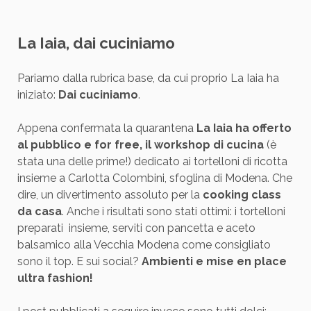
La Iaia, dai cuciniamo
Pariamo dalla rubrica base, da cui proprio La Iaia ha
iniziato:
Dai cuciniamo
.
Appena confermata la quarantena
La Iaia ha offerto
al pubblico e for free, il workshop di cucina
(è
stata una delle prime!) dedicato ai tortelloni di ricotta
insieme a Carlotta Colombini, sfoglina di Modena. Che
dire, un divertimento assoluto per la
cooking class
da casa
. Anche i risultati sono stati ottimi: i tortelloni
preparati insieme, serviti con pancetta e aceto
balsamico alla Vecchia Modena come consigliato
sono il top. E sui social?
Ambienti e mise en place
ultra fashion!