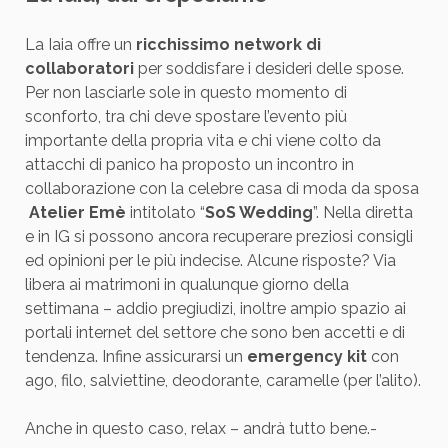
La Iaia offre un
ricchissimo network di
collaboratori
per soddisfare i desideri delle spose.
Per non lasciarle sole in questo momento di
sconforto, tra chi deve spostare l’evento più
importante della propria vita e chi viene colto da
attacchi di panico ha proposto un incontro in
collaborazione con la celebre casa di moda da sposa
Atelier Emè
intitolato “
SoS Wedding
”. Nella diretta
e in IG si possono ancora recuperare preziosi consigli
ed opinioni per le più indecise. Alcune risposte? Via
libera ai matrimoni in qualunque giorno della
settimana – addio pregiudizi, inoltre ampio spazio ai
portali internet del settore che sono ben accetti e di
tendenza. Infine assicurarsi un
emergency kit
con
ago, filo, salviettine, deodorante, caramelle (per l’alito).
Anche in questo caso, relax – andrà tutto bene.-