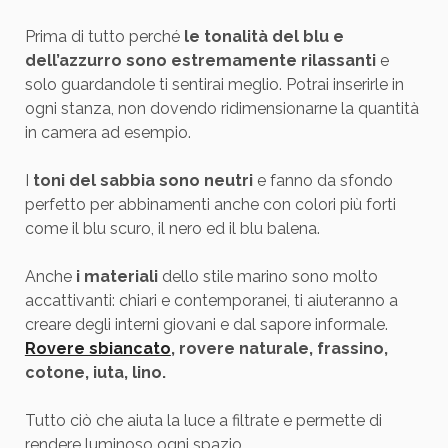
Prima di tutto perché
le tonalità del blu e
dell’azzurro sono estremamente rilassanti
e
solo guardandole ti sentirai meglio. Potrai inserirle in
ogni stanza, non dovendo ridimensionarne la quantità
in camera ad esempio.
I
toni del sabbia sono neutri
e fanno da sfondo
perfetto per abbinamenti anche con colori più forti
come il blu scuro, il nero ed il blu balena.
Anche
i materiali
dello stile marino sono molto
accattivanti: chiari e contemporanei, ti aiuteranno a
creare degli interni giovani e dal sapore informale.
Rovere sbiancato
, rovere naturale, frassino,
cotone, iuta, lino.
Tutto ciò che aiuta la luce a filtrate e permette di
rendere luminoso ogni spazio.