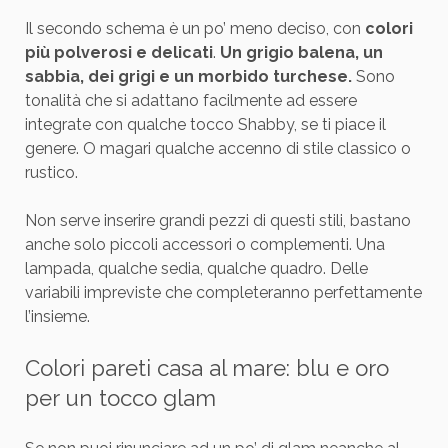
Il secondo schema è un po’ meno deciso, con
colori
più polverosi e delicati
.
Un grigio balena, un
sabbia, dei grigi e un morbido turchese.
Sono
tonalità che si adattano facilmente ad essere
integrate con qualche tocco Shabby, se ti piace il
genere. O magari qualche accenno di stile classico o
rustico.
Non serve inserire grandi pezzi di questi stili, bastano
anche solo piccoli accessori o complementi. Una
lampada, qualche sedia, qualche quadro. Delle
variabili impreviste che completeranno perfettamente
l’insieme.
Colori pareti casa al mare: blu e oro
per un tocco glam