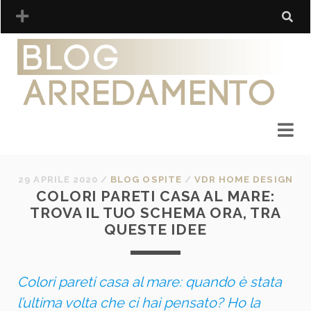
29 APRILE 2020
/
BLOG OSPITE
/
VDR HOME DESIGN
COLORI PARETI CASA AL MARE:
TROVA IL TUO SCHEMA ORA, TRA
QUESTE IDEE
Colori pareti casa al mare: quando è stata
l’ultima volta che ci hai pensato? Ho la