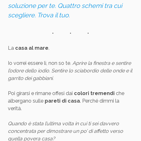
soluzione per te. Quattro schemi tra cui
scegliere. Trova il tuo.
La
casa al mare
.
Io vorrei essere lì, non so te
. Aprire la finestra e sentire
l’odore dello iodio. Sentire lo sciabordio delle onde e il
garrito dei gabbiani.
Poi girarsi e rimane offesi dai
colori tremendi
che
albergano sulle
pareti di casa
. Perché dimmi la
verità.
Quando è stata l’ultima volta in cui ti sei davvero
concentrata per dimostrare un po’ di affetto verso
quella povera casa?