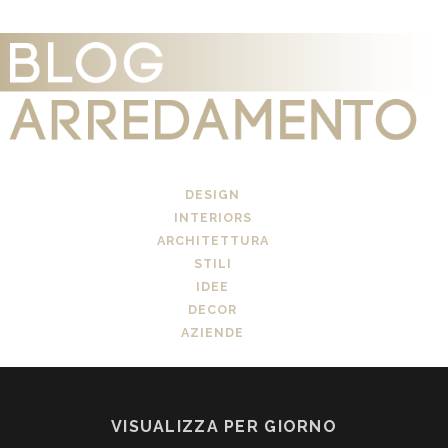
DESIGN
INTERIORS
ARCHITETTURA
STILI
IDEE
DECOR
AZIENDE
VISUALIZZA PER GIORNO