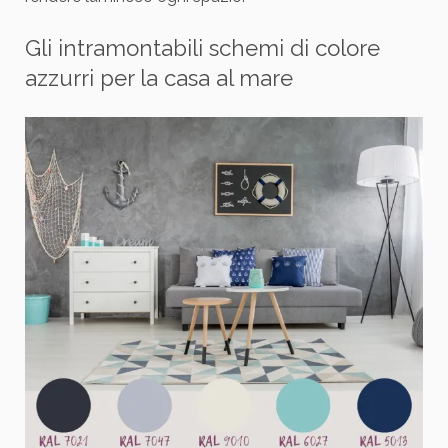
Gli intramontabili schemi di colore
azzurri per la casa al mare