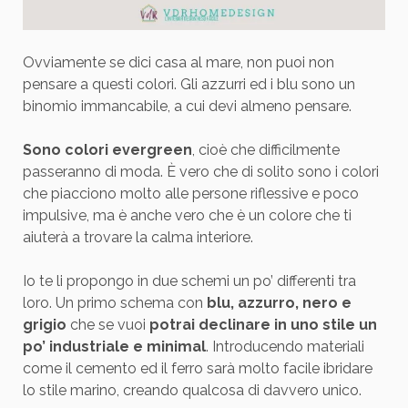
Ovviamente se dici casa al mare, non puoi non
pensare a questi colori. Gli azzurri ed i blu sono un
binomio immancabile, a cui devi almeno pensare.
Sono colori evergreen
, cioè che difficilmente
passeranno di moda. È vero che di solito sono i colori
che piacciono molto alle persone riflessive e poco
impulsive, ma è anche vero che è un colore che ti
aiuterà a trovare la calma interiore.
Io te li propongo in due schemi un po’ differenti tra
loro. Un primo schema con
blu, azzurro, nero e
grigio
che se vuoi
potrai declinare in uno stile un
po’ industriale e minimal
. Introducendo materiali
come il cemento ed il ferro sarà molto facile ibridare
lo stile marino, creando qualcosa di davvero unico.