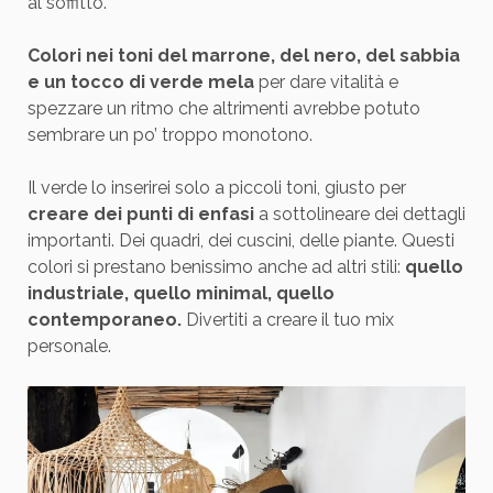
al soffitto.
Colori nei toni del marrone, del nero, del sabbia
e un tocco di verde mela
per dare vitalità e
spezzare un ritmo che altrimenti avrebbe potuto
sembrare un po’ troppo monotono.
Il verde lo inserirei solo a piccoli toni, giusto per
creare dei punti di enfasi
a sottolineare dei dettagli
importanti. Dei quadri, dei cuscini, delle piante. Questi
colori si prestano benissimo anche ad altri stili:
quello
industriale, quello minimal, quello
contemporaneo.
Divertiti a creare il tuo mix
personale.