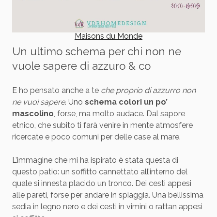
Maisons du Monde
Un ultimo schema per chi non ne
vuole sapere di azzuro & co
E ho pensato anche a te
che proprio di azzurro non
ne vuoi sapere
. Uno
schema colori un po’
mascolino
, forse, ma molto audace. Dal sapore
etnico, che subito ti farà venire in mente atmosfere
ricercate e poco comuni per delle case al mare.
L’immagine che mi ha ispirato è stata questa di
questo patio: un soffitto cannettato all’interno del
quale si innesta placido un tronco. Dei cesti appesi
alle pareti, forse per andare in spiaggia. Una bellissima
sedia in legno nero e dei cesti in vimini o rattan appesi