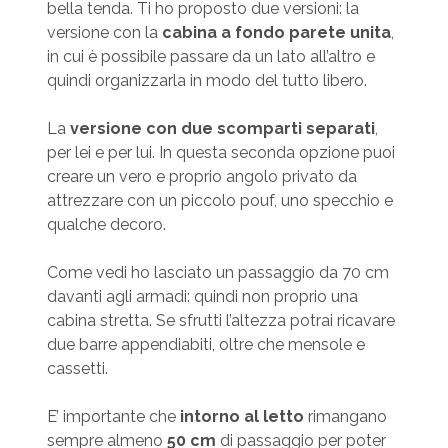
bella tenda. Ti ho proposto due versioni: la
versione con la
cabina a fondo parete unita
,
in cui è possibile passare da un lato all’altro e
quindi organizzarla in modo del tutto libero.
La
versione con due scomparti separati
,
per lei e per lui. In questa seconda opzione puoi
creare un vero e proprio angolo privato da
attrezzare con un piccolo pouf, uno specchio e
qualche decoro.
Come vedi ho lasciato un passaggio da 70 cm
davanti agli armadi: quindi non proprio una
cabina stretta. Se sfrutti l’altezza potrai ricavare
due barre appendiabiti, oltre che mensole e
cassetti.
E’ importante che
intorno al letto
rimangano
sempre almeno
50 cm
di passaggio per poter