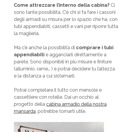
Come attrezzare l’interno della cabina?
Ci
sono tante possibilità. C’è chi si fa fare i cassoni
degli armadi su misura per lo spazio che ha, con
tubi appendiabiti, cassetti e vani per riporre tutta
la maglieria.
Ma c’è anche la possibilità di
comprare i tubi
appendiabiti
e agganciarli direttamente a
parete. Sono disponibili in più misure e finiture
(alluminio, rame… ) e potrai decidere tu l’altezza
e la distanza a cui sistemarli.
Potrai completare il tutto con mensole e
cassettiere con rotelle. Dai un occhio al
progetto della
cabina armadio della nostra
mansarda
, potrebbe tornarti utile.