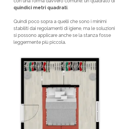
con una forma davvero comune: un quadrato di
quindici metri quadrati
.
Quindi poco sopra a quelli che sono i minimi
stabiliti dai regolamenti di igiene, ma le soluzioni
si possono applicare anche se la stanza fosse
leggermente più piccola.