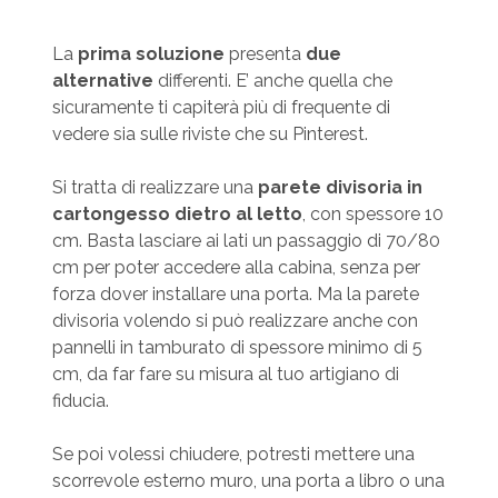
La
prima soluzione
presenta
due
alternative
differenti. E’ anche quella che
sicuramente ti capiterà più di frequente di
vedere sia sulle riviste che su Pinterest.
Si tratta di realizzare una
parete divisoria in
cartongesso dietro al letto
, con spessore 10
cm. Basta lasciare ai lati un passaggio di 70/80
cm per poter accedere alla cabina, senza per
forza dover installare una porta. Ma la parete
divisoria volendo si può realizzare anche con
pannelli in tamburato di spessore minimo di 5
cm, da far fare su misura al tuo artigiano di
fiducia.
Se poi volessi chiudere, potresti mettere una
scorrevole esterno muro, una porta a libro o una