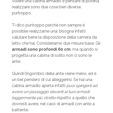
Volere una cabina armadio e pensare di poterla
realizzare sono due cose ben diverse,
purtroppo.
Ti dico purtroppo perché non sempre è
possibile realizzarne una: bisogna infatti
valutare bene la disposizione della camera da
letto che hai. Consideriamo due misure base. Gli
armadi sono profondi 60 cm
, ma quando si
progetta una cabina di solito non ci sono le
ante.
Quindi l’ingombro delle ante viene meno, ed è
un bel pensiero di cui alleggerirsi. Se hai una
cabina armadio aperta infatti
puoi spingerti ad
avere un passaggio davanti ai tuoi armadi
leggermente più stretto
rispetto a quello che
dovresti avere, nel caso di armadi con ante a
battente.