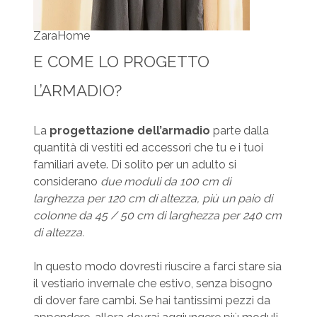
ZaraHome
E COME LO PROGETTO
L’ARMADIO?
La
progettazione dell’armadio
parte dalla
quantità di vestiti ed accessori che tu e i tuoi
familiari avete. Di solito per un adulto si
considerano
due moduli da 100 cm di
larghezza per 120 cm di altezza, più un paio di
colonne da 45 / 50 cm di larghezza per 240 cm
di altezza.
In questo modo dovresti riuscire a farci stare sia
il vestiario invernale che estivo, senza bisogno
di dover fare cambi. Se hai tantissimi pezzi da