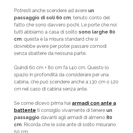
Potresti anche scendere ad avere
un
passaggio di soli 60 cm
, tenuto conto del
fatto che sono davvero pochi. Le porte che noi
tutti abbiamo a casa di solito
sono larghe 80
cm
: questa è la misura standard che si
dovrebbe avere per poter passare comodi
senza sbattere da nessuna parte.
Quindi 60 cm + 80 cm fa 140 cm. Questo lo
spazio in profondità da considerare per una
cabina, che può scendere anche a 130 cm o 120
cm nel caso di cabina senza ante.
Se come dicevo prima hai
armadi con ante a
battente
ti consiglio vivamente di tenere
un
passaggio
davanti agli armadi di almeno
80
cm
. Ricorda che le sole ante di solito misurano
50 cm.