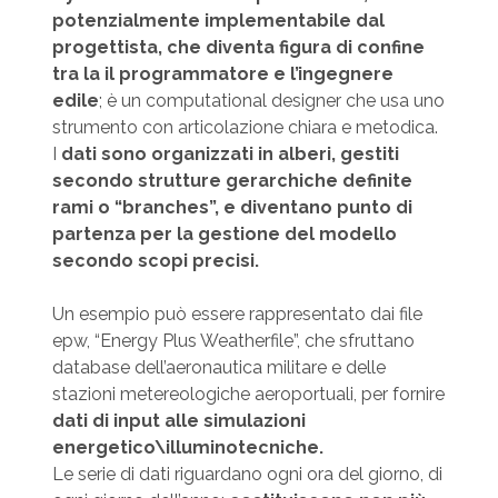
potenzialmente implementabile dal
progettista, che diventa figura di confine
tra la il programmatore e l’ingegnere
edile
; è un computational designer che usa uno
strumento con articolazione chiara e metodica.
I
dati sono organizzati in alberi, gestiti
secondo strutture gerarchiche definite
rami o “branches”, e diventano punto di
partenza per la gestione del modello
secondo scopi precisi.
Un esempio può essere rappresentato dai file
epw, “Energy Plus Weatherfile”, che sfruttano
database dell’aeronautica militare e delle
stazioni metereologiche aeroportuali, per fornire
dati di input alle simulazioni
energetico\illuminotecniche.
Le serie di dati riguardano ogni ora del giorno, di