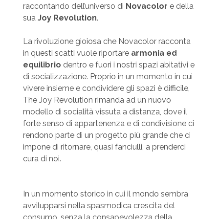
raccontando dell’universo di
Novacolor
e della
sua
Joy Revolution
.
La rivoluzione gioiosa che Novacolor racconta
in questi scatti vuole riportare
armonia ed
equilibrio
dentro e fuori i nostri spazi abitativi e
di socializzazione. Proprio in un momento in cui
vivere insieme e condividere gli spazi è difficile,
The Joy Revolution rimanda ad un nuovo
modello di socialità vissuta a distanza, dove il
forte senso di appartenenza e di condivisione ci
rendono parte di un progetto più grande che ci
impone di ritornare, quasi fanciulli, a prenderci
cura di noi.
In un momento storico in cui il mondo sembra
avvilupparsi nella spasmodica crescita del
consumo, senza la consapevolezza della