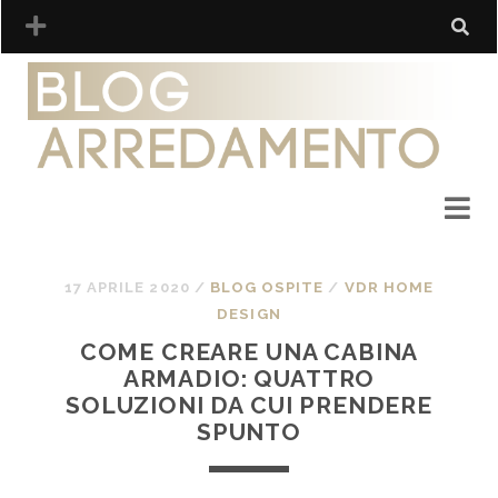
17 APRILE 2020
/
BLOG OSPITE
/
VDR HOME
DESIGN
COME CREARE UNA CABINA
ARMADIO: QUATTRO
SOLUZIONI DA CUI PRENDERE
SPUNTO