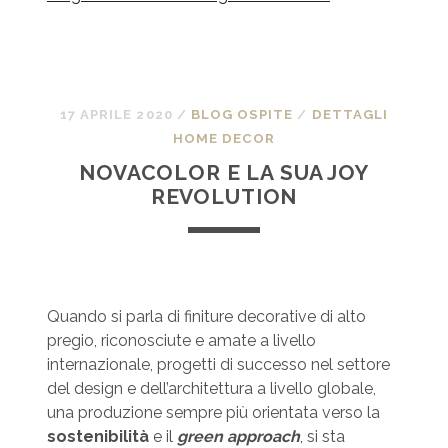
17 APRILE 2020
/
BLOG OSPITE
/
DETTAGLI
HOME DECOR
NOVACOLOR E LA SUA JOY
REVOLUTION
Quando si parla di finiture decorative di alto
pregio, riconosciute e amate a livello
internazionale, progetti di successo nel settore
del design e dell’architettura a livello globale,
una produzione sempre più orientata verso la
sostenibilità
e il
green approach
, si sta