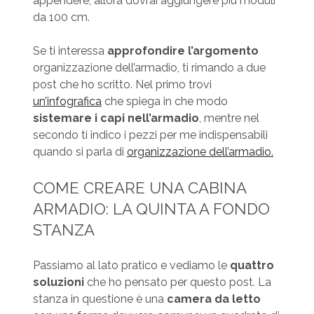
appendere, allora dovrai aggiungere più moduli
da 100 cm.
Se ti interessa
approfondire l’argomento
organizzazione dell’armadio, ti rimando a due
post che ho scritto. Nel primo trovi
un’infografica
che spiega in che modo
sistemare i capi nell’armadio
, mentre nel
secondo ti indico i pezzi per me indispensabili
quando si parla di
organizzazione dell’armadio.
COME CREARE UNA CABINA
ARMADIO: LA QUINTA A FONDO
STANZA
Passiamo al lato pratico e vediamo le
quattro
soluzioni
che ho pensato per questo post. La
stanza in questione è una
camera da letto