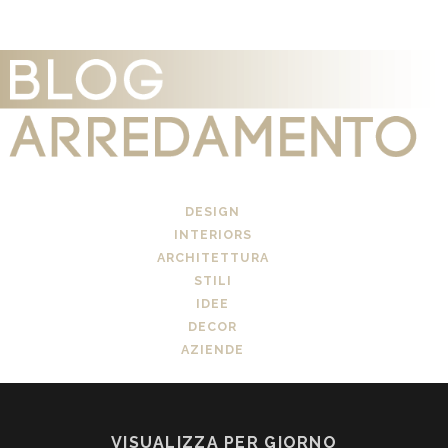
DESIGN
INTERIORS
ARCHITETTURA
STILI
IDEE
DECOR
AZIENDE
VISUALIZZA PER GIORNO