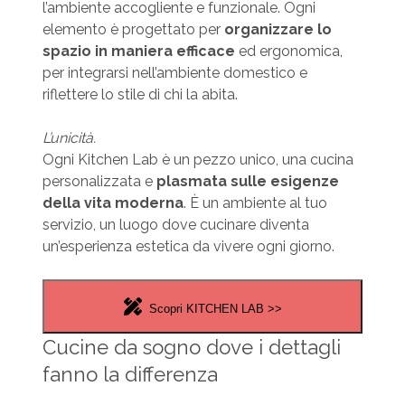
l’ambiente accogliente e funzionale. Ogni
elemento è progettato per
organizzare lo
spazio in maniera efficace
ed ergonomica,
per integrarsi nell’ambiente domestico e
riflettere lo stile di chi la abita.
L’unicità.
Ogni Kitchen Lab è un pezzo unico, una cucina
personalizzata e
plasmata sulle esigenze
della vita moderna
. È un ambiente al tuo
servizio, un luogo dove cucinare diventa
un’esperienza estetica da vivere ogni giorno.
Scopri KITCHEN LAB >>
Cucine da sogno dove i dettagli
fanno la differenza