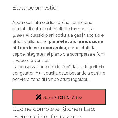
Elettrodomestici
Apparecchiature di lusso, che combinano
risultati di cottura ottimali alle funzionalità
green
. Ai classici piani cottura a gas in acciaio e
ghisa si affiancano
piani elettrici a induzione
hi-tech in vetroceramica
, completati da
cappe integrate nel piano o a scomparsa e forni
a vapore o ventilati.
La conservazione dei cibi è affidata a frigoriferi e
congelatori A+++, quella delle bevande a cantine
per vini a zone di temperatura regolabili.
Scopri KITCHEN LAB >>
Cucine complete Kitchen Lab:
esempi di configurazione