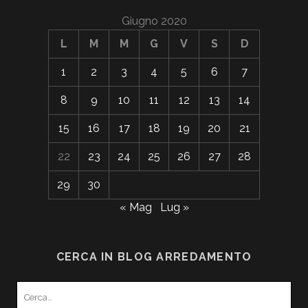
Giugno 2020
L
M
M
G
V
S
D
1
2
3
4
5
6
7
8
9
10
11
12
13
14
15
16
17
18
19
20
21
22
23
24
25
26
27
28
29
30
« Mag
Lug »
CERCA IN BLOG ARREDAMENTO
Search
for: