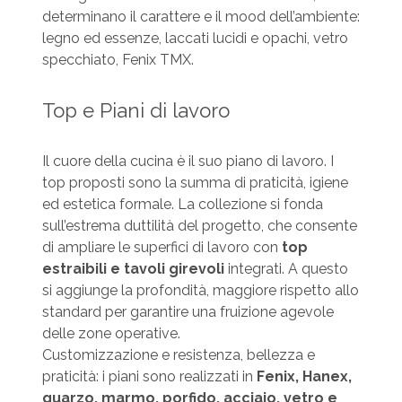
determinano il carattere e il mood dell’ambiente:
legno ed essenze, laccati lucidi e opachi, vetro
specchiato, Fenix TMX.
Top e Piani di lavoro
Il cuore della cucina è il suo piano di lavoro. I
top proposti sono la summa di praticità, igiene
ed estetica formale. La collezione si fonda
sull’estrema duttilità del progetto, che consente
di ampliare le superfici di lavoro con
top
estraibili e tavoli girevoli
integrati. A questo
si aggiunge la profondità, maggiore rispetto allo
standard per garantire una fruizione agevole
delle zone operative.
Customizzazione e resistenza, bellezza e
praticità: i piani sono realizzati in
Fenix, Hanex,
quarzo, marmo, porfido, acciaio, vetro e