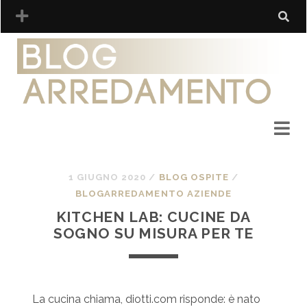
1 GIUGNO 2020
/
BLOG OSPITE
/
BLOGARREDAMENTO AZIENDE
KITCHEN LAB: CUCINE DA
SOGNO SU MISURA PER TE
La cucina chiama, diotti.com risponde: è nato