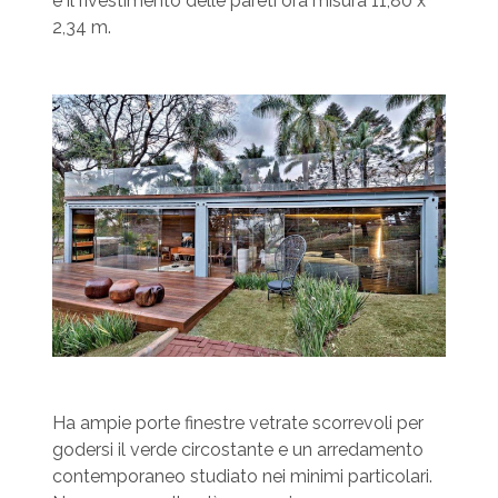
e il rivestimento delle pareti ora misura 11,80 x
2,34 m.
Ha ampie porte finestre vetrate scorrevoli per
godersi il verde circostante e un arredamento
contemporaneo studiato nei minimi particolari.