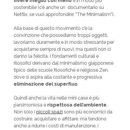
vivere meglio con meno
e in modo più
sostenibile (c’è anche un documentario su
Netflix, se vuoi approfondire: “The Minimalism”).
Alla base di questo movimento c’è la
convinzione che possediamo troppi oggetti,
lavoriamo duramente e in modo stressante per
acquistarne sempre di nuovi, ma questi non ci
danno la felicità. I fondamenti culturali e
filosofici derivano dal minimalismo giapponese
tipico delle scuole filosofiche e religiose Zen,
dove si aspira alla costante e progressiva
eliminazione del superfluo
.
Quindi anche la vita nelle mini case è più
parsimoniosa e
rispettosa dell’ambiente
.
Non solo i
piccoli spazi
sono più economici da
costruire, acquistare o affittare, ma tendono
anche a ridurre i costi di manutenzione, i