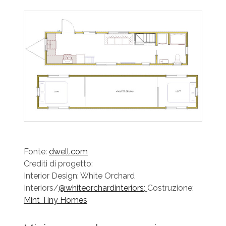
Fonte:
dwell.com
Crediti di progetto:
Interior Design: White Orchard
Interiors/
@whiteorchardinteriors
;
Costruzione:
Mint Tiny Homes