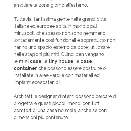
ampliare la zona giorno all’esterno.
Tuttavia, tantissima gente nelle grandi città
italiane ed europee abita in monolocali
minuscoli, che spesso non sono nemmeno
lontanamente così funzionali e soprattutto non
hanno uno spazio esterno da poter utilizzare
nelle stagioni più miti. Quindi ben vengano
le
mini case
, le
tiny house
, le
case
container
che possono essere costruite o
installate in aree verdi e con materiali ed
impianti ecosostenibili.
Architetti e designer d’interni possono cercare di
progettare questi piccoli mondi con tutti i
comfort di una casa normale, anche se con
dimensioni più contenute.