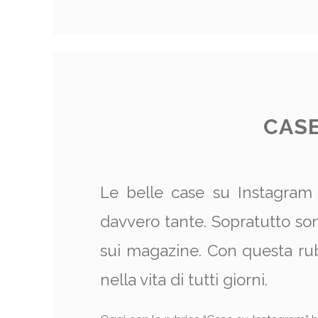
CASE
Le belle case su Instagram 
davvero tante. Sopratutto so
sui magazine. Con questa rub
nella vita di tutti giorni.