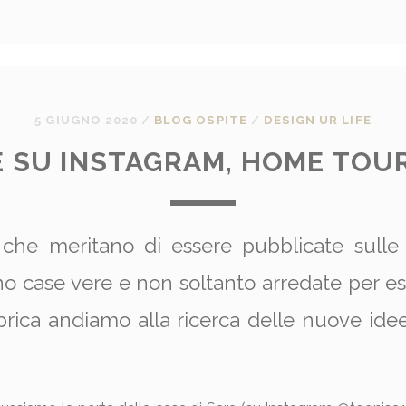
5 GIUGNO 2020
/
BLOG OSPITE
/
DESIGN UR LIFE
 SU INSTAGRAM, HOME TOU
che meritano di essere pubblicate sulle
no case vere e non soltanto arredate per es
rica andiamo alla ricerca delle nuove idee