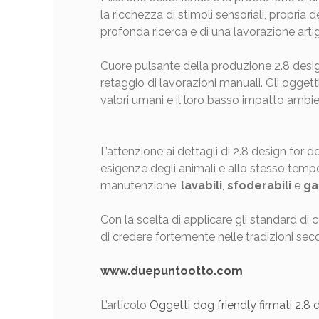
la ricchezza di stimoli sensoriali, propria de
profonda ricerca e di una lavorazione ar
Cuore pulsante della produzione 2.8 design f
retaggio di lavorazioni manuali. Gli ogg
valori umani e il loro basso impatto ambi
L’attenzione ai dettagli di 2.8 design for 
esigenze degli animali e allo stesso tempo i
manutenzione,
lavabili
,
sfoderabili
e
ga
Con la scelta di applicare gli standard di
di credere fortemente nelle tradizioni seco
www.duepuntootto.com
L’articolo
Oggetti dog friendly firmati 2.8 