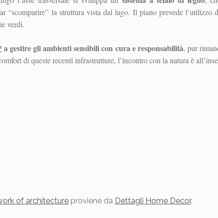
r “scomparire” la struttura vista dal lago. Il piano prevede l’utilizzo
ie verdi.
*
a gestire gli ambienti sensibili con cura e responsabilità
, pur riman
omfort di queste recenti infrastrutture, l’incontro con la natura è all’in
ork of architecture
proviene da
Dettagli Home Decor
.