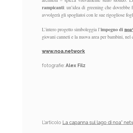
rampicanti
: un’idea di greening che dovrebbe fa
avvolgerà gli spogliatoi con le sue rigogliose fogl
impegno di
noa
L’intero progetto simboleggia l’
giovani canneti e la nuova area per bambini, nel c
www.noa.network
fotografie:
Alex Filz
L’articolo
La capanna sul lago di noa* netw