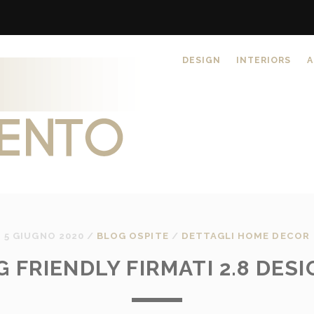
DESIGN
INTERIORS
A
5 GIUGNO 2020
/
BLOG OSPITE
/
DETTAGLI HOME DECOR
 FRIENDLY FIRMATI 2.8 DES