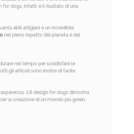
for dogs, infatti, è il risultato di una
nta abili artigiani e un incredibile
no
nel pieno rispetto del pianeta e dei
a durare nel tempo per soddisfare le
i gli articoli sono inoltre di facile
 trasparenza, 2.8 design for dogs dimostra
to per la creazione di un mondo più green.