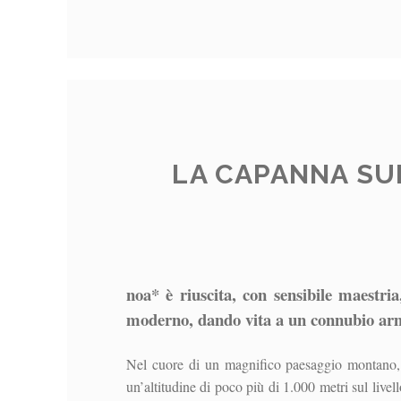
LA CAPANNA SU
noa* è riuscita, con sensibile maestria
moderno, dando vita a un connubio armo
Nel cuore di un magnifico paesaggio montano, fi
un’altitudine di poco più di 1.000 metri sul live