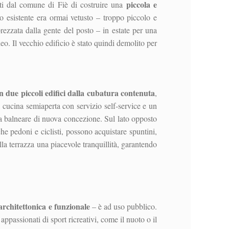
piccola e
ati dal comune di Fiè di costruire una
co esistente era ormai vetusto – troppo piccolo e
rezzata dalla gente del posto – in estate per una
o. Il vecchio edificio è stato quindi demolito per
 in due piccoli edifici dalla cubatura contenuta
,
a cucina semiaperta con servizio self-service e un
na balneare di nuova concezione. Sul lato opposto
 pedoni e ciclisti, possono acquistare spuntini,
la terrazza una piacevole tranquillità, garantendo
architettonica e funzionale
– è ad uso pubblico.
 appassionati di sport ricreativi, come il nuoto o il