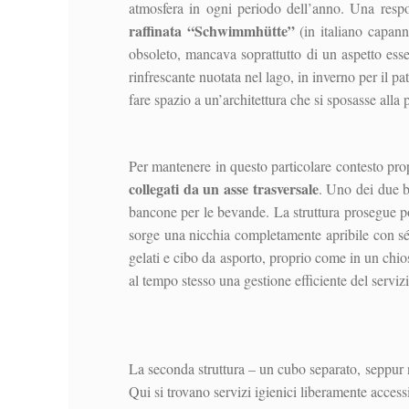
atmosfera in ogni periodo dell’anno. Una respo
raffinata “Schwimmhütte”
(in italiano capann
obsoleto, mancava soprattutto di un aspetto esse
rinfrescante nuotata nel lago, in inverno per il 
fare spazio a un’architettura che si sposasse alla
Per mantenere in questo particolare contesto prop
collegati da un asse trasversale
. Uno dei due b
bancone per le bevande. La struttura prosegue 
sorge una nicchia completamente apribile con sé
gelati e cibo da asporto, proprio come in un chio
al tempo stesso una gestione efficiente del servizi
La seconda struttura – un cubo separato, seppur n
Qui si trovano servizi igienici liberamente accessib