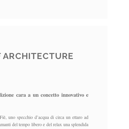
F ARCHITECTURE
adizione cara a un concetto innovativo e
 Fiè, uno specchio d’acqua di circa un ettaro ad
 amanti del tempo libero e del relax una splendida