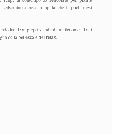
 di gelsomino a crescita rapida, che in pochi mesi
endo fedele ai propri standard architettonici. Tra i
bellezza e del relax
segna della
.