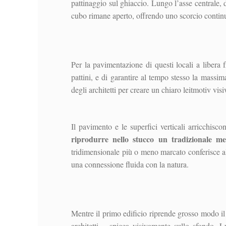
pattinaggio sul ghiaccio. Lungo l’asse centrale, do
cubo rimane aperto, offrendo uno scorcio continuo
Per la pavimentazione di questi locali a libera f
pattini, e di garantire al tempo stesso la massi
degli architetti per creare un chiaro leitmotiv visi
Il pavimento e le superfici verticali arricchisco
riprodurre nello stucco un tradizionale me
tridimensionale più o meno marcato conferisce al
una connessione fluida con la natura.
Mentre il primo edificio riprende grosso modo il
architetti – spicca visivamente sullo sfondo. 