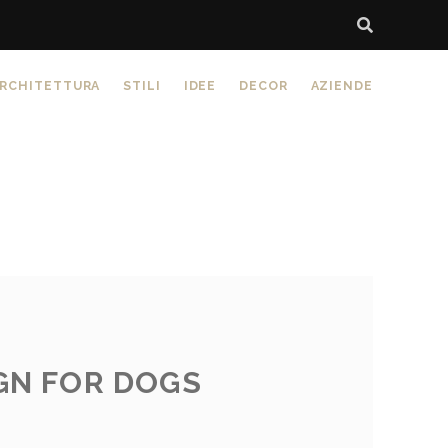
RCHITETTURA
STILI
IDEE
DECOR
AZIENDE
IGN FOR DOGS