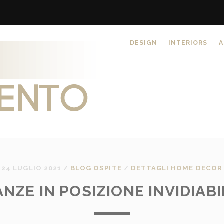
DESIGN
INTERIORS
A
24 LUGLIO 2021
/
BLOG OSPITE
/
DETTAGLI HOME DECOR
NZE IN POSIZIONE INVIDIABI