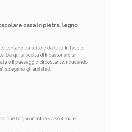
tacolare casa in pietra, legno
e, lontano da tutto e da tutti. In fase di
. Da qui la scelta di incastonare la
ciata e il paesaggio circostante, riducendo
a
”, spiegano gli architetti.
e due bagni orientati verso il mare.