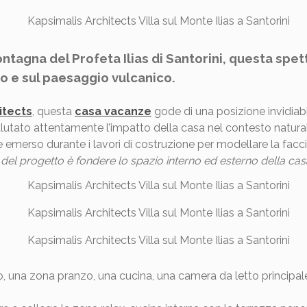
ontagna del Profeta Ilias di Santorini, questa spet
eo e sul paesaggio vulcanico.
itects
, questa
casa vacanze
gode di una posizione invidiabil
alutato attentamente l’impatto della casa nel contesto naturale
ale emerso durante i lavori di costruzione per modellare la fac
 del progetto è fondere lo spazio interno ed esterno della cas
una zona pranzo, una cucina, una camera da letto principale 