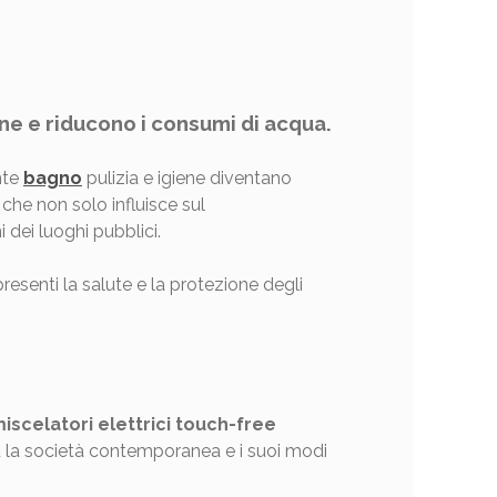
iene e riducono i consumi di acqua.
ente
bagno
pulizia e igiene diventano
 che non solo influisce sul
dei luoghi pubblici.
resenti la salute e la protezione degli
iscelatori elettrici touch-free
iù la società contemporanea e i suoi modi