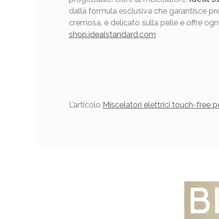
dalla formula esclusiva che garantisce pres
cremosa, è delicato sulla pelle e offre og
shop.idealstandard.com
L’articolo
Miscelatori elettrici touch-free p