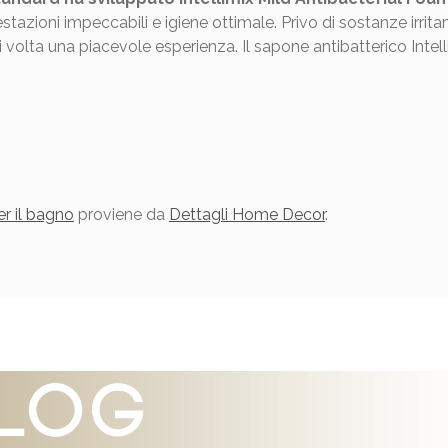
tazioni impeccabili e igiene ottimale. Privo di sostanze irritan
ni volta una piacevole esperienza. Il sapone antibatterico Int
er il bagno
proviene da
Dettagli Home Decor
.