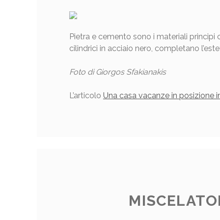
Pietra e cemento sono i materiali principi 
cilindrici in acciaio nero, completano l’este
Foto di Giorgos Sfakianakis
L’articolo
Una casa vacanze in posizione in
MISCELATOR