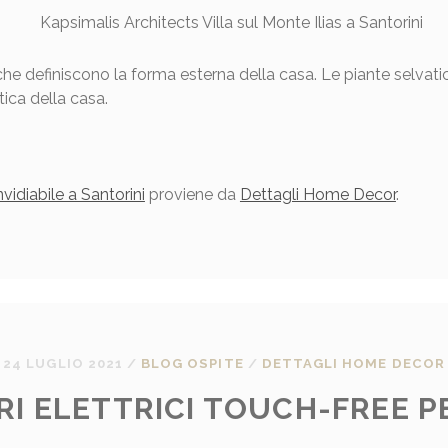
che definiscono la forma esterna della casa. Le piante selvati
tica della casa.
vidiabile a Santorini
proviene da
Dettagli Home Decor
.
24 LUGLIO 2021
/
BLOG OSPITE
/
DETTAGLI HOME DECOR
I ELETTRICI TOUCH-FREE P