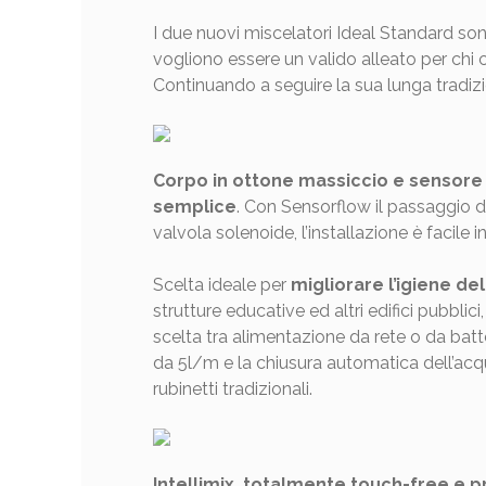
I due nuovi miscelatori Ideal Standard s
vogliono essere un valido alleato per chi 
Continuando a seguire la sua lunga tradizio
Corpo in ottone massiccio e sensore a
semplice
. Con Sensorflow il passaggio d
valvola solenoide, l’installazione è facile
Scelta ideale per
migliorare l’igiene de
strutture educative ed altri edifici pubbl
scelta tra alimentazione da rete o da bat
da 5l/m e la chiusura automatica dell’acqu
rubinetti tradizionali.
Intellimix, totalmente touch-free e 