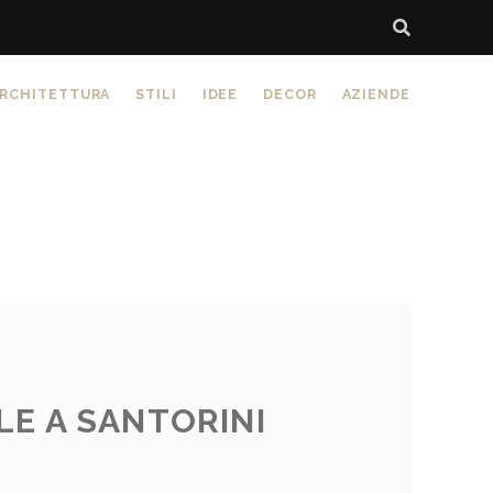
RCHITETTURA
STILI
IDEE
DECOR
AZIENDE
LE A SANTORINI