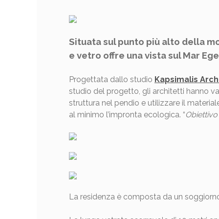
Situata sul punto più alto della m
e vetro offre una vista sul Mar Eg
Progettata dallo studio
Kapsimalis Arch
studio del progetto, gli architetti hanno v
struttura nel pendio e utilizzare il materi
al minimo l’impronta ecologica. “
Obiettivo
La residenza è composta da un soggiorno, 