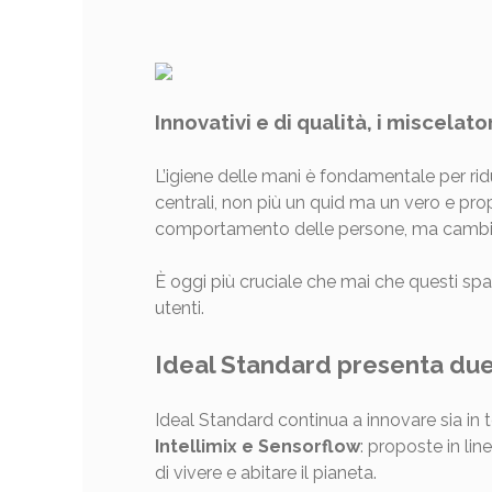
Innovativi e di qualità, i miscela
L’igiene delle mani è fondamentale per ridur
centrali, non più un quid ma un vero e prop
comportamento delle persone, ma cambia p
È oggi più cruciale che mai che questi spaz
utenti.
Ideal Standard presenta due 
Ideal Standard continua a innovare sia in 
Intellimix e Sensorflow
: proposte in li
di vivere e abitare il pianeta.