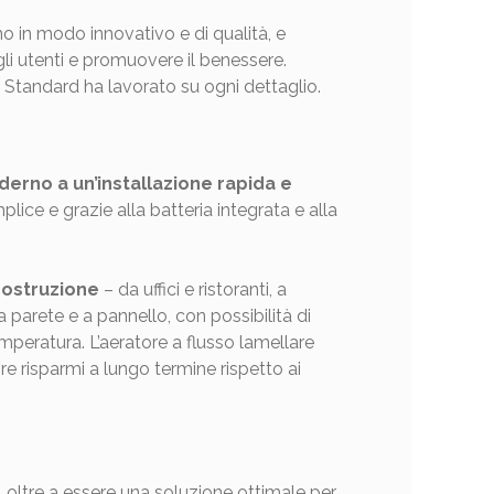
 in modo innovativo e di qualità, e
gli utenti e promuovere il benessere.
l Standard ha lavorato su ogni dettaglio.
erno a un’installazione rapida e
ce e grazie alla batteria integrata e alla
costruzione
– da uffici e ristoranti, a
parete e a pannello, con possibilità di
peratura. L’aeratore a flusso lamellare
e risparmi a lungo termine rispetto ai
, oltre a essere una soluzione ottimale per