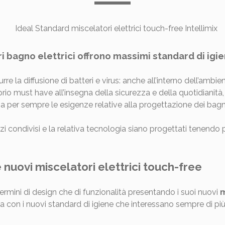
tori bagno elettrici offrono massimi standard di ig
re la diffusione di batteri e virus: anche all’interno dell’ambi
rio must have all’insegna della sicurezza e della quotidianità,
er sempre le esigenze relative alla progettazione dei bagni 
i condivisi e la relativa tecnologia siano progettati tenendo p
nuovi miscelatori elettrici touch-free
termini di design che di funzionalità presentando i suoi nuovi
m
nea con i nuovi standard di igiene che interessano sempre di p