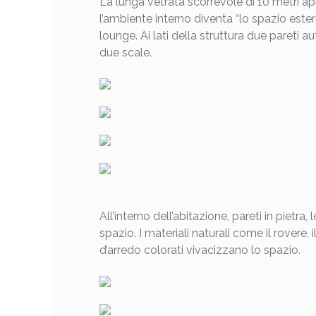
La lunga vetrata scorrevole di 10 metri ap
l’ambiente interno diventa “lo spazio ester
lounge. Ai lati della struttura due pareti 
due scale.
All’interno dell’abitazione, pareti in pietra
spazio. I materiali naturali come il rovere,
d’arredo colorati vivacizzano lo spazio.