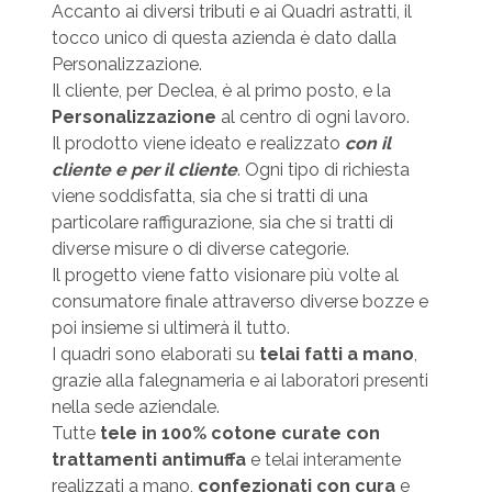
Accanto ai diversi tributi e ai Quadri astratti, il
tocco unico di questa azienda è dato dalla
Personalizzazione.
Il cliente, per Declea, è al primo posto, e la
Personalizzazione
al centro di ogni lavoro.
Il prodotto viene ideato e realizzato
con il
cliente e per il cliente
. Ogni tipo di richiesta
viene soddisfatta, sia che si tratti di una
particolare raffigurazione, sia che si tratti di
diverse misure o di diverse categorie.
Il progetto viene fatto visionare più volte al
consumatore finale attraverso diverse bozze e
poi insieme si ultimerà il tutto.
I quadri sono elaborati su
telai fatti a mano
,
grazie alla falegnameria e ai laboratori presenti
nella sede aziendale.
Tutte
tele in 100% cotone curate con
trattamenti antimuffa
e telai interamente
realizzati a mano,
confezionati con cura
e