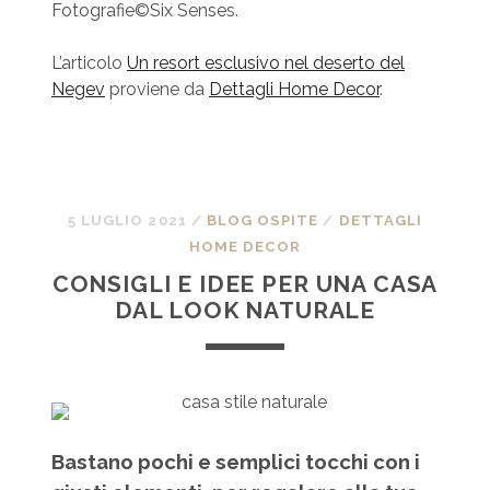
Fotografie©Six Senses.
L’articolo
Un resort esclusivo nel deserto del
Negev
proviene da
Dettagli Home Decor
.
5 LUGLIO 2021
/
BLOG OSPITE
/
DETTAGLI
HOME DECOR
CONSIGLI E IDEE PER UNA CASA
DAL LOOK NATURALE
Bastano pochi e semplici tocchi con i