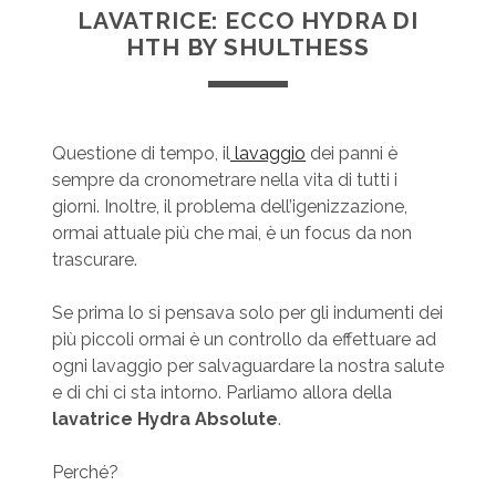
LAVATRICE: ECCO HYDRA DI
HTH BY SHULTHESS
Questione di tempo, il
lavaggio
dei panni è
sempre da cronometrare nella vita di tutti i
giorni. Inoltre, il problema dell’igenizzazione,
ormai attuale più che mai, è un focus da non
trascurare.
Se prima lo si pensava solo per gli indumenti dei
più piccoli ormai è un controllo da effettuare ad
ogni lavaggio per salvaguardare la nostra salute
e di chi ci sta intorno. Parliamo allora della
lavatrice Hydra Absolute
.
Perché?