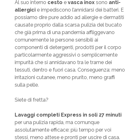
Al suo interno
cesto
e
vasca inox
sono
anti-
allergici
e impediscono l’annidarsi dei batteri. E
possiamo dire pure addio ad allergie e dermatiti
causate proprio dalla scarsa pulizia del bucato
che già prima di una pandemia affliggevano
comunemente le persone sensibili ai
componenti di detergenti, prodotti per il corpo
particolarmente aggressivi o semplicemente
impurità che si annidavano tra le trame dei
tessuti, dentro e fuori casa. Conseguenza: meno
irritazioni cutanee, meno prurito, meno graffi
sulla pelle.
Siete di fretta?
Lavaggi completi Express in soli 27 minuti
per una pulizia rapida, ma comunque
assolutamente efficace: più tempo per voi
stessi, meno attese e pronti per uscire di casa.