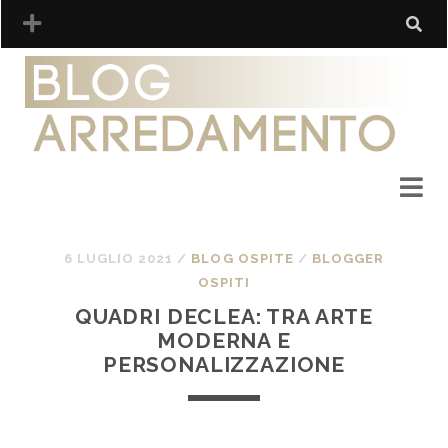
6 LUGLIO 2021
/
BLOG OSPITE
/
BLOGGER
OSPITI
QUADRI DECLEA: TRA ARTE
MODERNA E
PERSONALIZZAZIONE