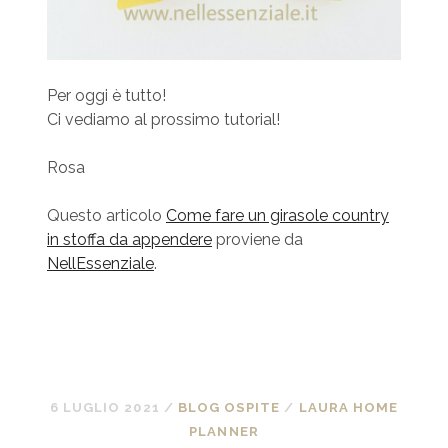
Per oggi è tutto!
Ci vediamo al prossimo tutorial!
Rosa
Questo articolo
Come fare un girasole country
in stoffa da appendere
proviene da
NellEssenziale
.
6 LUGLIO 2021
/
BLOG OSPITE
/
LAURA HOME
PLANNER