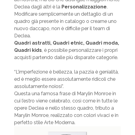
Declea dagli altri è la
Personalizzazione
.
Modificare semplicemente un dettaglio di un
quadro già presente in catalogo o crearne uno
nuovo daccapo, non è difficile per il team di
Declea.
Quadri astratti, Quadri etnic, Quadri moda,
Quadri kids
, è possibile personalizzare i propri
acquisti partendo dalle più disparate categorie.
“L’imperfezione è bellezza, la pazzia è genialità,
ed è meglio essere assolutamente ridicoli che
assolutamente noiosi”.
Questa una famosa frase di Marylin Monroe in
cui l’estro viene celebrato, così come in tutte le
opere Declea e nello stesso quadro, tributo a
Marylin Monroe, realizzato con colori vivaci e in
perfetto stile Arte Moderna.