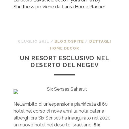
Shulthess
proviene da
Laura Home Planner
.
5 LUGLIO 2021
/
BLOG OSPITE
/
DETTAGLI
HOME DECOR
UN RESORT ESCLUSIVO NEL
DESERTO DEL NEGEV
Nell’ambito di un’espansione pianificata di 60
hotel nel corso di nove anni, la nota catena
alberghiera Six Senses ha inaugurato nel 2020
un nuovo hotel nel deserto israeliano:
Six