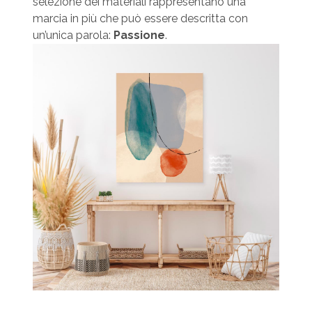
selezione dei materiali rappresentano una
marcia in più che può essere descritta con
un’unica parola:
Passione
.