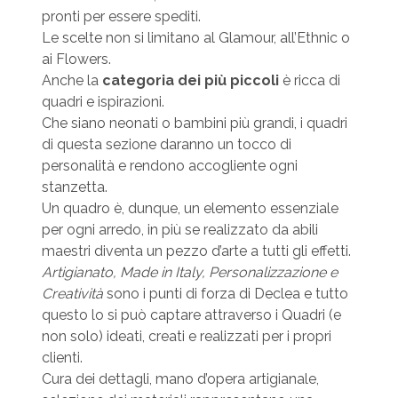
pronti per essere spediti.
Le scelte non si limitano al Glamour, all’Ethnic o
ai Flowers.
Anche la
categoria dei più piccoli
è ricca di
quadri e ispirazioni.
Che siano neonati o bambini più grandi, i quadri
di questa sezione daranno un tocco di
personalità e rendono accogliente ogni
stanzetta.
Un quadro è, dunque, un elemento essenziale
per ogni arredo, in più se realizzato da abili
maestri diventa un pezzo d’arte a tutti gli effetti.
Artigianato, Made in Italy, Personalizzazione e
Creatività
sono i punti di forza di Declea e tutto
questo lo si può captare attraverso i Quadri (e
non solo) ideati, creati e realizzati per i propri
clienti.
Cura dei dettagli, mano d’opera artigianale,