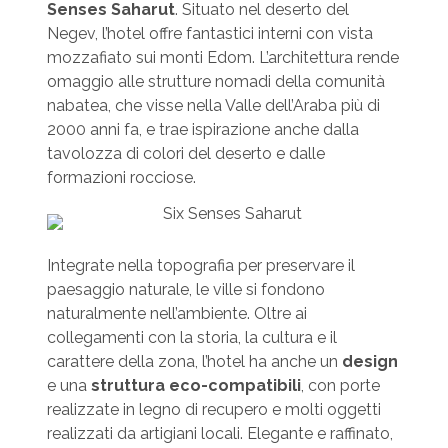
Senses Saharut
. Situato nel deserto del
Negev, l’hotel offre fantastici interni con vista
mozzafiato sui monti Edom. L’architettura rende
omaggio alle strutture nomadi della comunità
nabatea, che visse nella Valle dell’Araba più di
2000 anni fa, e trae ispirazione anche dalla
tavolozza di colori del deserto e dalle
formazioni rocciose.
Integrate nella topografia per preservare il
paesaggio naturale, le ville si fondono
naturalmente nell’ambiente. Oltre ai
collegamenti con la storia, la cultura e il
carattere della zona, l’hotel ha anche un
design
e una
struttura
eco-compatibili
, con porte
realizzate in legno di recupero e molti oggetti
realizzati da artigiani locali. Elegante e raffinato,