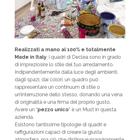
Realizzati a mano al 100% e totalmente
Made in Italy
, i quadri di Declea sono in grado
di impreziosire lo stile del tuo arredamento.
Indipendentemente dalla luce degli ambienti,
dagli spazi, dai colori, un quadro può
rappresentare un continuum di stile o
un’interruzione dello stesso, donando una vena
di originalità e una firma del proprio gusto.
Avere un “
pezzo unico
” è un Must in questa
azienda.
Esistono tantissime tipologie di quadri e
raffigurazioni capaci di creare la giusta
atmosfera, ma ciò che distingue maggiormente