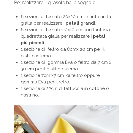
Per realizzare il girasole hai bisogno di:
6 sezioni di tessuto 20×20 cm in tinta unita
gialla per realizzare i
petali grandi
.
6 sezioni di tessuto 10×10 cm con fantasia
quadrettata gialla per realizzare i
petali
più piccoli.
1 sezione di feltro da 8cmx 20 cm per il
pistillo interno.
1 sezione di gomma Eva o feltro da 7 cm x
30 cm per il pistillo esterno.
1 sezione 7cm x7 cm di feltro oppure
gomma Eva per il retro.
1 sezione di 22cm di fettuccia in cotone o
nastrino.