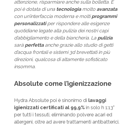
attenzione, risparmiare anche sulla bolletta. E
poi è dotata di una
tecnologia
molto
avanzata
con un’interfaccia moderna e molti
programmi
personalizzati
per rispondere alle esigenze
quotidiane legate alla pulizia dei nostri capi
d’abbigliamento e della biancheria. La
pulizia
sarà
perfetta
anche grazie allo studio di getti
d’acqua frontali e sistemi 3d brevettati in più
direzioni, qualcosa di altamente sofisticato
insomma.
Absolute come l’igienizzazione
Hydra Absolute poi è sinonimo di
lavaggi
igienizzati certificati al 99,9%
in solo h 1:13”
per tutti i tessuti, eliminando polvere acari ed
allergeni, oltre ad avere trattamenti antibatterici.