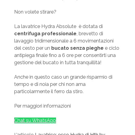
Non volete stirare?
La lavatrice Hydra Absolute è dotata di
centrifuga professionale
, brevetto di
lavaggio tridimensionale a 6 movimentazioni
del cesto per un
bucato senza pieghe
e ciclo
antipiega finale fino a 6 ore per consentirti una
gestione del bucato in tutta tranquillità!
Anche in questo caso un grande risparmio di
tempo e di noia per chi non ama
particolarmente il ferro da stiro.
Per maggiori informazioni
Chat su WhatsApp
L’articolo
Lavatrice: ecco Hydra di Hth by