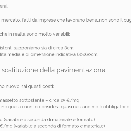
erai.
 di mercato, fatti da imprese che lavorano bene…non sono il c
che in realtà sono molto variabili:
stenti supponiamo sia di circa 8cm;
ualità media e di dimensione indicativa 60x60cm.
di sostituzione della pavimentazione
no nuovo hai questi costi:
massetto sottostante – circa 25 €/mq
che questo non lo considera quasi nessuno ma è obbligatorio 
 (variabile a seconda di materiale e formato)
€/mq (variabile a seconda di formato e materiale)