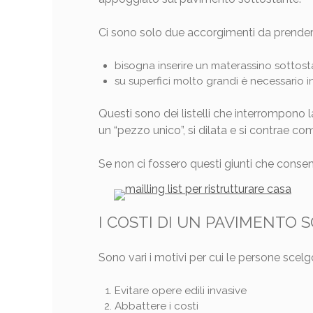
Ci sono solo due accorgimenti da prendere
bisogna inserire un materassino sottosta
su superfici molto grandi è necessario ins
Questi sono dei listelli che interrompono
un “pezzo unico”, si dilata e si contrae c
Se non ci fossero questi giunti che consent
I COSTI DI UN PAVIMENTO
Sono vari i motivi per cui le persone scel
Evitare opere edili invasive
Abbattere i costi