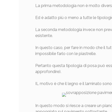
La prima metodologia non è molto diversa 
Ed è adatto più o meno a tutte le tipologie
La seconda metodologia invece non prev
esistente.
In questo caso, per fare in modo che il t
impossibile farlo con le piastrelle.
Pertanto questa tipologia di posa può ess
approfondire).
IL motivo è che il legno e il laminato sono
In questo modo si riesce a creare un pia
appoggiato sul pavimento sottostante.