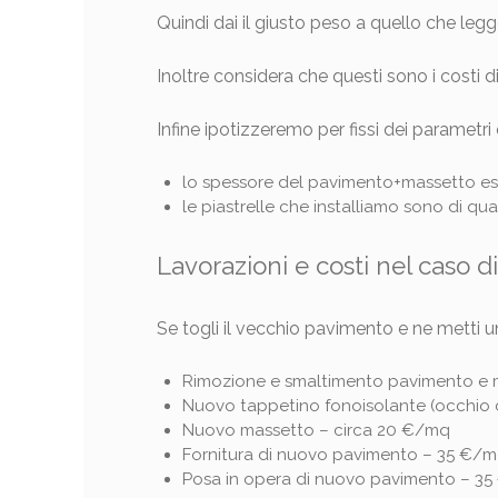
Quindi dai il giusto peso a quello che legg
Inoltre considera che questi sono i costi
Infine ipotizzeremo per fissi dei parametri 
lo spessore del pavimento+massetto esi
le piastrelle che installiamo sono di q
Lavorazioni e costi nel caso 
Se togli il vecchio pavimento e ne metti u
Rimozione e smaltimento pavimento e 
Nuovo tappetino fonoisolante (occhio 
Nuovo massetto – circa 20 €/mq
Fornitura di nuovo pavimento – 35 €/mq
Posa in opera di nuovo pavimento – 35 