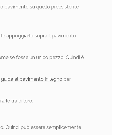
vo pavimento su quello preesistente.
e appoggiarlo sopra il pavimento
come se fosse un unico pezzo. Quindi è
a
guida al pavimento in legno
per
rle tra di loro.
ico. Quindi può essere semplicemente