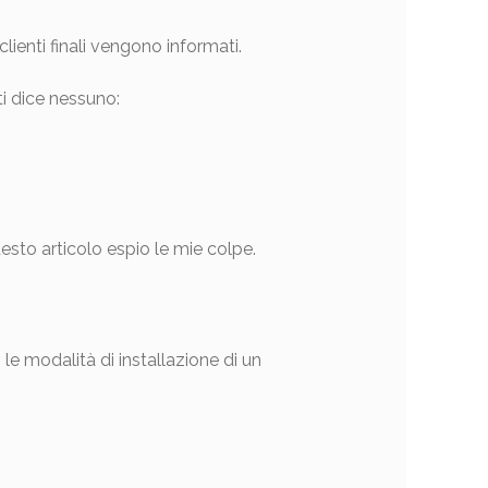
ienti finali vengono informati.
 ti dice nessuno:
esto articolo espio le mie colpe.
 le modalità di installazione di un