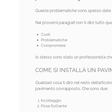
Queste problematiche sono spesso date per 
Nei prossimi paragrafi non ti dirò tutto quel
Costi
Problematiche
Compromessi
Io stesso sono stato un professionista che
COME SI INSTALLA UN PAV
Qualsiasi cosa ti dirò nel resto dell’artic
pavimento sovrapposto. Che sono due:
Incollaggio
Posa flottante