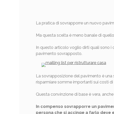
La pratica di sovrapporre un nuovo pavimen
Ma questa scelta è meno banale di quello
In questo articolo voglio dirti quali sono i
pavimento sovrapposto.
La sovrapposizione del pavimento è una sol
risparmiare somme importanti sui costi di r
Questa convinzione di base è vera, anche s
In compenso sovrapporre un paviment
persona che si accinge a farlo deve