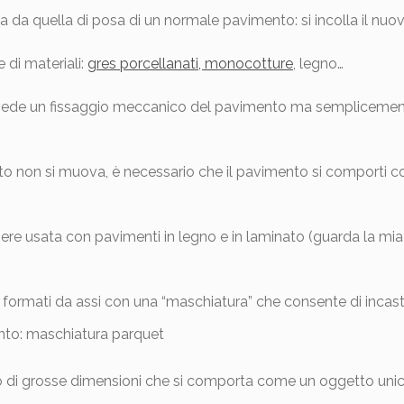
da quella di posa di un normale pavimento: si incolla il nuo
 di materiali:
gres porcellanati, monocotture
, legno…
ede un fissaggio meccanico del pavimento ma semplicement
utto non si muova, è necessario che il pavimento si comporti 
ere usata con pavimenti in legno e in laminato (guarda la mi
 formati da assi con una “maschiatura” che consente di incastra
no di grosse dimensioni che si comporta come un oggetto un