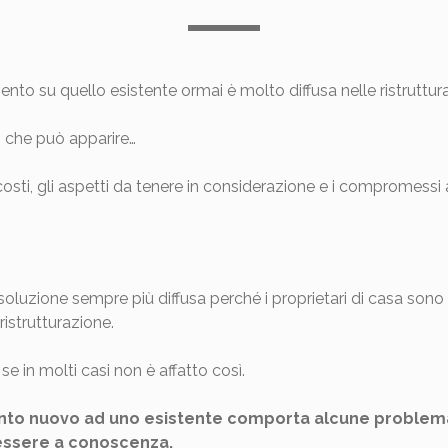
to su quello esistente ormai è molto diffusa nelle ristruttura
 che può apparire…
 costi, gli aspetti da tenere in considerazione e i compromessi 
uzione sempre più diffusa perché i proprietari di casa sono c
istrutturazione.
e in molti casi non è affatto così.
o nuovo ad uno esistente comporta alcune problemati
 essere a conoscenza.