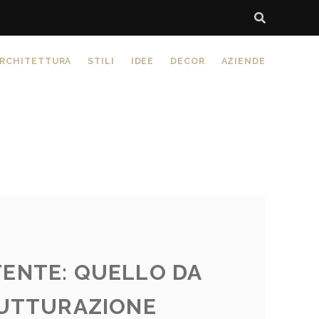
RCHITETTURA
STILI
IDEE
DECOR
AZIENDE
TENTE: QUELLO DA
RUTTURAZIONE