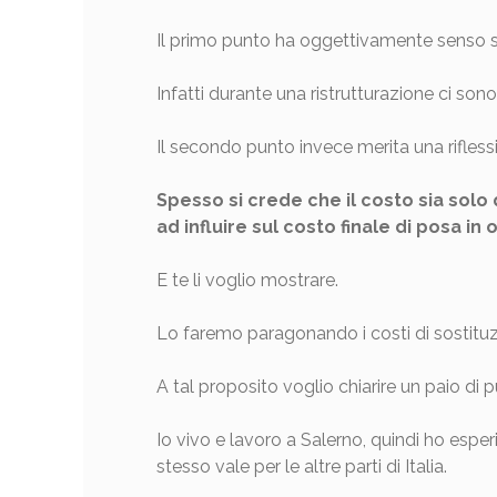
Il primo punto ha oggettivamente senso so
Infatti durante una ristrutturazione ci so
Il secondo punto invece merita una rifless
Spesso si crede che il costo sia solo 
ad influire sul costo finale di posa i
E te li voglio mostrare.
Lo faremo paragonando i costi di sostitu
A tal proposito voglio chiarire un paio di p
Io vivo e lavoro a Salerno, quindi ho espe
stesso vale per le altre parti di Italia.