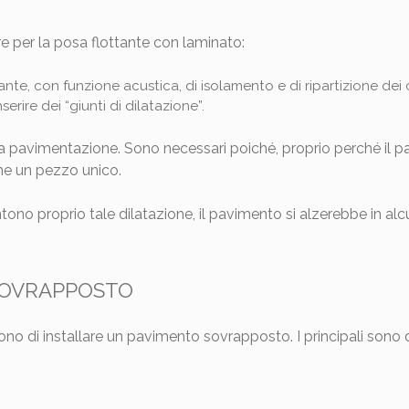
 per la posa flottante con laminato:
nte, con funzione acustica, di isolamento e di ripartizione dei c
erire dei “giunti di dilatazione”.
 la pavimentazione. Sono necessari poiché, proprio perché il
ome un pezzo unico.
ono proprio tale dilatazione, il pavimento si alzerebbe in alcu
 SOVRAPPOSTO
gono di installare un pavimento sovrapposto. I principali sono 