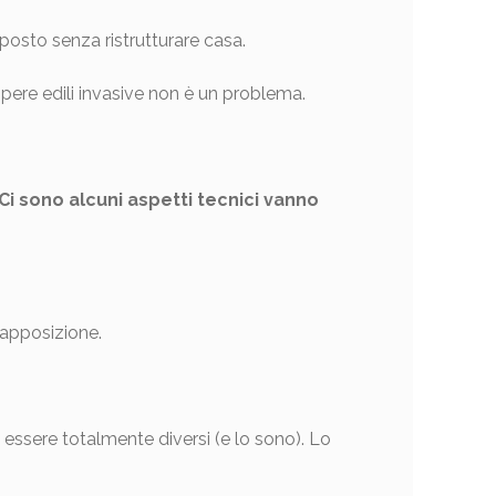
osto senza ristrutturare casa.
opere edili invasive non è un problema.
 Ci sono alcuni aspetti tecnici vanno
rapposizione.
 essere totalmente diversi (e lo sono). Lo