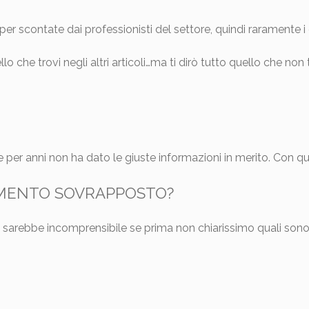
scontate dai professionisti del settore, quindi raramente i cl
lo che trovi negli altri articoli…ma ti dirò tutto quello che non
 per anni non ha dato le giuste informazioni in merito. Con qu
IMENTO SOVRAPPOSTO?
olo sarebbe incomprensibile se prima non chiarissimo quali sono