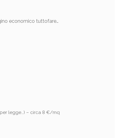
ugino economico tuttofare…
per legge…) – circa 8 €/mq