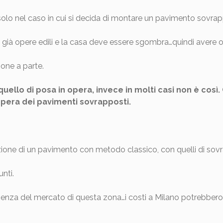
lo nel caso in cui si decida di montare un pavimento sovrapp
no già opere edili e la casa deve essere sgombra…quindi avere 
ione a parte.
quello di posa in opera, invece in molti casi non è così.
n opera dei pavimenti sovrapposti.
zione di un pavimento con metodo classico, con quelli di sov
unti.
rienza del mercato di questa zona…i costi a Milano potrebbero