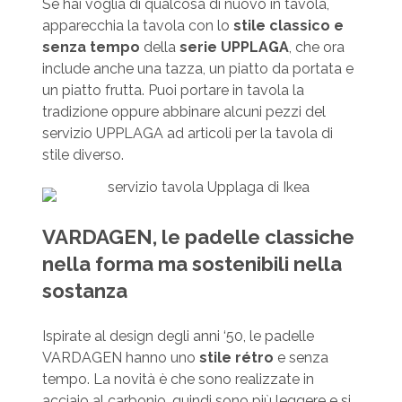
Se hai voglia di qualcosa di nuovo in tavola,
apparecchia la tavola con lo
stile classico e
senza tempo
della
serie UPPLAGA
, che ora
include anche una tazza, un piatto da portata e
un piatto frutta. Puoi portare in tavola la
tradizione oppure abbinare alcuni pezzi del
servizio UPPLAGA ad articoli per la tavola di
stile diverso.
VARDAGEN, le padelle classiche
nella forma ma sostenibili nella
sostanza
Ispirate al design degli anni ‘50, le padelle
VARDAGEN hanno uno
stile rétro
e senza
tempo. La novità è che sono realizzate in
acciaio al carbonio, quindi sono più leggere e si