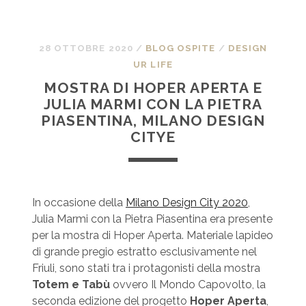
28 OTTOBRE 2020
/
BLOG OSPITE
/
DESIGN
UR LIFE
MOSTRA DI HOPER APERTA E
JULIA MARMI CON LA PIETRA
PIASENTINA, MILANO DESIGN
CITYE
In occasione della
Milano Design City 2020
,
Julia Marmi con la Pietra Piasentina era presente
per la mostra di Hoper Aperta. Materiale lapideo
di grande pregio estratto esclusivamente nel
Friuli, sono stati tra i protagonisti della mostra
Totem e Tabù
ovvero Il Mondo Capovolto, la
seconda edizione del progetto
Hoper Aperta
,