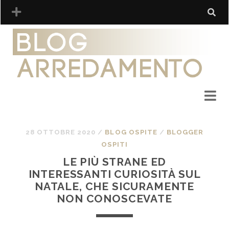
28 OTTOBRE 2020
/
BLOG OSPITE
/
BLOGGER
OSPITI
LE PIÙ STRANE ED
INTERESSANTI CURIOSITÀ SUL
NATALE, CHE SICURAMENTE
NON CONOSCEVATE