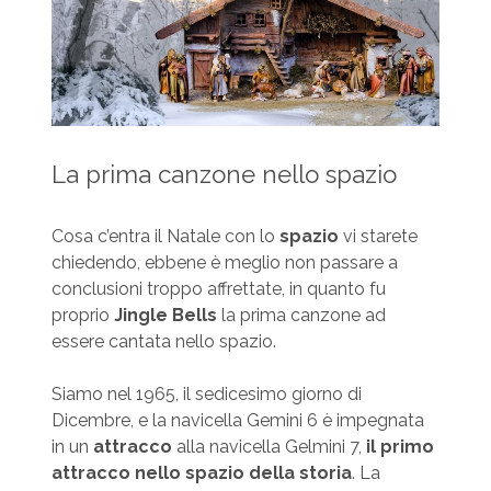
La prima canzone nello spazio
Cosa c’entra il Natale con lo
spazio
vi starete
chiedendo, ebbene è meglio non passare a
conclusioni troppo affrettate, in quanto fu
proprio
Jingle Bells
la prima canzone ad
essere cantata nello spazio.
Siamo nel 1965, il sedicesimo giorno di
Dicembre, e la navicella Gemini 6 è impegnata
in un
attracco
alla navicella Gelmini 7,
il primo
attracco nello spazio della storia
. La