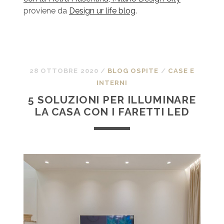
proviene da
Design ur life blog
.
28 OTTOBRE 2020
/
BLOG OSPITE
/
CASE E
INTERNI
5 SOLUZIONI PER ILLUMINARE
LA CASA CON I FARETTI LED