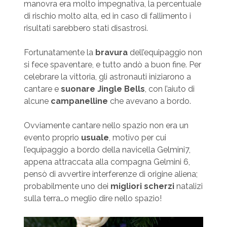
manovra era molto impegnativa, la percentuale
di rischio molto alta, ed in caso di fallimento i
risultati sarebbero stati disastrosi.
Fortunatamente la
bravura
dell’equipaggio non
si fece spaventare, e tutto andò a buon fine. Per
celebrare la vittoria, gli astronauti iniziarono a
cantare e
suonare Jingle Bells
, con l’aiuto di
alcune
campanelline
che avevano a bordo.
Ovviamente cantare nello spazio non era un
evento proprio
usuale
, motivo per cui
l’equipaggio a bordo della navicella Gelmini7,
appena attraccata alla compagna Gelmini 6,
pensò di avvertire interferenze di origine aliena;
probabilmente uno dei
migliori scherzi
natalizi
sulla terra…o meglio dire nello spazio!