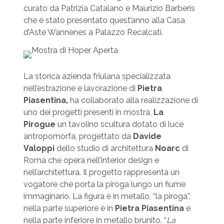
curato da Patrizia Catalano e Maurizio Barberis
che è stato presentato quest’anno alla Casa
d’Aste Wannenes a Palazzo Recalcati.
La storica azienda friulana specializzata
nell’estrazione e lavorazione di
Pietra
Piasentina,
ha collaborato alla realizzazione di
uno dei progetti presenti in mostra,
La
Pirogue
un tavolino scultura dotato di luce
antropomorfa, progettato da
Davide
Valoppi
dello studio di architettura
Noarc
di
Roma che opera nell’interior design e
nell’architettura. Il progetto rappresenta un
vogatore che porta la piroga lungo un fiume
immaginario. La figura è in metallo, “la piroga”,
nella parte superiore è in
Pietra Piasentina
e
nella parte inferiore in metallo brunito. “
La