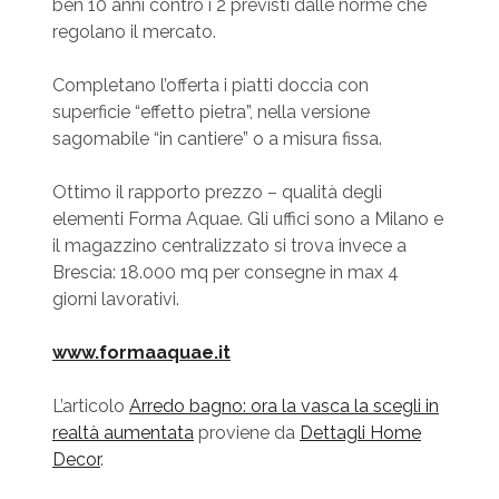
ben 10 anni contro i 2 previsti dalle norme che
regolano il mercato.
Completano l’offerta i piatti doccia con
superficie “effetto pietra”, nella versione
sagomabile “in cantiere” o a misura fissa.
Ottimo il rapporto prezzo – qualità degli
elementi Forma Aquae. Gli uffici sono a Milano e
il magazzino centralizzato si trova invece a
Brescia: 18.000 mq per consegne in max 4
giorni lavorativi.
www.formaaquae.it
L’articolo
Arredo bagno: ora la vasca la scegli in
realtà aumentata
proviene da
Dettagli Home
Decor
.