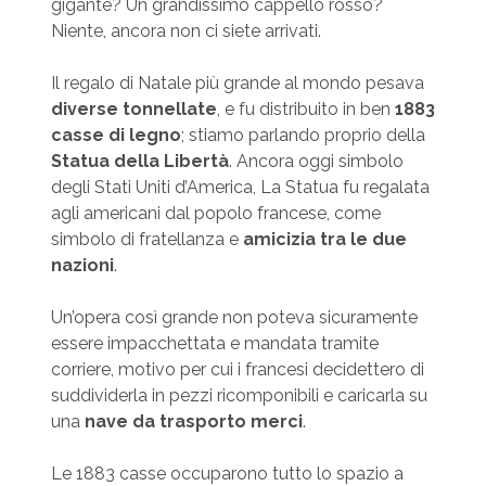
gigante? Un grandissimo cappello rosso?
Niente, ancora non ci siete arrivati.
Il regalo di Natale più grande al mondo pesava
diverse tonnellate
, e fu distribuito in ben
1883
casse di legno
; stiamo parlando proprio della
Statua della Libertà
. Ancora oggi simbolo
degli Stati Uniti d’America, La Statua fu regalata
agli americani dal popolo francese, come
simbolo di fratellanza e
amicizia tra le due
nazioni
.
Un’opera così grande non poteva sicuramente
essere impacchettata e mandata tramite
corriere, motivo per cui i francesi decidettero di
suddividerla in pezzi ricomponibili e caricarla su
una
nave da trasporto merci
.
Le 1883 casse occuparono tutto lo spazio a