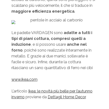
scaldano più velocemente, il che si traduce in
maggiore efficienza energetica
.
Le padelle VARDAGEN sono
adatte a tutti i
tipi di piani cottura, compresi quelli a
induzione
, e si possono usare
anche nel
forno
, poiché sono realizzate interamente in
metallo. E grazie ai due manici, sollevarle è
facile e sicuro. Infine, durante la cottura
rilasciano un sano quantitativo di ferro nei cibi
www.ikea.com
L’articolo
Ikea: le novità più belle per l’autunno
inverno
proviene da
Dettagli Home Decor
.