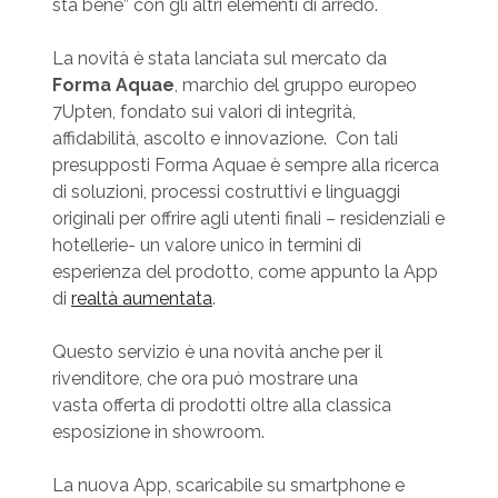
sta bene” con gli altri elementi di arredo.
La novità è stata lanciata sul mercato da
Forma Aquae
, marchio del gruppo europeo
7Upten, fondato sui valori di integrità,
affidabilità, ascolto e innovazione. Con tali
presupposti Forma Aquae è sempre alla ricerca
di soluzioni, processi costruttivi e linguaggi
originali per offrire agli utenti finali – residenziali e
hotellerie- un valore unico in termini di
esperienza del prodotto, come appunto la App
di
realtà aumentata
.
Questo servizio è una novità anche per il
rivenditore, che ora può mostrare una
vasta offerta di prodotti oltre alla classica
esposizione in showroom.
La nuova App, scaricabile su smartphone e