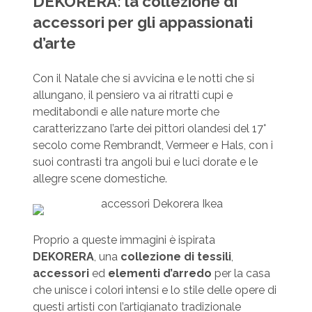
DEKORERA: la collezione di
accessori per gli appassionati
d’arte
Con il Natale che si avvicina e le notti che si
allungano, il pensiero va ai ritratti cupi e
meditabondi e alle nature morte che
caratterizzano l’arte dei pittori olandesi del 17°
secolo come Rembrandt, Vermeer e Hals, con i
suoi contrasti tra angoli bui e luci dorate e le
allegre scene domestiche.
Proprio a queste immagini è ispirata
DEKORERA
, una
collezione di tessili
,
accessori
ed
elementi d’arredo
per la casa
che unisce i colori intensi e lo stile delle opere di
questi artisti con l’artigianato tradizionale