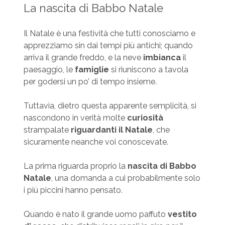
La nascita di Babbo Natale
Il Natale è una festività che tutti conosciamo e
apprezziamo sin dai tempi più antichi; quando
arriva il grande freddo, e la neve
imbianca
il
paesaggio, le
famiglie
si riuniscono a tavola
per godersi un po’ di tempo insieme.
Tuttavia, dietro questa apparente semplicità, si
nascondono in verità molte
curiosità
strampalate
riguardanti il Natale
, che
sicuramente neanche voi conoscevate.
La prima riguarda proprio la
nascita di Babbo
Natale
, una domanda a cui probabilmente solo
i più piccini hanno pensato.
Quando è nato il grande uomo paffuto
vestito