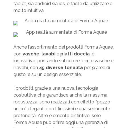
tablet, sia android sia ios, è facile da utilizzare e
molto intuitiva.
Anche l’assortimento dei prodotti Forma Aquae,
con
vasche
,
lavabi
e
piatti doccia
, è
innovativo: puntando sul colore, per le vasche e
i lavabi, con
45 diverse tonalità
per 9 aree di
gusto, e su un design essenziale.
I prodotti, grazie a una nuova tecnologia
costruttiva che garantisce anche la massima
robustezza, sono realizzati con effetto “pezzo
unico”, eleganti bordi finissimi e una seducente
profondità. Altro elemento distintivo: solo
Forma Aquae può offrire oggi una garanzia di