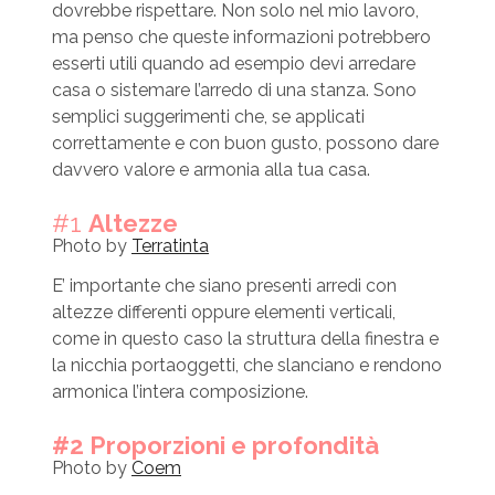
dovrebbe rispettare. Non solo nel mio lavoro,
ma penso che queste informazioni potrebbero
esserti utili quando ad esempio devi arredare
casa o sistemare l’arredo di una stanza. Sono
semplici suggerimenti che, se applicati
correttamente e con buon gusto, possono dare
davvero valore e armonia alla tua casa.
#1
Altezze
Photo by
Terratinta
E’ importante che siano presenti arredi con
altezze differenti oppure elementi verticali,
come in questo caso la struttura della finestra e
la nicchia portaoggetti, che slanciano e rendono
armonica l’intera composizione.
#2 Proporzioni e profondità
Photo by
Coem