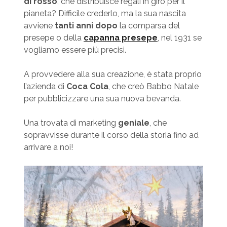
di rosso
, che distribuisce regali in giro per il
pianeta? Difficile crederlo, ma la sua nascita
avviene
tanti anni dopo
la comparsa del
presepe o della
capanna presepe
, nel 1931 se
vogliamo essere più precisi.
A provvedere alla sua creazione, è stata proprio
l’azienda di
Coca Cola
, che creò Babbo Natale
per pubblicizzare una sua nuova bevanda.
Una trovata di marketing
geniale
, che
sopravvisse durante il corso della storia fino ad
arrivare a noi!