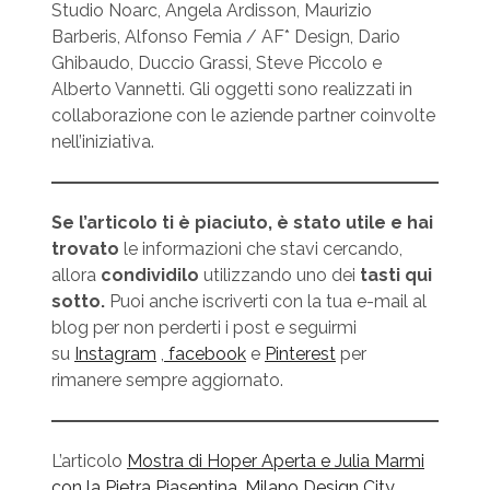
Studio Noarc, Angela Ardisson, Maurizio
Barberis, Alfonso Femia / AF* Design, Dario
Ghibaudo, Duccio Grassi, Steve Piccolo e
Alberto Vannetti. Gli oggetti sono realizzati in
collaborazione con le aziende partner coinvolte
nell’iniziativa.
Se l’articolo ti è piaciuto, è stato utile e hai
trovato
le informazioni che stavi cercando,
allora
condividilo
utilizzando uno dei
tasti qui
sotto.
Puoi anche iscriverti con la tua e-mail al
blog per non perderti i post e seguirmi
su
Instagram
,
facebook
e
Pinterest
per
rimanere sempre aggiornato.
L’articolo
Mostra di Hoper Aperta e Julia Marmi
con la Pietra Piasentina, Milano Design City