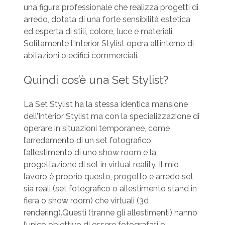
una figura professionale che realizza progetti di
arredo, dotata di una forte sensibilità estetica
ed esperta di stili, colore, luce e materiali.
Solitamente l’Interior Stylist opera all’interno di
abitazioni o edifici commerciali.
Quindi cos’è una Set Stylist?
La Set Stylist ha la stessa identica mansione
dell’Interior Stylist ma con la specializzazione di
operare in situazioni temporanee, come
l’arredamento di un set fotografico,
l’allestimento di uno show room e la
progettazione di set in virtual reality. Il mio
lavoro è proprio questo, progetto e arredo set
sia reali (set fotografico o allestimento stand in
fiera o show room) che virtuali (3d
rendering).Questi (tranne gli allestimenti) hanno
l’unico obiettivo di essere fotografati o