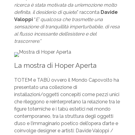
ricerca è stata motivata da un’emozione molto
definita, il desiderio di quiete
.” racconta
Davide
Valoppi
“
E’ qualcosa che trasmette una
sensazione di tranquillità imperturbabile, di resa
al flusso incessante dell’esistere e del
trascorrere.”
La mostra di Hoper Aperta
TOTEM e TABÙ ovvero il Mondo Capovolto ha
presentato una collezione di
installazioni/oggetti concepiti come pezzi unici
che rileggono e reinterpretano la relazione tra le
figure totemiche e i tabù estetici nel mondo
contemporaneo, tra la struttura degli oggetti
d’uso e l’immaginario poetico dell’opera d’arte e
coinvolge designer e artisti: Davide Valoppi /