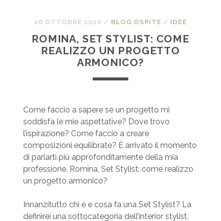
28 OTTOBRE 2020
/
BLOG OSPITE
/
IDEE
ROMINA, SET STYLIST: COME
REALIZZO UN PROGETTO
ARMONICO?
Come faccio a sapere se un progetto mi
soddisfa le mie aspettative? Dove trovo
l’ispirazione? Come faccio a creare
composizioni equilibrate? È arrivato il momento
di parlarti più approfonditamente della mia
professione. Romina, Set Stylist: come realizzo
un progetto armonico?
Innanzitutto chi è e cosa fa una Set Stylist? La
definirei una sottocategoria dell’interior stylist,