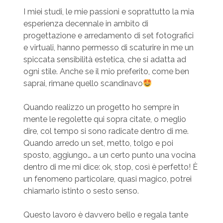
I miei studi, le mie passioni e soprattutto la mia
esperienza decennale in ambito di
progettazione e arredamento di set fotografici
e virtuali, hanno permesso di scaturire in me un
spiccata sensibilità estetica, che si adatta ad
ogni stile. Anche se il mio preferito, come ben
saprai, rimane quello scandinavo
Quando realizzo un progetto ho sempre in
mente le regolette qui sopra citate, o meglio
dire, col tempo si sono radicate dentro di me.
Quando arredo un set, metto, tolgo e poi
sposto, aggiungo… a un certo punto una vocina
dentro di me mi dice: ok, stop, così è perfetto! È
un fenomeno particolare, quasi magico, potrei
chiamarlo istinto o sesto senso.
Questo lavoro è davvero bello e regala tante