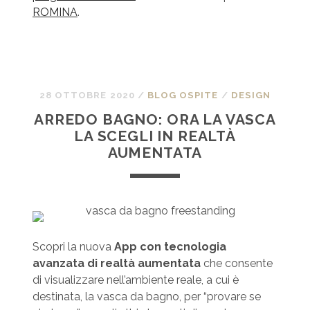
ROMINA
.
28 OTTOBRE 2020
/
BLOG OSPITE
/
DESIGN
ARREDO BAGNO: ORA LA VASCA
LA SCEGLI IN REALTÀ
AUMENTATA
Scopri la nuova
App con tecnologia
avanzata di realtà aumentata
che consente
di visualizzare nell’ambiente reale, a cui è
destinata, la vasca da bagno, per “provare se