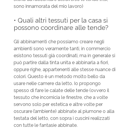
sono innamorata del mio lavoro)
• Quali altri tessuti per la casa si
possono coordinare alle tende?
Gli abbinamenti che possiamo creare negli
ambienti sono veramente tanti, in commercio
esistono tessuti già coordinati, ma in generale si
può partire dalla tinta unita e abbinarla a fiori,
oppure righe, appartenenti alle stesse nuance di
colori. Questo è un metodo molto bello da
usare nelle camere da letto. Io propongo
spesso di fare le calate delle tende (ovvero il
tessuto che incornicia le finestre, che a volte
servono solo per estetica e altre volte per
oscurare l’ambiente) abbinate al piumone o alla
testata del letto, con sopra i cuscini realizzati
con tutte le fantasie abbinate.