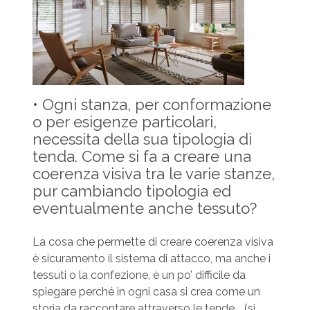
• Ogni stanza, per conformazione
o per esigenze particolari,
necessita della sua tipologia di
tenda. Come si fa a creare una
coerenza visiva tra le varie stanze,
pur cambiando tipologia ed
eventualmente anche tessuto?
La cosa che permette di creare coerenza visiva
è sicuramento il sistema di attacco, ma anche i
tessuti o la confezione, è un po’ difficile da
spiegare perché in ogni casa si crea come un
storia da raccontare attraverso le tende ….(si,