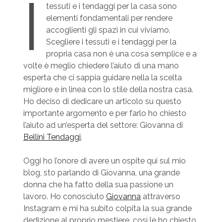
I
tessuti e i tendaggi per la casa sono
elementi fondamentali per rendere
accoglienti gli spazi in cui viviamo.
Scegliere i tessuti e i tendaggi per la
propria casa non è una cosa semplice e a
volte è meglio chiedere l’aiuto di una mano
esperta che ci sappia guidare nella la scelta
migliore e in linea con lo stile della nostra casa.
Ho deciso di dedicare un articolo su questo
importante argomento e per farlo ho chiesto
l’aiuto ad un’esperta del settore: Giovanna di
Bellini Tendaggi
.
Oggi ho l’onore di avere un ospite qui sul mio
blog, sto parlando di Giovanna, una grande
donna che ha fatto della sua passione un
lavoro. Ho conosciuto
Giovanna
attraverso
Instagram e mi ha subito colpita la sua grande
dedizione al proprio mestiere, così le ho chiesto