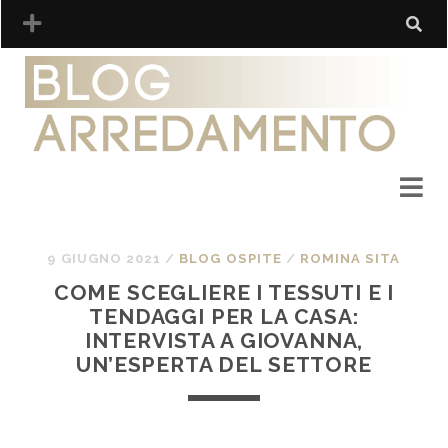
9 GIUGNO 2021
/
BLOG OSPITE
/
ROMINA SITA
COME SCEGLIERE I TESSUTI E I
TENDAGGI PER LA CASA:
INTERVISTA A GIOVANNA,
UN’ESPERTA DEL SETTORE