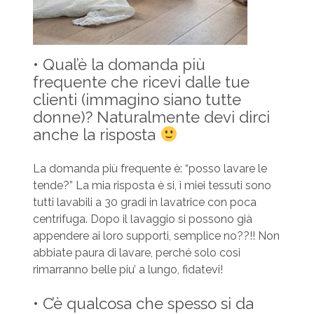
• Qual’è la domanda più
frequente che ricevi dalle tue
clienti (immagino siano tutte
donne)? Naturalmente devi dirci
anche la risposta
La domanda più frequente è: “posso lavare le
tende?” La mia risposta è si, i miei tessuti sono
tutti lavabili a 30 gradi in lavatrice con poca
centrifuga. Dopo il lavaggio si possono già
appendere ai loro supporti, semplice no??!! Non
abbiate paura di lavare, perché solo cosi
rimarranno belle piu’ a lungo, fidatevi!
• C’è qualcosa che spesso si da