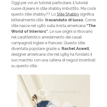
Oggi per voi un tutorial particolare, il tutorial
cuore di jeans in stile shabby imbottito. Ma cos’è
questo stile shabby?? Lo
Stile Shabby
significa
letteralmente stile
trasandato di lusso.
Come
stile nasce nel 1980 sulla rivista americana
“The
World of Interiors”
. Le sue origini si ritrovano
nel caratteristico arredamento dei casali
campagnoli inglesi e francesi. Questo stile
diventata popolare grazie a
Rachel Aswell
,
designer americana che nel 1989 ha fondato il
suo marchio con una catena di negozi incentrati
su questo stile.