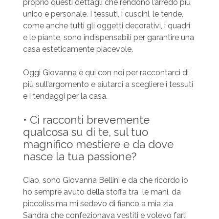
proprio questi dettagli che rendono l’arredo più
unico e personale. I tessuti, i cuscini, le tende,
come anche tutti gli oggetti decorativi, i quadri
e le piante, sono indispensabili per garantire una
casa esteticamente piacevole.
Oggi Giovanna è qui con noi per raccontarci di
più sull’argomento e aiutarci a scegliere i tessuti
e i tendaggi per la casa.
• Ci racconti brevemente
qualcosa su di te, sul tuo
magnifico mestiere e da dove
nasce la tua passione?
Ciao, sono Giovanna Bellini e da che ricordo io
ho sempre avuto della stoffa tra ​ le mani, da
piccolissima mi sedevo di fianco a mia zia
Sandra che confezionava vestiti e volevo farli