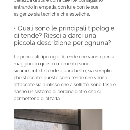
bellezza di stare con il cliente, consigliarlo
entrando in empatia con lui e con le sue
esigenze sia tecniche che estetiche.
• Quali sono le principali tipologie
di tende? Riesci a darci una
piccola descrizione per ognuna?
Le principali tipologie di tende che vanno per la
maggiore in questo momento sono
sicuramente le tende a pacchetto, sia semplici
che steccate, queste sono tende che vanno
attaccate sia a infisso che a soffitto, sono tese e
hanno un sistema di cordine dietro che ci
permettono di alzarla.