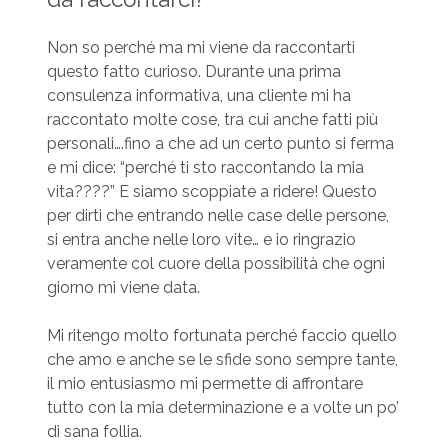
Non so perché ma mi viene da raccontarti
questo fatto curioso. Durante una prima
consulenza informativa, una cliente mi ha
raccontato molte cose, tra cui anche fatti più
personali….fino a che ad un certo punto si ferma
e mi dice: “perché ti sto raccontando la mia
vita????” E siamo scoppiate a ridere! Questo
per dirti che entrando nelle case delle persone,
si entra anche nelle loro vite… e io ringrazio
veramente col cuore della possibilità che ogni
giorno mi viene data.
Mi ritengo molto fortunata perché faccio quello
che amo e anche se le sfide sono sempre tante,
il mio entusiasmo mi permette di affrontare
tutto con la mia determinazione e a volte un po’
di sana follia.