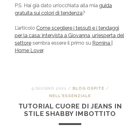
P.S. Hai già dato un’occhiata alla mia
guida
gratuita sui colori di tendenza
?
L’articolo
Come scegliere i tessuti e i tendaggi
per la casa: intervista a Giovanna, un’esperta del
settore
sembra essere il primo su
Romina |
Home Lover
.
9 GIUGNO 2021
/
BLOG OSPITE
/
NELL'ESSENZIALE
TUTORIAL CUORE DI JEANS IN
STILE SHABBY IMBOTTITO