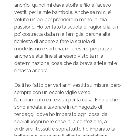
anch’io, quindi mi dava stoffa e filo e facevo
vestiti per le mie bambole. Anche se mi ci e’
voluto un po’ per prendere in mano la mia
passione. Ho tentato la scuola di ragioneria, un
po’ costretta dalla mia famiglia, perché alla
richiesta di andare a fare la scuola di
modellismo e sartoria, mi presero per pazza,
anche se alla fine si arresero visto la mia
determinazione, cosa che da brava ariete mi e’
rimasta ancora.
Da lì ho fatto per vari anni vestiti su misura, pero’
sempre con un occhio vigile verso
l’arredamento e i tessuti per la casa. Fino a che
sono andata a lavorare in un negozio di
tendaggi, dove ho imparato ogni cosa, dai
sopralluoghi nelle case, alla confezione, a
ordinare i tessuti e soprattutto ho imparato la