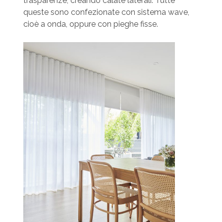
trasparenze, creando calate laterali. Tutte
queste sono confezionate ​con sistema wave, ​
cioè a onda, oppure con pieghe fisse.