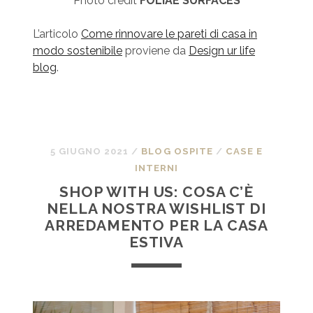
Photo credit
FOLIAE SURFACES
L’articolo
Come rinnovare le pareti di casa in
modo sostenibile
proviene da
Design ur life
blog
.
5 GIUGNO 2021
/
BLOG OSPITE
/
CASE E
INTERNI
SHOP WITH US: COSA C’È
NELLA NOSTRA WISHLIST DI
ARREDAMENTO PER LA CASA
ESTIVA