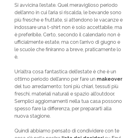
Si avvicina l’estate. Quel meraviglioso periodo
dell’anno in cui l’aria si riscalda, le bevande sono
più fresche e fruttate, si attendono le vacanze e
indossare una t-shirt non è solo accettabile, ma
è preferibile. Certo, secondo il calendario non è
ufficialmente estate, ma con l’arrivo di giugno e
le scuole che finiranno a breve, praticamente lo
è.
Un’altra cosa fantastica dell’estate è che è un
ottimo periodo dell’anno per fare un
makeover
del tuo arredamento: toni più chiari, tessuti più
freschi, materiali naturali e spazio all’outdoor.
Semplici aggiornamenti nella tua casa possono
spesso fare la differenza, per prepararti alla
nuova stagione.
Quindi abbiamo pensato di condividere con te