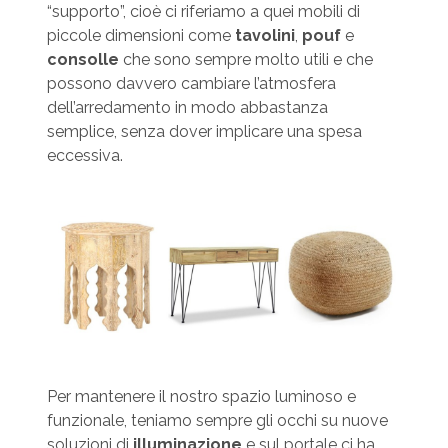
“supporto”, cioè ci riferiamo a quei mobili di
piccole dimensioni come
tavolini
,
pouf
e
consolle
che sono sempre molto utili e che
possono davvero cambiare l’atmosfera
dell’arredamento in modo abbastanza
semplice, senza dover implicare una spesa
eccessiva.
Per mantenere il nostro spazio luminoso e
funzionale, teniamo sempre gli occhi su nuove
soluzioni di
illuminazione
e sul portale ci ha