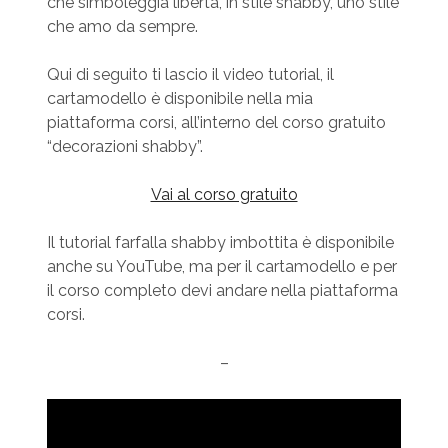
che simboleggia libertà, in stile shabby, uno stile
che amo da sempre.
Qui di seguito ti lascio il video tutorial, il
cartamodello è disponibile nella mia
piattaforma corsi, all’interno del corso gratuito
“decorazioni shabby”.
Vai al corso gratuito
Il tutorial farfalla shabby imbottita è disponibile
anche su YouTube, ma per il cartamodello e per
il corso completo devi andare nella piattaforma
corsi.
–