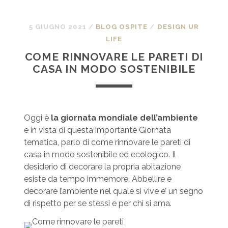
5 GIUGNO 2021
/
BLOG OSPITE
/
DESIGN UR
LIFE
COME RINNOVARE LE PARETI DI
CASA IN MODO SOSTENIBILE
Oggi è
la giornata mondiale dell’ambiente
e in vista di questa importante Giornata
tematica, parlo di come rinnovare le pareti di
casa in modo sostenibile ed ecologico. Il
desiderio di decorare la propria abitazione
esiste da tempo immemore. Abbellire e
decorare l’ambiente nel quale si vive e’ un segno
di rispetto per se stessi e per chi si ama.