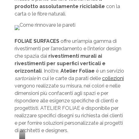
prodotto assolutamente riciclabile
con la
carta o le fibre naturali.
FOLIAE SURFACES
offre un’ampia gamma di
rivestimenti per l’arredamento e l’interior design
che spazia dai
rivestimenti murali ai
rivestimenti per superfici verticali e
orizzontali
. Inoltre,
Atelier Foliae
è un servizio
sartoriale
in cui le carte da parati delle
collezioni
vengono realizzate su misura, nei colori e nelle
dimensioni più confacenti agli spazi e per
rispondere alle esigenze specifiche di clienti e
progettisti. ATELIER FOLIAE è disponibile per
realizzare specifici disegni su richiesta dei clienti
e per fornire soluzioni personalizzate ai progetti
di architetti e designers.