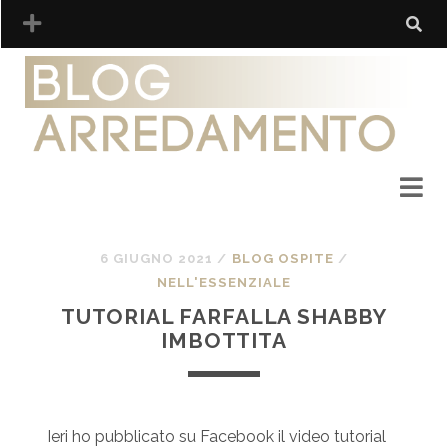
6 GIUGNO 2021
/
BLOG OSPITE
/
NELL'ESSENZIALE
TUTORIAL FARFALLA SHABBY
IMBOTTITA
Ieri ho pubblicato su Facebook il video tutorial