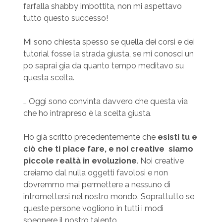
farfalla shabby imbottita, non mi aspettavo
tutto questo successo!
Mi sono chiesta spesso se quella dei corsi e dei
tutorial fosse la strada giusta, se mi conosci un
po saprai gia da quanto tempo meditavo su
questa scelta.
… Oggi sono convinta davvero che questa via
che ho intrapreso è la scelta giusta.
Ho già scritto precedentemente che
esisti tu e
ciò che ti piace fare, e noi creative siamo
piccole realtà in evoluzione
. Noi creative
creiamo dal nulla oggetti favolosi e non
dovremmo mai permettere a nessuno di
intromettersi nel nostro mondo. Soprattutto se
queste persone vogliono in tutti i modi
spegnere il nostro talento.