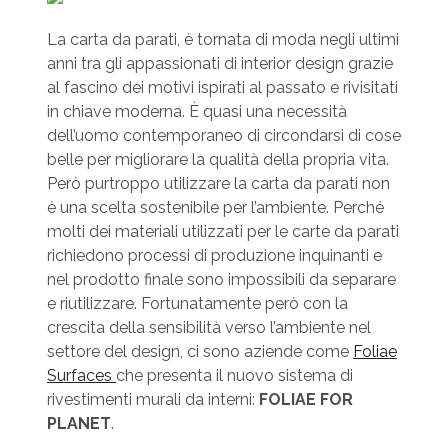
La carta da parati, è tornata di moda negli ultimi
anni tra gli appassionati di interior design grazie
al fascino dei motivi ispirati al passato e rivisitati
in chiave moderna. È quasi una necessità
dell’uomo contemporaneo di circondarsi di cose
belle per migliorare la qualità della propria vita.
Però purtroppo utilizzare la carta da parati non
è una scelta sostenibile per l’ambiente. Perché
molti dei materiali utilizzati per le carte da parati
richiedono processi di produzione inquinanti e
nel prodotto finale sono impossibili da separare
e riutilizzare. Fortunatamente però con la
crescita della sensibilità verso l’ambiente nel
settore del design, ci sono aziende come
Foliae
Surfaces
che presenta il nuovo sistema di
rivestimenti murali da interni:
FOLIAE FOR
PLANET
.