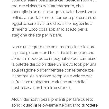
cosa c’è nella nostra
lista dei desideri
su
Favi
,
motore di ricerca per l’arredamento, che
raccoglie in un unico luogo virtuale diversi shop
online. Un portale molto comodo per cercare un
oggetto, senza visitare dieci siti o negozi fisici
differenti. Ecco cosa abbiamo scelto per la
stagione che sta per iniziare.
Non è un segreto che amiamo molto le texture,
ci piace giocare con i tessuti e le trame perché
sono un modo poco impegnativo per cambiare
la palette dei colori, dare un nuovo look per una
sola stagione o sperimentare con le tendenze.
Insomma, è un mezzo semplice e veloce per
rinfrescare rapidamente alcune aree della
nostra casa con il minimo sforzo.
Alcuni dei nostri pezzi preferiti per fare questo,
sono i
cuscini
(e ovviamente parliamo di
fodere