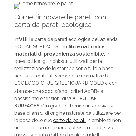
Come rinnovare le pareti con
carta da parati ecologica
Infatti, la carta da parati ecologica dell’azienda
FOLIAE SURFACES è in
fibre naturali e
materiali di provenienza sostenibile.
In
quest’ottica, gli inchiostri utilizzati per la
realizzazione delle stampe sono tutti a base
acqua e certificati secondo le normative UL
ECOLOGO ®, UL GREENGUARD GOLD e con
3
stampe che soddisfano i criteri AgBB
a
bassissime emissioni di VOC.
FOLIAE
SURFACES
e’ in grado di fornire un adesivo a
base di amidi di origine naturale da utilizzare per
la posa delle sue
carte da parati
in ambienti non
umidi. La combinazione col sistema adesivo
messo a punto dai loro tecnici rende
il