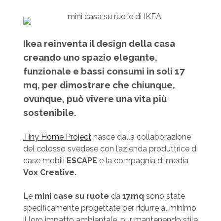
Ikea reinventa il design della casa
creando uno spazio elegante,
funzionale e bassi consumi in soli 17
mq, per dimostrare che chiunque,
ovunque, può vivere una vita più
sostenibile.
Tiny Home Project
nasce dalla collaborazione
del colosso svedese con l’azienda produttrice di
case mobili
ESCAPE
e la compagnia di media
Vox Creative.
Le
mini case su ruote
da
17mq
sono state
specificamente progettate per ridurre al minimo
il loro impatto ambientale, pur mantenendo stile