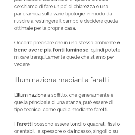
cerchiamo di fare un po’ di chiarezza e una
panoramica sulle varie tipologie, in modo da
riuscire a restringere il campo e decidere quella
ottimale per la propria casa.
Occorre precisare che in uno stesso ambiente
è
bene avere più fonti luminose
, quindi potete
mixare tranquillamente quelle che stiamo per
vedere.
Illuminazione mediante faretti
L’
illuminazione
a soffitto, che generalmente è
quella principale di una stanza, può essere di
tipo tecnico, come quella mediante faretti.
I
faretti
possono essere tondi o quadrati, fissi o
orientabili, a spessore o da incasso, singoli o su