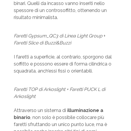
binari. Quelli da incasso vanno inseriti nello
spessore di un controsoffitto, ottenendo un
risultato minimalista.
Faretti Gypsum_QC3 di Linea Light Group
+
Faretti Slice di Buzzi&Buzzi
I faretti a superficie, al contrario, sporgono dal
soffitto e possono essere di forma cilindrica o
squadrata, anch’essi fissi o orientabili.
Faretti TOP di Arkoslight + Faretti PUCK L di
Arkoslight
Attraverso un sistema di
illuminazione a
binario
, non solo è possibile collocare più
faretti sfruttando un unico punto luce, ma è