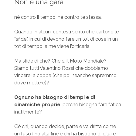
Non è una gara
né contro il tempo, né contro te stessa.
Quando in alcuni contesti sento che partono le
“sfide”, in cui di devono fare un tot di cose in un
tot di tempo, a me viene l’orticaria.
Ma sfide di che? Che è, il Moto Mondiale?
Siamo tutti Valentino Rossi che dobbiamo
vincere la coppa (che poi neanche sapremmo
dove mettere)?
Ognuno ha bisogno di tempi e di
dinamiche proprie
, perché bisogna fare fatica
inutilmente?
C’è chi, quando decide, parte e va dritta come
un fuso fino alla fine e chi ha bisogno di diluire