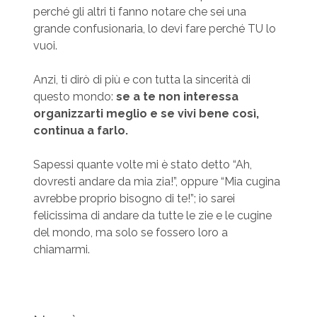
perché gli altri ti fanno notare che sei una
grande confusionaria, lo devi fare perché TU lo
vuoi.
Anzi, ti dirò di più e con tutta la sincerità di
questo mondo:
se a te non interessa
organizzarti meglio e se vivi bene così,
continua a farlo.
Sapessi quante volte mi è stato detto “Ah,
dovresti andare da mia zia!”, oppure “Mia cugina
avrebbe proprio bisogno di te!”; io sarei
felicissima di andare da tutte le zie e le cugine
del mondo, ma solo se fossero loro a
chiamarmi.