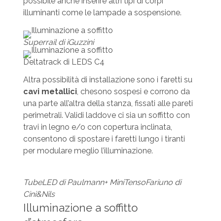
possibile anche inserire altri tipi di corpi
illuminanti come le lampade a sospensione.
Superrail di iGuzzini
Deltatrack di LEDS C4
Altra possibilità di installazione sono i faretti su
cavi metallici
, chesono sospesi e corrono da
una parte all’altra della stanza, fissati alle pareti
perimetrali. Validi laddove ci sia un soffitto con
travi in legno e/o con copertura inclinata,
consentono di spostare i faretti lungo i tiranti
per modulare meglio l’illuminazione.
TubeLED di Paulmann+ MiniTensoFariuno di
Cini&Nils
Illuminazione a soffitto