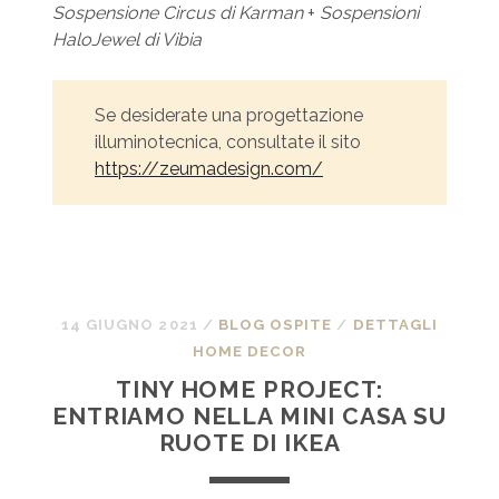
Sospensione Circus di Karman
+
Sospensioni
HaloJewel di Vibia
Se desiderate una progettazione
illuminotecnica, consultate il sito
https://zeumadesign.com/
14 GIUGNO 2021
/
BLOG OSPITE
/
DETTAGLI
HOME DECOR
TINY HOME PROJECT:
ENTRIAMO NELLA MINI CASA SU
RUOTE DI IKEA