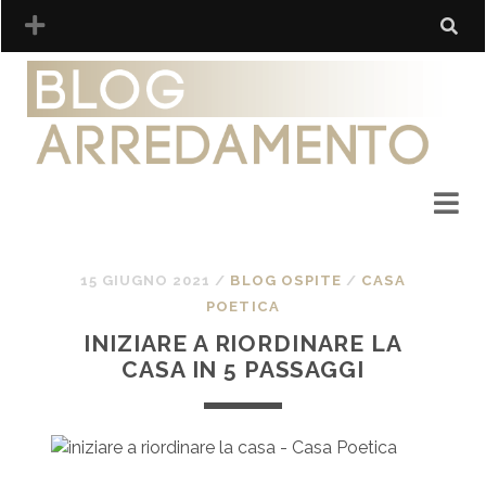
15 GIUGNO 2021
/
BLOG OSPITE
/
CASA
POETICA
INIZIARE A RIORDINARE LA
CASA IN 5 PASSAGGI