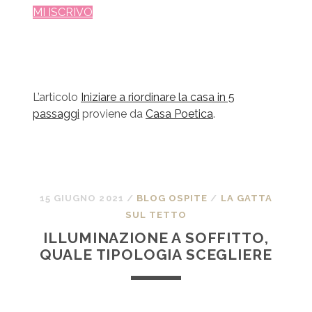
MI ISCRIVO
L’articolo
Iniziare a riordinare la casa in 5
passaggi
proviene da
Casa Poetica
.
15 GIUGNO 2021
/
BLOG OSPITE
/
LA GATTA
SUL TETTO
ILLUMINAZIONE A SOFFITTO,
QUALE TIPOLOGIA SCEGLIERE