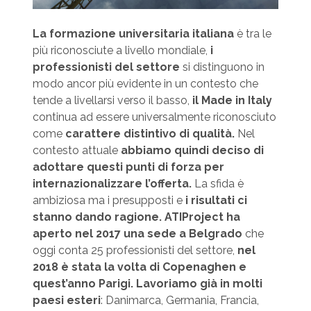
La formazione universitaria italiana
è tra le
più riconosciute a livello mondiale,
i
professionisti del settore
si distinguono in
modo ancor più evidente in un contesto che
tende a livellarsi verso il basso,
il Made in Italy
continua ad essere universalmente riconosciuto
come
carattere distintivo di qualità.
Nel
contesto attuale
abbiamo quindi deciso di
adottare questi punti di forza per
internazionalizzare l’offerta.
La sfida è
ambiziosa ma i presupposti e
i risultati ci
stanno dando ragione. ATIProject ha
aperto nel 2017 una sede a Belgrado
che
oggi conta 25 professionisti del settore,
nel
2018 è stata la volta di Copenaghen e
quest’anno Parigi. Lavoriamo già in molti
paesi esteri
: Danimarca, Germania, Francia,