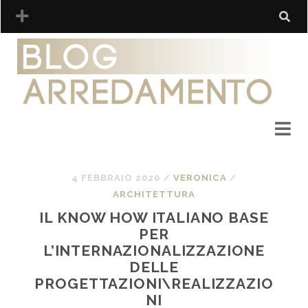
4 FEBBRAIO 2020
/
VERONICA
/
ARCHITETTURA
IL KNOW HOW ITALIANO BASE
PER
L’INTERNAZIONALIZZAZIONE
DELLE
PROGETTAZIONI\REALIZZAZIO
NI