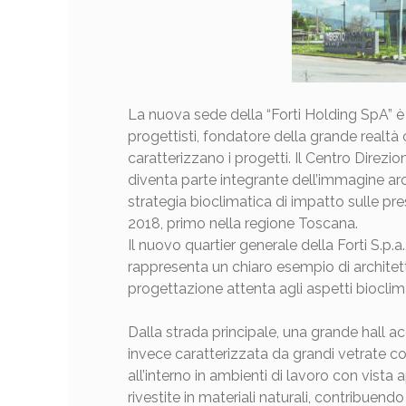
La nuova sede della “Forti Holding SpA” è l
progettisti, fondatore della grande realtà 
caratterizzano i progetti. Il Centro Direzio
diventa parte integrante dell’immagine arch
strategia bioclimatica di impatto sulle pre
2018, primo nella regione Toscana.
Il nuovo quartier generale della Forti S.p.a.
rappresenta un chiaro esempio di architet
progettazione attenta agli aspetti bioclima
Dalla strada principale, una grande hall acc
invece caratterizzata da grandi vetrate co
all’interno in ambienti di lavoro con vista a
rivestite in materiali naturali, contribuend