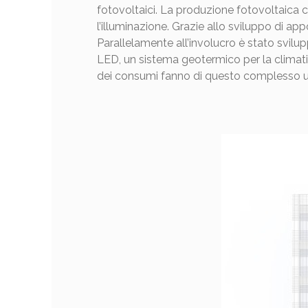
fotovoltaici. La produzione fotovoltaica 
l’illuminazione. Grazie allo sviluppo di app
Parallelamente all’involucro è stato svilup
LED, un sistema geotermico per la climatizz
dei consumi fanno di questo complesso un p