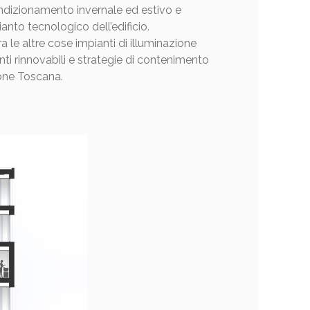
ondizionamento invernale ed estivo e
ianto tecnologico dell’edificio.
 le altre cose impianti di illuminazione
onti rinnovabili e strategie di contenimento
ione Toscana.