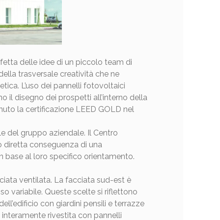
rfetta delle idee di un piccolo team di
della trasversale creatività che ne
tica. L’uso dei pannelli fotovoltaici
 il disegno dei prospetti all’interno della
ttenuto la certificazione LEED GOLD nel
nale del gruppo aziendale. Il Centro
no diretta conseguenza di una
in base al loro specifico orientamento.
cciata ventilata. La facciata sud-est è
 variabile. Queste scelte si riflettono
ell’edificio con giardini pensili e terrazze
a interamente rivestita con pannelli