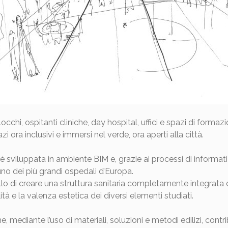
locchi, ospitanti cliniche, day hospital, uffici e spazi di form
ora inclusivi e immersi nel verde, ora aperti alla città.
sviluppata in ambiente BIM e, grazie ai processi di informati
no dei più grandi ospedali d’Europa.
 di creare una struttura sanitaria completamente integrata con
tà e la valenza estetica dei diversi elementi studiati.
e, mediante l’uso di materiali, soluzioni e metodi edilizi, contri