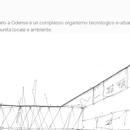
tario a Odense è un complesso organismo tecnologico e urban
munità locale e ambiente.