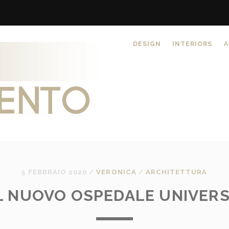
DESIGN
INTERIORS
A
5 FEBBRAIO 2020
/
VERONICA
/
ARCHITETTURA
L NUOVO OSPEDALE UNIVERS