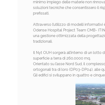
minimo impiego delle materie non rinnovabil
soluzioni tecniche che consentissero il ris
prefissati.
Attraverso l’utilizzo di modelli informativi
Odense Hospital Project Team CMB- ITINERA
una gestione ottimizzata della progettaz
tradizionali.
Il Nyt OUH sorgerà all’interno di un lotto 
superficie a terra di 260.0000 mq.
Orientato su l’asse Nord Sud, il compless
ortogonali tra di loro (DP03-DP04), alle 
Gli edifici si sviluppano in quattro e cinque 