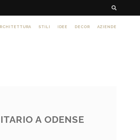
RCHITETTURA
STILI
IDEE
DECOR
AZIENDE
ITARIO A ODENSE