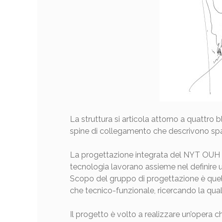
La struttura si articola attorno a quattro b
spine di collegamento che descrivono spazi 
La progettazione integrata del NYT OUH è 
tecnologia lavorano assieme nel definire u
Scopo del gruppo di progettazione è quello
che tecnico-funzionale, ricercando la quali
Il progetto è volto a realizzare un’opera ch