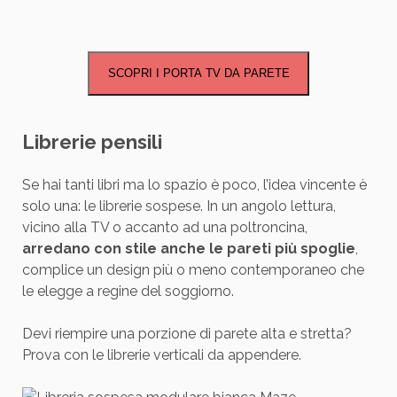
SCOPRI I PORTA TV DA PARETE
Librerie pensili
Se hai tanti libri ma lo spazio è poco, l’idea vincente è
solo una: le librerie sospese. In un angolo lettura,
vicino alla TV o accanto ad una poltroncina,
arredano con stile anche le pareti più spoglie
,
complice un design più o meno contemporaneo che
le elegge a regine del soggiorno.
Devi riempire una porzione di parete alta e stretta?
Prova con le librerie verticali da appendere.