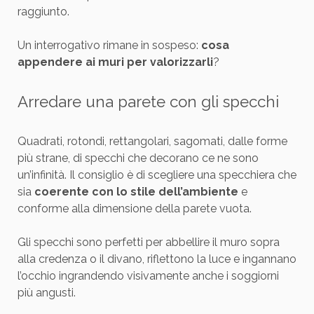
raggiunto.
Un interrogativo rimane in sospeso:
cosa
appendere ai muri per valorizzarli
?
Arredare una parete con gli specchi
Quadrati, rotondi, rettangolari, sagomati, dalle forme
più strane, di specchi che decorano ce ne sono
un’infinità. Il consiglio è di scegliere una specchiera che
sia
coerente con lo stile dell’ambiente
e
conforme alla dimensione della parete vuota.
Gli specchi sono perfetti per abbellire il muro sopra
alla credenza o il divano, riflettono la luce e ingannano
l’occhio ingrandendo visivamente anche i soggiorni
più angusti.