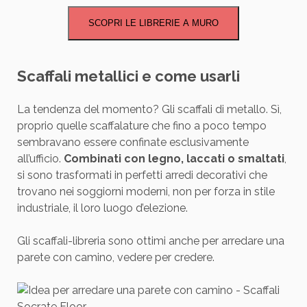
SCOPRI LE LIBRERIE A MURO
Scaffali metallici e come usarli
La tendenza del momento? Gli scaffali di metallo. Sì,
proprio quelle scaffalature che fino a poco tempo
sembravano essere confinate esclusivamente
all’ufficio.
Combinati con legno, laccati o smaltati
,
si sono trasformati in perfetti arredi decorativi che
trovano nei soggiorni moderni, non per forza in stile
industriale, il loro luogo d’elezione.
Gli scaffali-libreria sono ottimi anche per arredare una
parete con camino, vedere per credere.