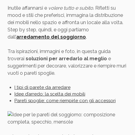
Inutile affannarsi e
volere tutto e subito
. Rifletti su
mood e stili che preferisci, immagina la distribuzione
dei mobili nello spazio e affronta un locale alla volta.
Step by step, quindi, e oggi partiamo
dall’
arredamento del soggiorno
.
Tra ispirazioni, immagini e foto, in questa guida
troverai
soluzioni per arredarlo al meglio
e
suggerimenti per decorare, valorizzare e riempire muri
vuoti o pareti spoglie.
I tipi di parete da arredare
Idee d’arredo: la scelta dei mobili
Pareti spoglie: come riempirle con gli accessori