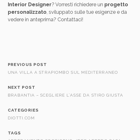
Interior Designer
? Vorresti richiedere un
progetto
personalizzato
, sviluppato sulle tue esigenze e da
vedere in anteprima? Contattaci!
PREVIOUS POST
UNA VILLA A STRAPIOMBO SUL MEDITERRANEO
NEXT POST
BRABANTIA – SCEGLIERE L’ASSE DA STIRO GIUSTA
CATEGORIES
DIOTTI.COM
TAGS