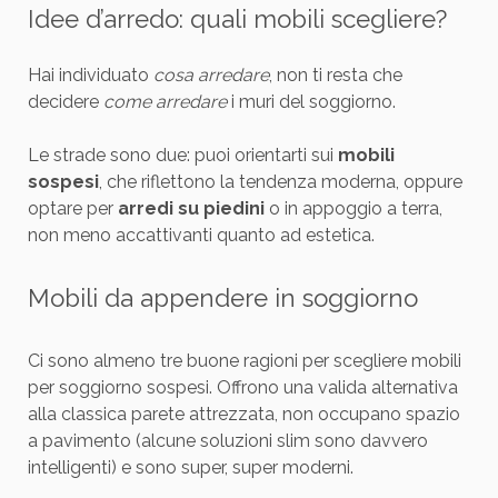
Idee d’arredo: quali mobili scegliere?
Hai individuato
cosa arredare
, non ti resta che
decidere
come arredare
i muri del soggiorno.
Le strade sono due: puoi orientarti sui
mobili
sospesi
, che riflettono la tendenza moderna, oppure
optare per
arredi su piedini
o in appoggio a terra,
non meno accattivanti quanto ad estetica.
Mobili da appendere in soggiorno
Ci sono almeno tre buone ragioni per scegliere mobili
per soggiorno sospesi. Offrono una valida alternativa
alla classica parete attrezzata, non occupano spazio
a pavimento (alcune soluzioni slim sono davvero
intelligenti) e sono super, super moderni.