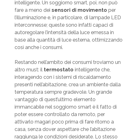
intelligente. Un soggiorno smart, poi, non può
fare a meno dei
sensori di movimento
per
l’illuminazione e, in particolare, di lampade LED
interconnesse; queste sono infatti capaci di
autoregolare l’intensità della luce emessa in
base alla quantità di luce esterna, ottimizzando
così anche i consumi.
Restando nell’ambito dei consumi troviamo un
altro must: il
termostato
intelligente che,
interagendo con i sistemi di riscaldamento
presenti nell’abitazione, crea un ambiente dalla
temperatura sempre gradevole. Un grande
vantaggio di quest’ultimo elemento
immancabile nel soggiorno smart è il fatto di
poter essere controllato da remoto, per
attivarlo magari poco prima di fare ritorno a
casa, senza dover aspettare che l’abitazione
raggiunga le condizioni desiderate. Lo stesso