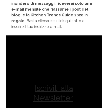
inonderò di messaggi, riceverai solo una
e-mail mensile che riassume i post del
blog, e la Kitchen Trends Guide 2020 in
regalo.
Basta cliccare sul link qui sotto e
inserire il tuo indirizzo e-mail:
Iscriviti alla
Newsletter