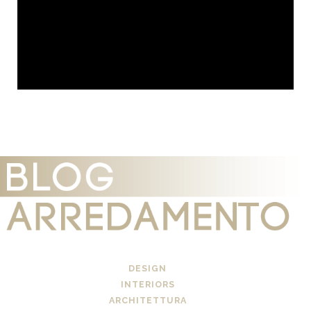
DESIGN
INTERIORS
ARCHITETTURA