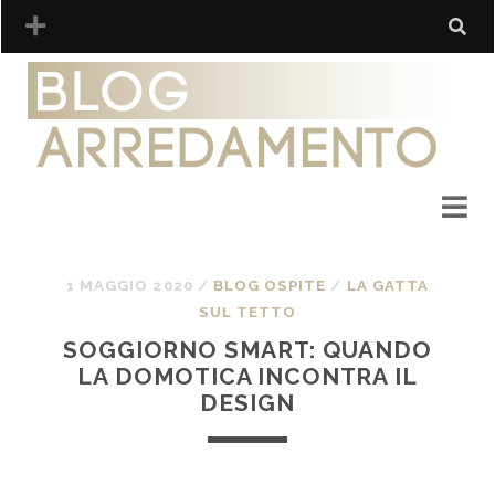
1 MAGGIO 2020
/
BLOG OSPITE
/
LA GATTA
SUL TETTO
SOGGIORNO SMART: QUANDO
LA DOMOTICA INCONTRA IL
DESIGN