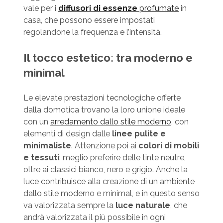
vale per i
diffusori di essenze
profumate
in
casa, che possono essere impostati
regolandone la frequenza e l’intensità.
Il tocco estetico: tra moderno e
minimal
Le elevate prestazioni tecnologiche offerte
dalla domotica trovano la loro unione ideale
con un
arredamento dallo stile moderno
, con
elementi di design dalle
linee pulite e
minimaliste
. Attenzione poi ai
colori di mobili
e tessuti
: meglio preferire delle tinte neutre,
oltre ai classici bianco, nero e grigio. Anche la
luce contribuisce alla creazione di un ambiente
dallo stile moderno e minimal, e in questo senso
va valorizzata sempre la
luce naturale
, che
andrà valorizzata il più possibile in ogni