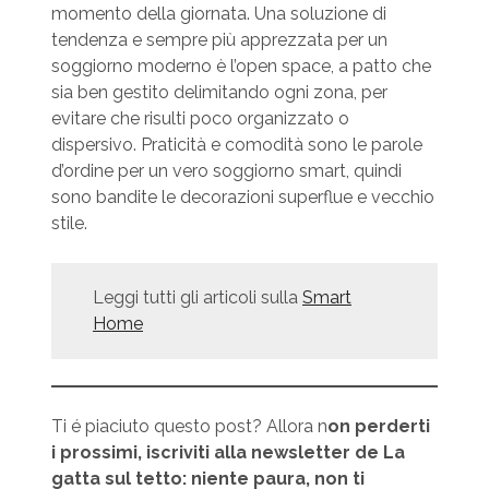
momento della giornata. Una soluzione di
tendenza e sempre più apprezzata per un
soggiorno moderno è l’open space, a patto che
sia ben gestito delimitando ogni zona, per
evitare che risulti poco organizzato o
dispersivo. Praticità e comodità sono le parole
d’ordine per un vero soggiorno smart, quindi
sono bandite le decorazioni superflue e vecchio
stile.
Leggi tutti gli articoli sulla
Smart
Home
Ti é piaciuto questo post? Allora n
on perderti
i prossimi, iscriviti alla newsletter de La
gatta sul tetto: niente paura, non ti