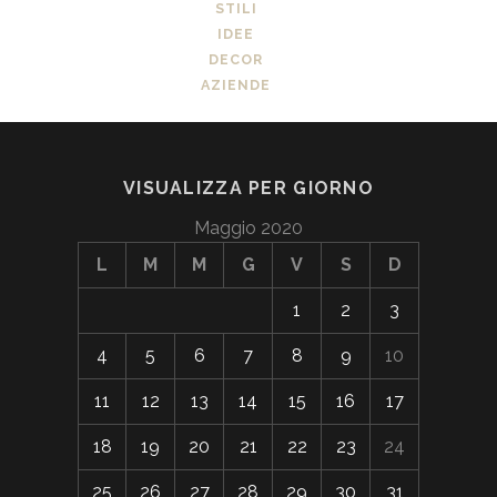
STILI
IDEE
DECOR
AZIENDE
VISUALIZZA PER GIORNO
Maggio 2020
L
M
M
G
V
S
D
1
2
3
4
5
6
7
8
9
10
11
12
13
14
15
16
17
18
19
20
21
22
23
24
25
26
27
28
29
30
31