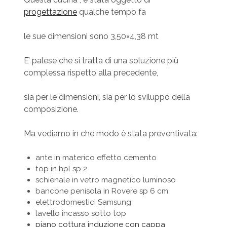
progettazione
qualche tempo fa
le sue dimensioni sono 3,50×4,38 mt
E’ palese che si tratta di una soluzione più
complessa rispetto alla precedente,
sia per le dimensioni, sia per lo sviluppo della
composizione.
Ma vediamo in che modo è stata preventivata:
ante in materico effetto cemento
top in hpl sp 2
schienale in vetro magnetico luminoso
bancone penisola in Rovere sp 6 cm
elettrodomestici Samsung
lavello incasso sotto top
piano cottura induzione con cappa