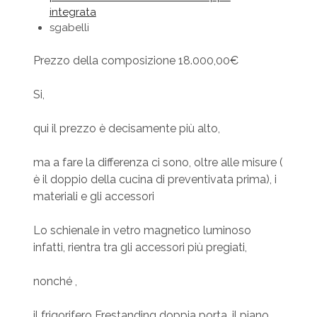
integrata
sgabelli
Prezzo della composizione 18.000,00€
Si,
qui il prezzo è decisamente più alto,
ma a fare la differenza ci sono, oltre alle misure (
è il doppio della cucina di preventivata prima), i
materiali e gli accessori
Lo schienale in vetro magnetico luminoso
infatti, rientra tra gli accessori più pregiati,
nonché ,
il frigorifero Frestanding doppia porta, il piano