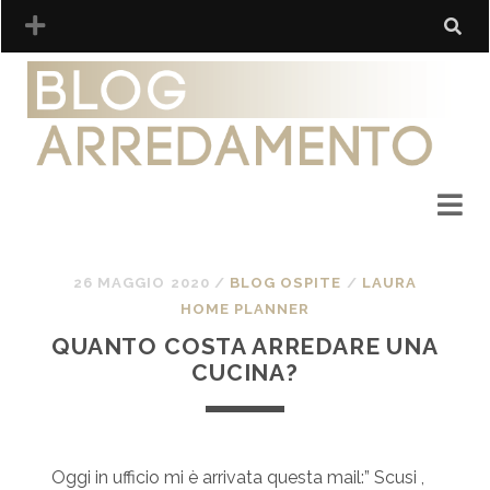
26 MAGGIO 2020
/
BLOG OSPITE
/
LAURA
HOME PLANNER
QUANTO COSTA ARREDARE UNA
CUCINA?
Oggi in ufficio mi è arrivata questa mail:” Scusi ,