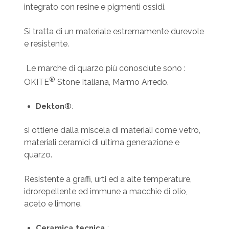
integrato con resine e pigmenti ossidi.
Si tratta di un materiale estremamente durevole
e resistente.
Le marche di quarzo più conosciute sono :
®
OKITE
Stone Italiana, Marmo Arredo.
Dekton®
:
si ottiene dalla miscela di materiali come vetro,
materiali ceramici di ultima generazione e
quarzo.
Resistente a graffi, urti ed a alte temperature,
idrorepellente ed immune a macchie di olio,
aceto e limone.
Ceramica
tecnica
: