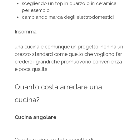
scegliendo un top in quarzo o in ceramica
per esempio
cambiando marca degli elettrodomestici
Insomma,
una cucina è comunque un progetto, non ha un
prezzo standard come quello che vogliono far
credere i grandi che promuovono convenienza
e poca qualità
Quanto costa arredare una
cucina?
Cucina angolare
Questa cucina , è stata oggetto di