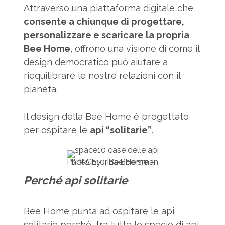
Attraverso una piattaforma digitale che
consente a chiunque di progettare,
personalizzare e scaricare la propria
Bee Home
, offrono una visione di come il
design democratico può aiutare a
riequilibrare le nostre relazioni con il
pianeta.
Il design della Bee Home è progettato
per ospitare le
api “solitarie”
.
SPACE10, Bee Home – Photo by Irina Boersman
Perché api solitarie
Bee Home punta ad ospitare le api
solitarie perchè, tra tutte le specie di api,