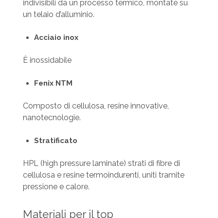
indivisibili da un processo termico, montate su
un telaio d’alluminio.
Acciaio inox
È inossidabile
Fenix NTM
Composto di cellulosa, resine innovative,
nanotecnologie.
Stratificato
HPL (high pressure laminate) strati di fibre di
cellulosa e resine termoindurenti, uniti tramite
pressione e calore.
Materiali per il top