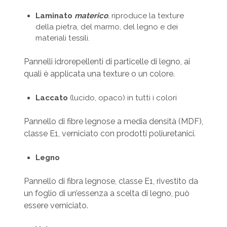
Laminato
materico
,
riproduce la texture
della pietra, del marmo, del legno e dei
materiali tessili.
Pannelli idrorepellenti di particelle di legno, ai
quali è applicata una texture o un colore.
Laccato
(lucido, opaco) in tutti i colori
Pannello di fibre legnose a media densità (MDF),
classe E1, verniciato con prodotti poliuretanici.
Legno
Pannello di fibra legnose, classe E1, rivestito da
un foglio di un’essenza a scelta di legno, può
essere verniciato.