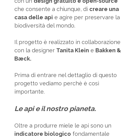
con un
design gratuito e open-source
che consente a chiunque, di
creare una
casa delle api
e agire per preservare la
biodiversità del mondo.
Il progetto è realizzato in collaborazione
con la designer
Tanita Klein
e
Bakken &
Bæck.
Prima di entrare nel dettaglio di questo
progetto vediamo perchè è così
importante.
Le api e il nostro pianeta.
Oltre a produrre miele le api sono un
indicatore biologico
fondamentale