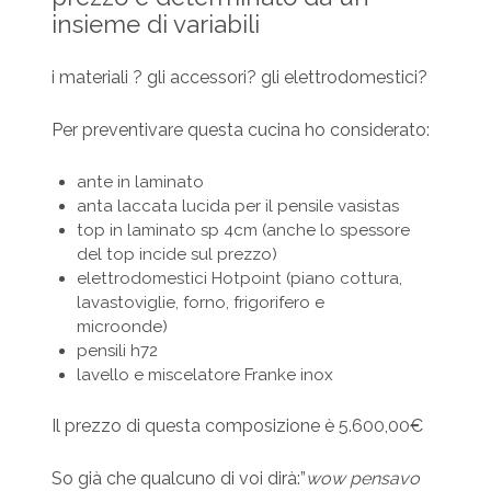
insieme di variabili
i materiali ? gli accessori? gli elettrodomestici?
Per preventivare questa cucina ho considerato:
ante in laminato
anta laccata lucida per il pensile vasistas
top in laminato sp 4cm (anche lo spessore
del top incide sul prezzo)
elettrodomestici Hotpoint (piano cottura,
lavastoviglie, forno, frigorifero e
microonde)
pensili h72
lavello e miscelatore Franke inox
Il prezzo di questa composizione è 5.600,00€
So già che qualcuno di voi dirà:”
wow pensavo