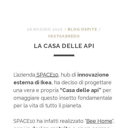
26 MAGGIO 2020
/
BLOG OSPITE
/
VESTAARREDO
LA CASA DELLE API
L’azienda
SPACE10
, hub di
innovazione
esterna di Ikea
, ha deciso di progettare
una vera e propria
“Casa delle api”
per
omaggiare questo insetto fondamentale
per la vita di tutto il pianeta.
SPACE10 ha infatti realizzato “
Bee Home
”,