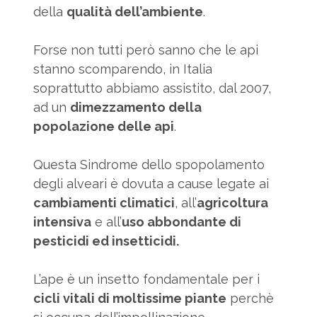
della
qualità dell’ambiente
.
Forse non tutti però sanno che le api
stanno scomparendo, in Italia
soprattutto abbiamo assistito, dal 2007,
ad un
dimezzamento della
popolazione delle api
.
Questa Sindrome dello spopolamento
degli alveari è dovuta a cause legate ai
cambiamenti climatici
, all’
agricoltura
intensiva
e all’
uso abbondante di
pesticidi ed insetticidi.
L’ape è un insetto fondamentale per i
cicli vitali di moltissime piante
perchè