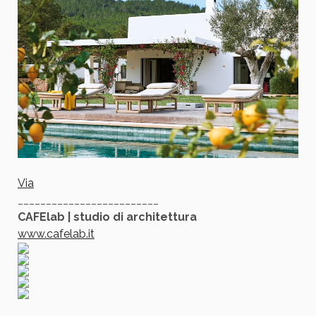
Via
_________________________
CAFElab | studio di architettura
www.cafelab.it