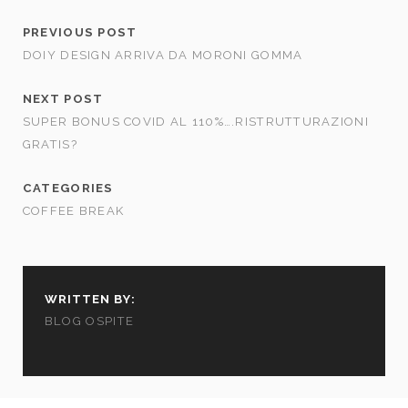
PREVIOUS POST
DOIY DESIGN ARRIVA DA MORONI GOMMA
NEXT POST
SUPER BONUS COVID AL 110%….RISTRUTTURAZIONI
GRATIS?
CATEGORIES
COFFEE BREAK
WRITTEN BY:
BLOG OSPITE