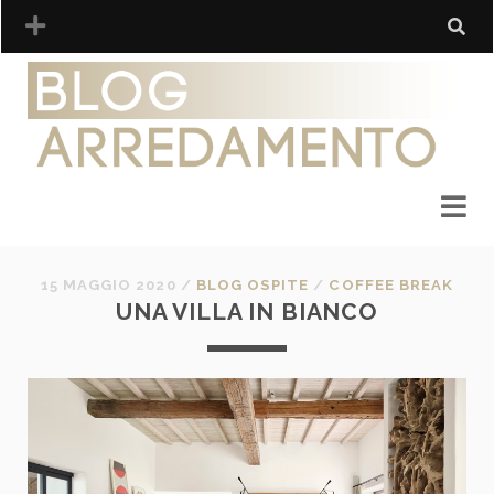
15 MAGGIO 2020
/
BLOG OSPITE
/
COFFEE BREAK
UNA VILLA IN BIANCO