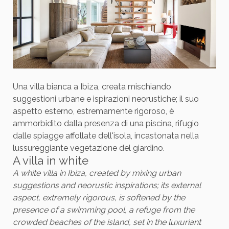
Una villa bianca a Ibiza, creata mischiando
suggestioni urbane e ispirazioni neorustiche; il suo
aspetto esterno, estremamente rigoroso, è
ammorbidito dalla presenza di una piscina, rifugio
dalle spiagge affollate dell'isola, incastonata nella
lussureggiante vegetazione del giardino.
A villa in white
A white villa in Ibiza, created by mixing urban
suggestions and neorustic inspirations; its external
aspect, extremely rigorous, is softened by the
presence of a swimming pool, a refuge from the
crowded beaches of the island, set in the luxuriant