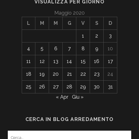
VISUALIZZA PER GIORNO
Maggio 2020
L
M
M
G
V
S
D
1
2
3
4
5
6
7
8
9
10
11
12
13
14
15
16
17
18
19
20
21
22
23
24
25
26
27
28
29
30
31
« Apr
Giu »
CERCA IN BLOG ARREDAMENTO
Search